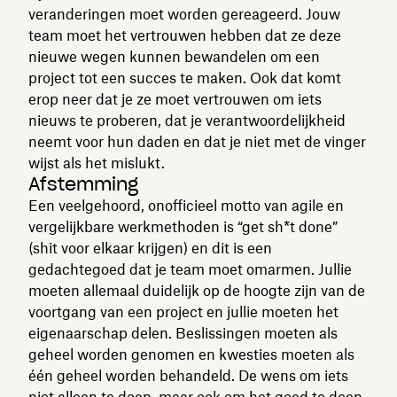
veranderingen moet worden gereageerd. Jouw
team moet het vertrouwen hebben dat ze deze
nieuwe wegen kunnen bewandelen om een
project tot een succes te maken. Ook dat komt
erop neer dat je ze moet vertrouwen om iets
nieuws te proberen, dat je verantwoordelijkheid
neemt voor hun daden en dat je niet met de vinger
wijst als het mislukt.
Afstemming
Een veelgehoord, onofficieel motto van agile en
vergelijkbare werkmethoden is “get sh*t done”
(shit voor elkaar krijgen) en dit is een
gedachtegoed dat je team moet omarmen. Jullie
moeten allemaal duidelijk op de hoogte zijn van de
voortgang van een project en jullie moeten het
eigenaarschap delen. Beslissingen moeten als
geheel worden genomen en kwesties moeten als
één geheel worden behandeld. De wens om iets
niet alleen te doen, maar ook om het goed te doen,