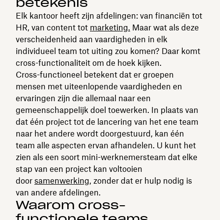
betekenis
Elk kantoor heeft zijn afdelingen: van financiën tot
HR, van content tot
marketing.
Maar wat als deze
verscheidenheid aan vaardigheden in elk
individueel team tot uiting zou komen? Daar komt
cross-functionaliteit om de hoek kijken.
Cross-functioneel betekent dat er groepen
mensen met uiteenlopende vaardigheden en
ervaringen zijn die allemaal naar een
gemeenschappelijk doel toewerken. In plaats van
dat één project tot de lancering van het ene team
naar het andere wordt doorgestuurd, kan één
team alle aspecten ervan afhandelen. U kunt het
zien als een soort mini-werknemersteam dat elke
stap van een project kan voltooien
door
samenwerking
, zonder dat er hulp nodig is
van andere afdelingen.
Waarom cross-
functionele teams