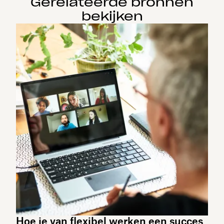
Gerelateerde bronnen
bekijken
Hoe je van flexibel werken een succes