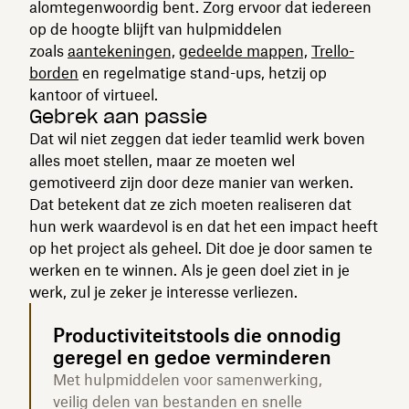
alomtegenwoordig bent. Zorg ervoor dat iedereen
op de hoogte blijft van hulpmiddelen
zoals
aantekeningen,
gedeelde mappen,
Trello-
borden
en regelmatige stand-ups, hetzij op
kantoor of virtueel.
Gebrek aan passie
Dat wil niet zeggen dat ieder teamlid werk boven
alles moet stellen, maar ze moeten wel
gemotiveerd zijn door deze manier van werken.
Dat betekent dat ze zich moeten realiseren dat
hun werk waardevol is en dat het een impact heeft
op het project als geheel. Dit doe je door samen te
werken en te winnen. Als je geen doel ziet in je
werk, zul je zeker je interesse verliezen.
Productiviteitstools die onnodig
geregel en gedoe verminderen
Met hulpmiddelen voor samenwerking,
veilig delen van bestanden en snelle