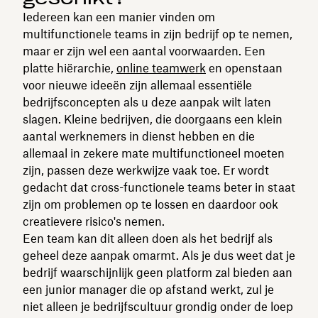
Iedereen kan een manier vinden om
multifunctionele teams in zijn bedrijf op te nemen,
maar er zijn wel een aantal voorwaarden. Een
platte hiërarchie,
online teamwerk
en openstaan
voor nieuwe ideeën zijn allemaal essentiële
bedrijfsconcepten als u deze aanpak wilt laten
slagen. Kleine bedrijven, die doorgaans een klein
aantal werknemers in dienst hebben en die
allemaal in zekere mate multifunctioneel moeten
zijn, passen deze werkwijze vaak toe. Er wordt
gedacht dat cross-functionele teams beter in staat
zijn om problemen op te lossen en daardoor ook
creatievere risico's nemen.
Een team kan dit alleen doen als het bedrijf als
geheel deze aanpak omarmt. Als je dus weet dat je
bedrijf waarschijnlijk geen platform zal bieden aan
een junior manager die op afstand werkt, zul je
niet alleen je bedrijfscultuur grondig onder de loep