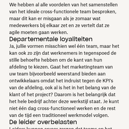
We hebben al alle voordelen van het samenstellen
van het ideale cross-functionele team besproken,
maar dit kan er misgaan als je zomaar wat
medewerkers bij elkaar zet en ze vertelt dat ze
agile moeten gaan werken.
Departementale loyaliteiten
Ja, jullie vormen misschien wel één team, maar het
kan ook zo zijn dat werknemers in tegenspoed de
stille behoefte hebben om de kant van hun
afdeling te kiezen. Gaat het marketingteam van
uw team bijvoorbeeld weerstand bieden aan
ontwikkelaars omdat het indruist tegen de KPI's
van de afdeling, ook al is het in het belang van de
klant of het project? Daarom is het belangrijk dat
het hele bedrijf achter deze werkstijl staat. Je kunt
niet één dag cross-functioneel werken en de rest
van de tijd een traditioneel werkmodel volgen.
De leider overbelasten
Leiders kunnen ervoor zorgen dat teams op het