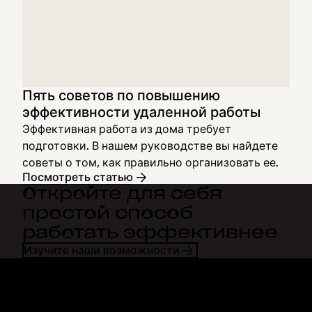
Пять советов по повышению
эффективности удаленной работы
Эффективная работа из дома требует
подготовки. В нашем руководстве вы найдете
советы о том, как правильно организовать ее.
Посмотреть статью
Откройте для себя
простой способ
работать эффективнее
Изучите наши возможности
Dropbox
Продукты
Программа для
Plus
компьютера
Professional