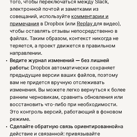
того, чтобы переключаться между Slack,
электронной почтой и заметками из
совещаний, используйте
комментарии и
примечания
в Dropbox (или
Replay
для видео),
чтобы оставлять отзывы непосредственно в
файлах. Таким образом, контекст никогда не
теряется, а проект движется в правильном
направлении.
Ведите журнал изменений — без лишней
работы:
Dropbox автоматически сохраняет
предыдущие версии ваших файлов, поэтому
вам не придется вручную отслеживать
изменения. Вы можете легко вернуться к более
ранним черновикам, сравнить обновления или
восстановить что-либо при необходимости.
Это контроль версий, работающий в фоновом
режиме.
Сделайте обратную связь ориентированной
на
действие и связанной: привязывайте