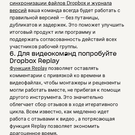
синхронизации файлов Dropbox и журнала
версий
ваша команда всегда будет работать с
правильной версией — без путаницы,
дубликатов и задержек. Это поможет улучшить
итоговый продукт или программу и
поддержать согласованность действий всех
участников рабочей группы.
6. Для видеокоманд попробуйте
Dropbox Replay
Функция Replay
позволяет оставлять
комментарии с привязкой ко времени в
видеофайлах, чтобы монтажеры и рецензенты
могли работать вместе, не прибегая к помощи
другого инструмента. Это значительно
облегчает сбор отзывов в ходе итеративного
цикла. Всем известно, как медленно идет
работа с отзывами к видео , а потрясающая
функция Replay позволяет экономить
драгоценное время.