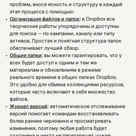
проблем, внося ясность и структуру в каждый
этап процесса с помощью:
Организация файлов и папок
: в Dropbox все
творческие работы упорядочены и доступны
для поиска — по кампании, каналу или типу
активов. Простая и понятная структура папок
обеспечивает лучший обзор.
Общие папки
: вы можете гарантировать, что у
всех будет доступ к одним и тем же
материалам и обновлениям в режиме
реального времени в общих папках Dropbox.
Это удобно для обмена коллекциями ресурсов,
которые часто включают в себя множество
файлов.
Журнал версий
: автоматическое отслеживание
версий помогает командам восстанавливать
более ранние черновики и просматривать
изменения, поэтому любая работа будет
сохранена и никто не перезапишет чужие