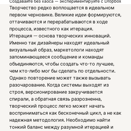
Создавайте без хаоса — экспериментируйте с Dropbox
Творчество редко воплощается в идеальном
первом черновике. Великие идеи формируются,
оттачиваются и перерабатываются в ходе
процесса, известного как итерация.
Итерация — основа творческих инноваций.
Именно так дизайнеры находят идеальный
визуальный образ, маркетологи находят
запоминающееся сообщение и команды
объединяются, чтобы создать что-то лучшее,
чем кто-либо мог бы сделать по отдельности.
Однако повторение может также вызывать
разочарование. Когда системы выходят из
строя, версионирование закручивается
спирали, а обратная связь разрозненна,
творческий процесс легко может начать
восприниматься как бесконечный цикл, а не как
надежная методология. Необходимо найти
тонкий баланс между разумной итерацией и