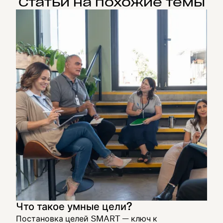
Статьи на похожие темы
Что такое умные цели?
Постановка целей SMART — ключ к