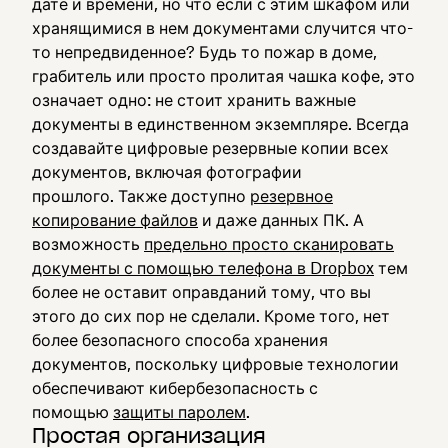
дате и времени, но что если с этим шкафом или
хранящимися в нем документами случится что-
то непредвиденное? Будь то пожар в доме,
грабитель или просто пролитая чашка кофе, это
означает одно: не стоит хранить важные
документы в единственном экземпляре. Всегда
создавайте цифровые резервные копии всех
документов, включая фотографии
прошлого. Также доступно
резервное
копирование файлов
и даже данных ПК. А
возможность
предельно просто сканировать
документы с помощью телефона в Dropbox
тем
более не оставит оправданий тому, что вы
этого до сих пор не сделали. Кроме того, нет
более безопасного способа хранения
документов, поскольку цифровые технологии
обеспечивают кибербезопасность с
помощью
защиты паролем
.
Простая организация