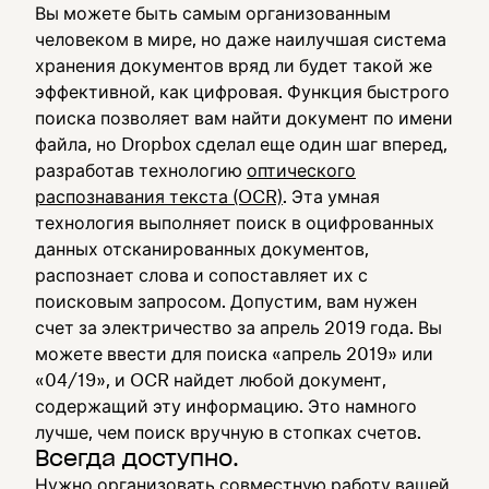
Вы можете быть самым организованным
человеком в мире, но даже наилучшая система
хранения документов вряд ли будет такой же
эффективной, как цифровая. Функция быстрого
поиска позволяет вам найти документ по имени
файла, но Dropbox сделал еще один шаг вперед,
разработав технологию
оптического
распознавания текста (OCR)
. Эта умная
технология выполняет поиск в оцифрованных
данных отсканированных документов,
распознает слова и сопоставляет их с
поисковым запросом. Допустим, вам нужен
счет за электричество за апрель 2019 года. Вы
можете ввести для поиска «апрель 2019» или
«04/19», и OCR найдет любой документ,
содержащий эту информацию. Это намного
лучше, чем поиск вручную в стопках счетов.
Всегда доступно.
Нужно организовать совместную работу вашей