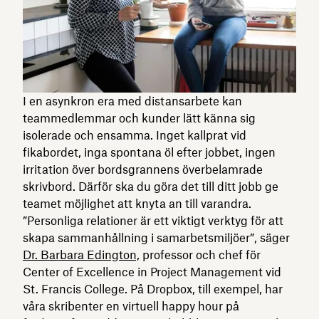
I en asynkron era med distansarbete kan
teammedlemmar och kunder lätt känna sig
isolerade och ensamma. Inget kallprat vid
fikabordet, inga spontana öl efter jobbet, ingen
irritation över bordsgrannens överbelamrade
skrivbord. Därför ska du göra det till ditt jobb ge
teamet möjlighet att knyta an till varandra.
”Personliga relationer är ett viktigt verktyg för att
skapa sammanhållning i samarbetsmiljöer”, säger
Dr. Barbara Edington,
professor och chef för
Center of Excellence in Project Management vid
St. Francis College. På Dropbox, till exempel, har
våra skribenter en virtuell happy hour på