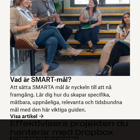
Vad är SMART-mål?
Att sätta SMARTA mål är nyckeln till att nå
framgång. Lär dig hur du skapar specifika,
mätbara, uppnåeliga, relevanta och tidsbundna
mål med den här viktiga guiden.
Visa artikel
Effektivisera projekten du
hanterar med Dropbox