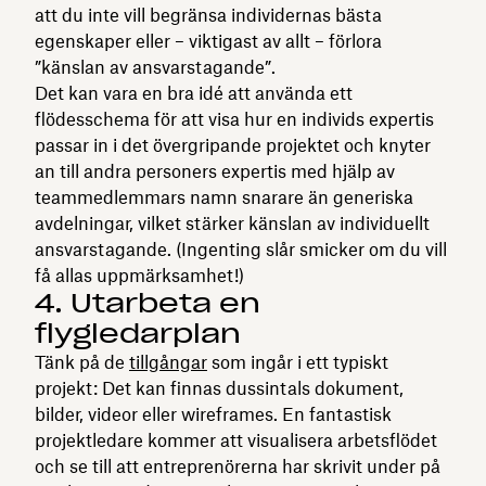
att du inte vill begränsa individernas bästa
egenskaper eller – viktigast av allt – förlora
”känslan av ansvarstagande”.
Det kan vara en bra idé att använda ett
flödesschema för att visa hur en individs expertis
passar in i det övergripande projektet och knyter
an till andra personers expertis med hjälp av
teammedlemmars namn snarare än generiska
avdelningar, vilket stärker känslan av individuellt
ansvarstagande. (Ingenting slår smicker om du vill
få allas uppmärksamhet!)
4. Utarbeta en
flygledarplan
Tänk på de
tillgångar
som ingår i ett typiskt
projekt: Det kan finnas dussintals dokument,
bilder, videor eller wireframes. En fantastisk
projektledare kommer att visualisera arbetsflödet
och se till att entreprenörerna har skrivit under på