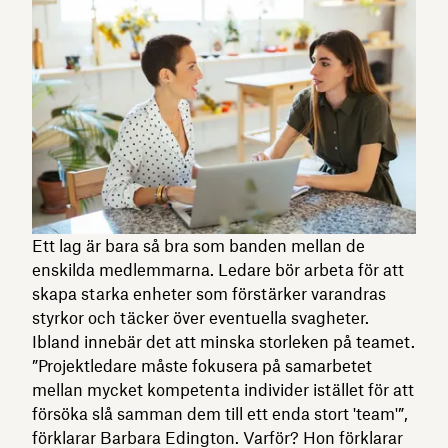
Ett lag är bara så bra som banden mellan de
enskilda medlemmarna. Ledare bör arbeta för att
skapa starka enheter som förstärker varandras
styrkor och täcker över eventuella svagheter.
Ibland innebär det att minska storleken på teamet.
”Projektledare måste fokusera på samarbetet
mellan mycket kompetenta individer istället för att
försöka slå samman dem till ett enda stort 'team'”,
förklarar Barbara Edington. Varför? Hon förklarar