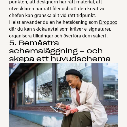
punkten, att designern har rätt material, att
utvecklaren har rätt filer och att den kreativa
chefen kan granska allt vid rätt tidpunkt.
Helst använder du en helhetslösning som
Dropbox
där du kan skicka avtal som kräver
e-signaturer
,
organisera
tillgångar och
överföra
dem säkert.
5. Bemästra
schemaläggning – och
skapa ett huvudschema