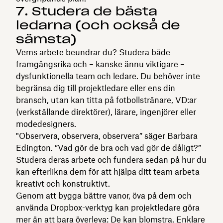
7. Studera de bästa
ledarna (och också de
sämsta)
Vems arbete beundrar du? Studera både
framgångsrika och – kanske ännu viktigare –
dysfunktionella team och ledare. Du behöver inte
begränsa dig till projektledare eller ens din
bransch, utan kan titta på fotbollstränare, VD:ar
(verkställande direktörer), lärare, ingenjörer eller
modedesigners.
"Observera, observera, observera” säger Barbara
Edington. ”Vad gör de bra och vad gör de dåligt?”
Studera deras arbete och fundera sedan på hur du
kan efterlikna dem för att hjälpa ditt team arbeta
kreativt och konstruktivt.
Genom att bygga bättre vanor, öva på dem och
använda Dropbox-verktyg kan projektledare göra
mer än att bara överleva: De kan blomstra. Enklare