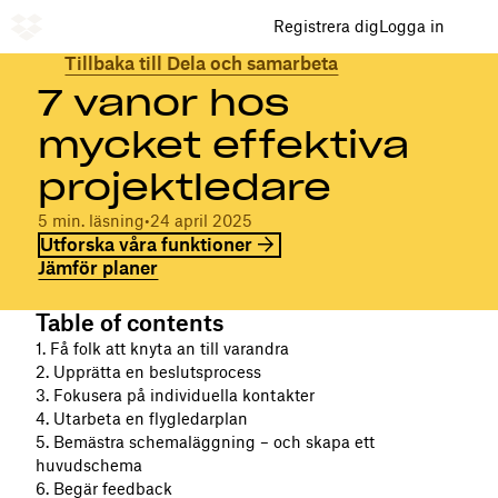
Registrera dig
Logga in
Tillbaka till Dela och samarbeta
7 vanor hos
mycket effektiva
projektledare
5 min. läsning
•
24 april 2025
Utforska våra funktioner
Jämför planer
Table of contents
1. Få folk att knyta an till varandra
2. Upprätta en beslutsprocess
3. Fokusera på individuella kontakter
4. Utarbeta en flygledarplan
5. Bemästra schemaläggning – och skapa ett
huvudschema
6. Begär feedback