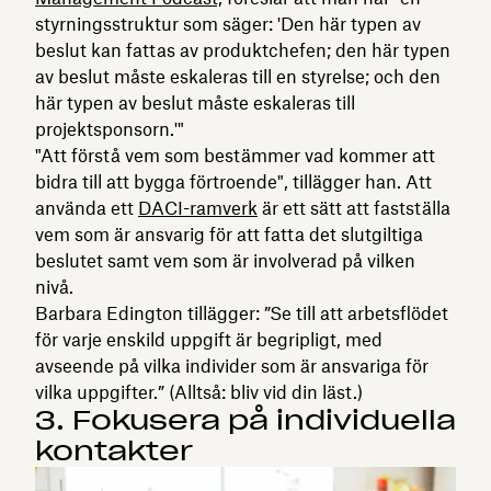
styrningsstruktur som säger: 'Den här typen av
beslut kan fattas av produktchefen; den här typen
av beslut måste eskaleras till en styrelse; och den
här typen av beslut måste eskaleras till
projektsponsorn.'"
"Att förstå vem som bestämmer vad kommer att
bidra till att bygga förtroende", tillägger han. Att
använda ett
DACI-ramverk
är ett sätt att fastställa
vem som är ansvarig för att fatta det slutgiltiga
beslutet samt vem som är involverad på vilken
nivå.
Barbara Edington tillägger: ”Se till att arbetsflödet
för varje enskild uppgift är begripligt, med
avseende på vilka individer som är ansvariga för
vilka uppgifter.” (Alltså: bliv vid din läst.)
3. Fokusera på individuella
kontakter