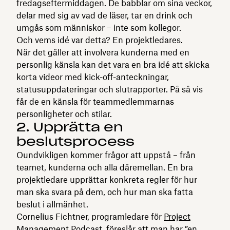
fredagseftermiddagen. De babblar om sina veckor,
delar med sig av vad de läser, tar en drink och
umgås som människor – inte som kollegor.
Och vems idé var detta? En projektledares.
När det gäller att involvera kunderna med en
personlig känsla kan det vara en bra idé att skicka
korta videor med kick-off-anteckningar,
statusuppdateringar och slutrapporter. På så vis
får de en känsla för teammedlemmarnas
personligheter och stilar.
2. Upprätta en
beslutsprocess
Oundvikligen kommer frågor att uppstå – från
teamet, kunderna och alla däremellan. En bra
projektledare upprättar konkreta regler för hur
man ska svara på dem, och hur man ska fatta
beslut i allmänhet.
Cornelius Fichtner, programledare för
Project
Management Podcast,
föreslår att man har ”en