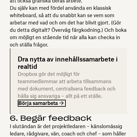
att också granska deras arbete.
Du själv kan med fördel använda en klassisk
whiteboard, så att du snabbt kan se vem som
arbetar med vad och om det har blivit gjort. (Gör
du detta digitalt? Överväg färgkodning.) Och boka
om möjligt en stående tid när alla kan checka in
och ställa frågor.
Dra nytta av innehållssamarbete i
realtid
Dropbox gör det möjligt för
teammedlemmar att arbeta tillsammans
med dokument, centralisera feedback och
hålla sig ansvariga – allt på ett ställe.
Börja samarbeta
6. Begär feedback
I slutändan är det projektledaren – känslomässig
ledare, rådgivare, vän, coach och chef – som håller