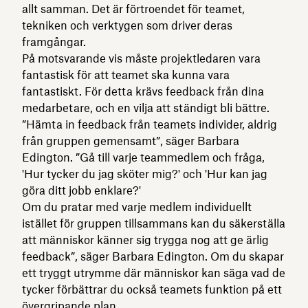
allt samman. Det är förtroendet för teamet,
tekniken och verktygen som driver deras
framgångar.
På motsvarande vis måste projektledaren vara
fantastisk för att teamet ska kunna vara
fantastiskt. För detta krävs feedback från dina
medarbetare, och en vilja att ständigt bli bättre.
”Hämta in feedback från teamets individer, aldrig
från gruppen gemensamt”, säger Barbara
Edington. ”Gå till varje teammedlem och fråga,
'Hur tycker du jag sköter mig?' och 'Hur kan jag
göra ditt jobb enklare?'
Om du pratar med varje medlem individuellt
istället för gruppen tillsammans kan du säkerställa
att människor känner sig trygga nog att ge ärlig
feedback”, säger Barbara Edington. Om du skapar
ett tryggt utrymme där människor kan säga vad de
tycker förbättrar du också teamets funktion på ett
övergripande plan.