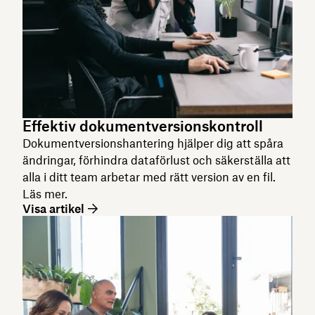
Effektiv dokumentversionskontroll
Dokumentversionshantering hjälper dig att spåra
ändringar, förhindra dataförlust och säkerställa att
alla i ditt team arbetar med rätt version av en fil.
Läs mer.
Visa artikel