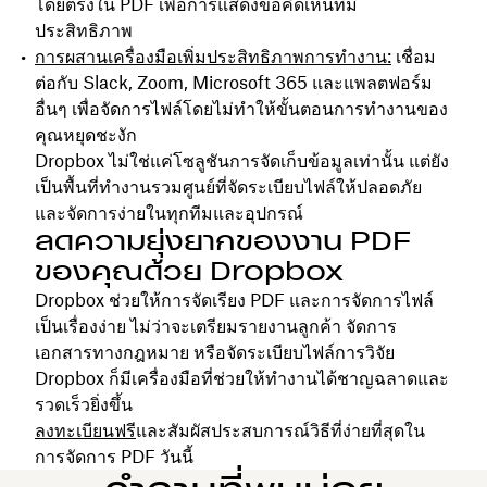
โดยตรงใน PDF เพื่อการแสดงข้อคิดเห็นที่มี
ประสิทธิภาพ
การผสานเครื่องมือเพิ่มประสิทธิภาพการทำงาน:
เชื่อม
ต่อกับ Slack, Zoom, Microsoft 365 และแพลตฟอร์ม
อื่นๆ เพื่อจัดการไฟล์โดยไม่ทำให้ขั้นตอนการทำงานของ
คุณหยุดชะงัก
Dropbox ไม่ใช่แค่โซลูชันการจัดเก็บข้อมูลเท่านั้น แต่ยัง
เป็นพื้นที่ทำงานรวมศูนย์ที่จัดระเบียบไฟล์ให้ปลอดภัย
และจัดการง่ายในทุกทีมและอุปกรณ์
ลดความยุ่งยากของงาน PDF
ของคุณด้วย Dropbox
Dropbox ช่วยให้การจัดเรียง PDF และการจัดการไฟล์
เป็นเรื่องง่าย ไม่ว่าจะเตรียมรายงานลูกค้า จัดการ
เอกสารทางกฎหมาย หรือจัดระเบียบไฟล์การวิจัย
Dropbox ก็มีเครื่องมือที่ช่วยให้ทำงานได้ชาญฉลาดและ
รวดเร็วยิ่งขึ้น
ลงทะเบียนฟรี
และสัมผัสประสบการณ์วิธีที่ง่ายที่สุดใน
การจัดการ PDF วันนี้