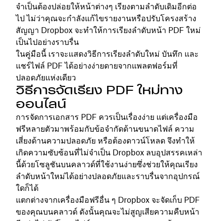
จำเป็นต้องปล่อยให้หน้าต่างๆ เรียงตามลำดับเดิมอีกต่อ
ไป ไม่ว่าคุณจะกำลังแก้ไขรายงานหรือปรับโครงสร้าง
สัญญา Dropbox จะทำให้การเรียงลำดับหน้า PDF ใหม่
เป็นไปอย่างราบรื่น
ในคู่มือนี้ เราจะแสดงวิธีการเรียงลำดับใหม่ บันทึก และ
แชร์ไฟล์ PDF ได้อย่างง่ายดายจากแพลตฟอร์มที่
ปลอดภัยแห่งเดียว
วิธีการจัดเรียง PDF ใหม่ทาง
ออนไลน์
การจัดการเอกสาร PDF ควรเป็นเรื่องง่าย แต่เครื่องมือ
ฟรีหลายตัวมาพร้อมกับข้อจำกัดด้านขนาดไฟล์ ความ
เสี่ยงด้านความปลอดภัย หรือต้องดาวน์โหลด จึงทำให้
เกิดความซับซ้อนที่ไม่จำเป็น Dropbox ลบอุปสรรคเหล่า
นี้ด้วยโซลูชันบนคลาวด์ที่ใช้งานง่ายซึ่งช่วยให้คุณเรียง
ลำดับหน้าใหม่ได้อย่างปลอดภัยและราบรื่นจากอุปกรณ์
ใดก็ได้
แตกต่างจากเครื่องมือฟรีอื่น ๆ Dropbox จะจัดเก็บ PDF
ของคุณบนคลาวด์ ดังนั้นคุณจะไม่สูญเสียความคืบหน้า