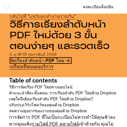
ลงทะเบียน
ล็อกอิน
กลับไปที่ “แชร์และทำงานร่วมกัน”
วิธีการเรียงลำดับหน้า
PDF ใหม่ด้วย 3 ขั้น
ตอนง่ายๆ และรวดเร็ว
5 นาที
•
19 กุมภาพันธ์ 2568
จัดเรียงลำดับหน้า PDF ใหม่
เปรียบเทียบแผนบริการ
Table of contents
วิธีการจัดเรียง PDF ใหม่ทางออนไลน์
คำแนะนำทีละขั้นตอน: การเรียงลำดับ PDF ใหม่ด้วย Dropbox
เหตุใดจึงต้องเรียงลำดับ PDF ใหม่ด้วย Dropbox?
ปรับปรุงเวิร์กโฟลว์ของคุณด้วย Dropbox
ลดความยุ่งยากของงานของคุณด้วย Dropbox
การจัดการ PDF ที่ไม่เป็นระเบียบไม่ควรทำให้คุณช้าลง
หากคุณเพิ่ง
รวมไฟล์ PDF หลายไฟล์
เข้าด้วยกัน คุณไม่