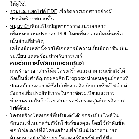
ให้ผู้ใช้:
รวมและแยกไฟล์ PDF
เพื่อจัดการเอกสารอย่างมี
ประสิทธิภาพมากขึ้น
หมุนหน้า
เพื่อแก้ไขปัญหาการวางแนวเอกสาร
เพิ่มหมายเหตุประกอบ PDF
โดยเพิ่มความคิดเห็นหรือ
เน้นส่วนที่สำคัญ
เครื่องมือเหล่านี้ช่วยให้เอกสารมีความเป็นมืออาชีพ เป็น
ระเบียบ และพร้อมสำหรับการแชร์
การจัดการไฟล์แบบรวมศูนย์
การรักษาเอกสารให้มีโครงสร้างและสามารถเข้าถึงได้
ถือเป็นสิ่งสำคัญต่อผลผลิต Dropbox นำเสนอศูนย์กลางที่
ปลอดภัยบนคลาวด์ซึ่งไม่เพียงแต่จัดเก็บและซิงค์ไฟล์ แต่
ยังช่วยเพิ่มประสิทธิภาพในการจัดระเบียบและการ
ทำงานร่วมกันอีกด้วย สามารถช่วยรวมศูนย์การจัดการ
ไฟล์ด้วย:
โครงสร้างโฟลเดอร์ที่ปรับแต่งได้:
จัดระเบียบไฟล์ใน
ลักษณะที่เหมาะกับเวิร์กโฟลว์ของคุณ โดยใช้ลำดับชั้น
ของโฟลเดอร์ที่มีโครงสร้างเพื่อให้แน่ใจว่าสามารถ
ค้นหาทุกอย่างได้ง่ายๆ โฟลเดอร์ที่แชร์ช่วยให้ทีม