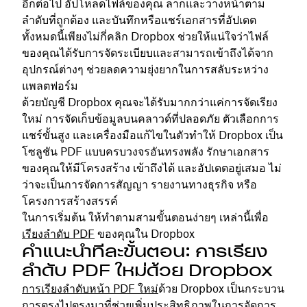
อีกต่อไป อัปโหลดไฟล์ของคุณ ลากและวางหน้าตาม
ลำดับที่ถูกต้อง และบันทึกหรือแชร์เอกสารที่อัปเดต
ทั้งหมดนี้เพียงไม่กี่คลิก Dropbox ช่วยให้แน่ใจว่าไฟล์
ของคุณได้รับการจัดระเบียบและสามารถเข้าถึงได้จาก
อุปกรณ์ต่างๆ ช่วยลดความยุ่งยากในการสลับระหว่าง
แพลตฟอร์ม
ด้วยบัญชี Dropbox คุณจะได้รับมากกว่าแค่การจัดเรียง
ใหม่ การจัดเก็บข้อมูลบนคลาวด์ที่ปลอดภัย ตัวเลือกการ
แชร์ขั้นสูง และเครื่องมือแก้ไขในตัวทำให้ Dropbox เป็น
โซลูชัน PDF แบบครบวงจรอันทรงพลัง รักษาเอกสาร
ของคุณให้มีโครงสร้าง เข้าถึงได้ และอัปเดตอยู่เสมอ ไม่
ว่าจะเป็นการจัดการสัญญา รายงานทางธุรกิจ หรือ
โครงการสร้างสรรค์
ในการเริ่มต้น ให้ทำตามสามขั้นตอนง่ายๆ เหล่านี้เพื่อ
เรียงลำดับ PDF
ของคุณใน Dropbox
คำแนะนำทีละขั้นตอน: การเรียง
ลำดับ PDF ใหม่ด้วย Dropbox
การเรียงลำดับหน้า PDF ใหม่
ด้วย Dropbox เป็นกระบวน
การตรงไปตรงมาที่ช่วยเพิ่มประสิทธิภาพในการจัดการ