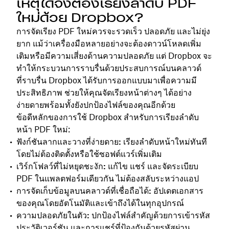
เหตุใดจึงต้องเรียงลำดับ PDF
ใหม่ด้วย Dropbox?
การจัดเรียง PDF ใหม่ควรจะรวดเร็ว ปลอดภัย และไม่ยุ่ง
ยาก แม้ว่าเครื่องมือหลายอย่างจะต้องดาวน์โหลดเพิ่ม
เติมหรือมีความเสี่ยงด้านความปลอดภัย แต่ Dropbox จะ
ทำให้กระบวนการราบรื่นด้วยประสบการณ์บนคลาวด์
ที่ราบรื่น Dropbox ได้รับการออกแบบมาเพื่อความมี
ประสิทธิภาพ ช่วยให้คุณจัดเรียงหน้าต่างๆ ได้อย่าง
ง่ายดายพร้อมทั้งยังปกป้องไฟล์ของคุณอีกด้วย
ข้อดีหลักของการใช้ Dropbox สำหรับการเรียงลำดับ
หน้า PDF ใหม่:
ฟังก์ชันลากและวางที่ง่ายดาย:
เรียงลำดับหน้าใหม่ทันที
โดยไม่ต้องติดตั้งหรือใช้ซอฟต์แวร์เพิ่มเติม
เวิร์กโฟลว์ที่ไม่หยุดชะงัก:
แก้ไข แชร์ และจัดระเบียบ
PDF ในแพลตฟอร์มเดียวกัน ไม่ต้องสลับระหว่างแอป
การจัดเก็บข้อมูลบนคลาวด์ที่เชื่อถือได้: อัปเดตเอกสาร
ของคุณโดยอัตโนมัติและเข้าถึงได้ในทุกอุปกรณ์
ความปลอดภัยในตัว:
ปกป้องไฟล์สำคัญด้วยการเข้ารหัส
ประวัติเวอร์ชัน และการแชร์ที่ป้องกันด้วยรหัสผ่าน