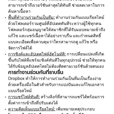
สามารถเข้าถึงเวอร์ชันล่าสุดได้ทันที ช่วยลดเวลาในการ
ค้นหาเนื้อหา
พื้นที่ทำงานร่วมกันเป็นทีม:
ทำงานร่วมกันแบบเรียลไทม์
ด้วยโฟลเดอร์รวมศูนย์ที่อัปเดตทันทีระหว่างผู้ใช้ทุกคน
โฟลเดอร์กลุ่มอนุญาตให้สมาชิกที่ได้รับมอบหมายเข้าถึง
แก้ไข และแชร์เนื้อหาได้อย่างราบรื่น และกำหนดสิทธิ์
แบบละเอียดเพื่อควบคุมว่าใครสามารถดู แก้ไข หรือ
จัดการไฟล์ได้
การซิงค์และอัปเดตไฟล์อัตโนมัติ:
การเปลี่ยนแปลงที่เกิด
ขึ้นกับไฟล์ที่แชร์จะซิงค์ทันทีในทุกอุปกรณ์ ช่วยให้ทุกคน
ได้รับข้อมูลอัปเดตโดยไม่ต้องติดตามเวอร์ชันด้วยตนเอง
การทำงานร่วมกันที่ราบรื่น
Dropbox ทำให้การทำงานร่วมกันเป็นทีมเป็นเรื่องง่าย
ด้วยเครื่องมือในตัวสำหรับการแบ่งปันและแก้ไขเอกสาร
แบบเรียลไทม์
การแชร์ไฟล์ทันที:
สร้างลิงก์ที่สามารถแชร์ได้พร้อมการ
ตั้งค่าการเข้าถึงที่ปรับแต่งได้
ความคิดเห็นแบบเรียลไทม์:
เพิ่มหมายเหตุประกอบ