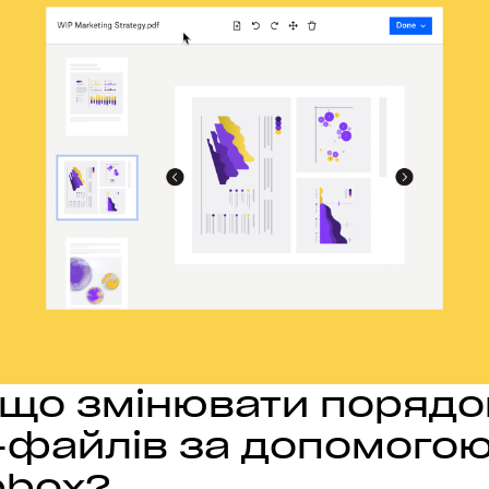
іщо змінювати порядо
-файлів за допомого
pbox?