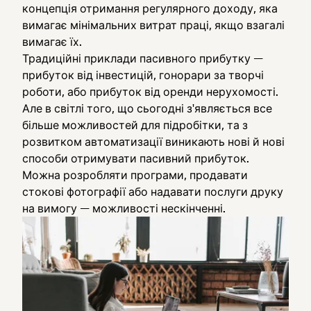
концепція отримання регулярного доходу, яка
вимагає мінімальних витрат праці, якщо взагалі
вимагає їх.
Традиційні приклади пасивного прибутку —
прибуток від інвестицій, гонорари за творчі
роботи, або прибуток від оренди нерухомості.
Але в світлі того, що сьогодні з'являється все
більше можливостей для підробітки, та з
розвитком автоматизації виникають нові й нові
способи отримувати пасивний прибуток.
Можна розробляти програми, продавати
стокові фотографії або надавати послуги друку
на вимогу — можливості нескінченні.