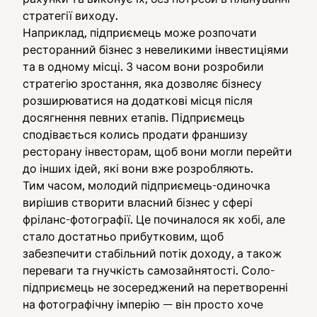
стратегії виходу.
Наприклад, підприємець може розпочати
ресторанний бізнес з невеликими інвестиціями
та в одному місці. З часом вони розробили
стратегію зростання, яка дозволяє бізнесу
розширюватися на додаткові місця після
досягнення певних етапів. Підприємець
сподівається колись продати франшизу
ресторану інвесторам, щоб вони могли перейти
до інших ідей, які вони вже розробляють.
Тим часом, молодий підприємець-одиночка
вирішив створити власний бізнес у сфері
фріланс-фотографії. Це починалося як хобі, але
стало достатньо прибутковим, щоб
забезпечити стабільний потік доходу, а також
переваги та гнучкість самозайнятості. Соло-
підприємець не зосереджений на перетворенні
на фотографічну імперію — він просто хоче