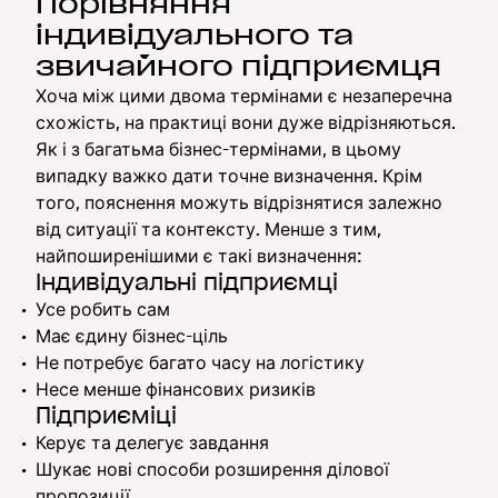
Порівняння
індивідуального та
звичайного підприємця
Хоча між цими двома термінами є незаперечна
схожість, на практиці вони дуже відрізняються.
Як і з багатьма бізнес-термінами, в цьому
випадку важко дати точне визначення. Крім
того, пояснення можуть відрізнятися залежно
від ситуації та контексту. Менше з тим,
найпоширенішими є такі визначення:
Індивідуальні підприємці
Усе робить сам
Має єдину бізнес-ціль
Не потребує багато часу на логістику
Несе менше фінансових ризиків
Підприєміці
Керує та делегує завдання
Шукає нові способи розширення ділової
пропозиції