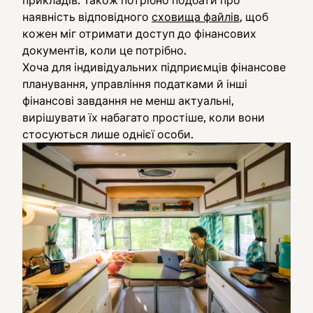
прикладів. Також потрібно подбати про
наявність відповідного
сховища файлів
, щоб
кожен міг отримати доступ до фінансових
документів, коли це потрібно.
Хоча для індивідуальних підприємців фінансове
планування, управління податками й інші
фінансові завдання не менш актуальні,
вирішувати їх набагато простіше, коли вони
стосуються лише однієї особи.