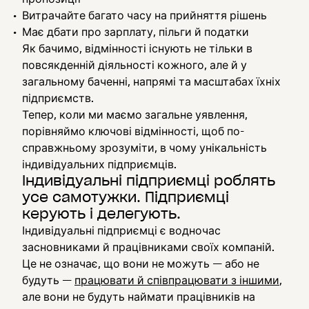
Витрачайте багато часу на прийняття рішень
Має дбати про зарплату, пільги й податки
Як бачимо, відмінності існують не тільки в
повсякденній діяльності кожного, але й у
загальному баченні, напрямі та масштабах їхніх
підприємств.
Тепер, коли ми маємо загальне уявлення,
порівняймо ключові відмінності, щоб по-
справжньому зрозуміти, в чому унікальність
індивідуальних підприємців.
Індивідуальні підприємці роблять
усе самотужки. Підприємці
керують і делегують.
Індивідуальні підприємці є водночас
засновниками й працівниками своїх компаній.
Це не означає, що вони не можуть — або не
будуть —
працювати й співпрацювати з іншими
,
але вони не будуть наймати працівників на