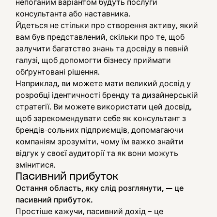
непоганим варіантом будуть послуги
консультанта або наставника.
Йдеться не стільки про створення активу, який
вам був представлений, скільки про те, щоб
залучити багатство знань та досвіду в певній
галузі, щоб допомогти бізнесу приймати
обґрунтовані рішення.
Наприклад, ви можете мати великий досвід у
розробці ідентичності бренду та дизайнерській
стратегії. Ви можете використати цей досвід,
щоб зарекомендувати себе як консультант з
брендів-сольних підприємців, допомагаючи
компаніям зрозуміти, чому їм важко знайти
відгук у своєї аудиторії та як вони можуть
змінитися.
Пасивний прибуток
Остання область, яку слід розглянути, — це
пасивний прибуток.
Простіше кажучи, пасивний дохід – це