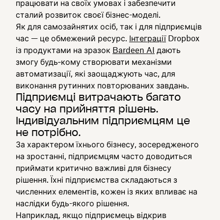
працювати на своїх умовах і забезпечити
сталий розвиток своєї бізнес-моделі.
Як для самозайнятих осіб, так і для підприємців
час — це обмежений ресурс.
Інтеграції
Dropbox
із продуктами на зразок
Bardeen AI
дають
змогу будь‑кому створювати механізми
автоматизації, які заощаджують час, для
виконання рутинних повторюваних завдань.
Підприємці витрачають багато
часу на прийняття рішень.
Індивідуальним підприємцям це
не потрібно.
За характером їхнього бізнесу, зосередженого
на зростанні, підприємцям часто доводиться
приймати критично важливі для бізнесу
рішення. Їхні підприємства складаються з
численних елементів, кожен із яких впливає на
наслідки будь-якого рішення.
Наприклад, якщо підприємець відкрив