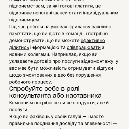
підприємствам, за які готові платити, це
відкриває непогані шанси стати індивідуальним
підприємцем.
Під час роботи на умовах фрилансу важливо
пам’ятати, що ви дієте в команді, і потрібно
демонструвати, що ви можете
ефективно
ділитись
інформацією та
співпрацювати
з
новими колегами. Наприклад, якщо ви
укладаєте договір про послуги відеомонтажу, у
вас має бути можливість
отримувати відгуки
щодо змонтованих відео
без порушення
робочого процесу.
Спробуйте себе в ролі
консультанта або наставника
Компаніям потрібні не лише продукти, але й
послуги.
Якщо ви фахівець у своїй галузі — і маєте
правильне поєднання досвіду та впевненості —