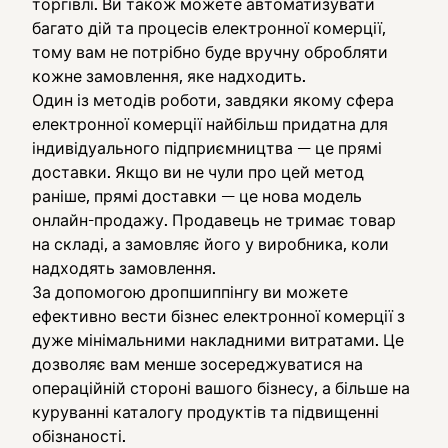
торгівлі. Ви також можете автоматизувати
багато дій та процесів електронної комерції,
тому вам не потрібно буде вручну обробляти
кожне замовлення, яке надходить.
Один із методів роботи, завдяки якому сфера
електронної комерції найбільш придатна для
індивідуального підприємництва — це прямі
доставки. Якщо ви не чули про цей метод
раніше, прямі доставки — це нова модель
онлайн-продажу. Продавець не тримає товар
на складі, а замовляє його у виробника, коли
надходять замовлення.
За допомогою дропшиппінгу ви можете
ефективно вести бізнес електронної комерції з
дуже мінімальними накладними витратами. Це
дозволяє вам менше зосереджуватися на
операційній стороні вашого бізнесу, а більше на
куруванні каталогу продуктів та підвищенні
обізнаності.