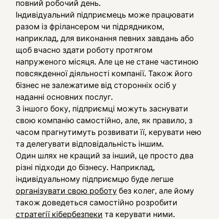
повний робочий день.
Індивідуальний підприємець може працювати
разом із фрілансером чи підрядником,
наприклад, для виконання певних завдань або
щоб вчасно здати роботу протягом
напруженого місяця. Але це не стане частиною
повсякденної діяльності компанії. Також його
бізнес не залежатиме від сторонніх осіб у
наданні основних послуг.
З іншого боку, підприємці можуть заснувати
свою компанію самостійно, але, як правило, з
часом прагнутимуть розвивати її, керувати нею
та делегувати відповідальність іншим.
Один шлях не кращий за інший, це просто два
різні підходи до бізнесу. Наприклад,
індивідуальному підприємцю буде легше
організувати свою роботу
без колег, але йому
також доведеться самостійно розробити
стратегії кібербезпеки
та керувати ними.