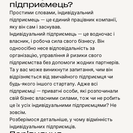
підприємець?
Простими словами, індивідуальний
підприємець — це єдиний працівник компанії,
яку він сам і заснував.
Індивідуальний підприємець — це водночас і
власник, і робоча сила свого бізнесу. Він
одноосібно несе відповідальність за
організацію, управління й ризики свого
підприємства без допомоги жодних партнерів.
Та у вас може виникнути запитання, чим він
відрізняється від звичайного підприємця чи
будь-якого іншого стартапу. Адже всі
підприємці — приватні особи, які розпочинали
свій бізнес власними силами, тож чи не робить
це їх усіх індивідуальними підприємцями? Не
зовсім.
Розберімося детальніше, у чому відмінність
індивідуальних підприємців.