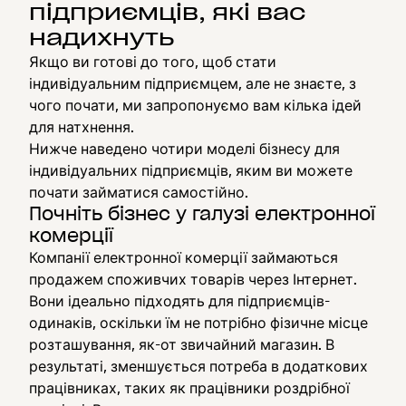
підприємців, які вас
надихнуть
Якщо ви готові до того, щоб стати
індивідуальним підприємцем, але не знаєте, з
чого почати, ми запропонуємо вам кілька ідей
для натхнення.
Нижче наведено чотири моделі бізнесу для
індивідуальних підприємців, яким ви можете
почати займатися самостійно.
Почніть бізнес у галузі електронної
комерції
Компанії електронної комерції займаються
продажем споживчих товарів через Інтернет.
Вони ідеально підходять для підприємців-
одинаків, оскільки їм не потрібно фізичне місце
розташування, як-от звичайний магазин. В
результаті, зменшується потреба в додаткових
працівниках, таких як працівники роздрібної