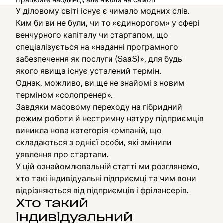
У діловому світі існує є чимало модних слів.
Ким би ви не були, чи то «єдинорогом» у сфері
венчурного капіталу чи стартапом, що
спеціалізується на «наданні програмного
забезпечення як послуги (SaaS)», для будь-
якого явища існує усталений термін.
Однак, можливо, ви ще не знайомі з новим
терміном «солопренер».
Завдяки масовому переходу на гібридний
режим роботи й нестримну натуру підприємців
виникла нова категорія компаній, що
складаються з однієї особи, які змінили
уявлення про стартапи.
У цій ознайомлювальній статті ми розглянемо,
хто такі індивідуальні підприємці та чим вони
відрізняються від підприємців і фрілансерів.
Хто такий
індивідуальний