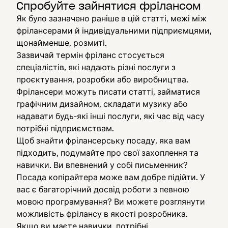
Спробуйте зайнятися фрілансом
Як було зазначено раніше в цій статті, межі між
фрілансерами й індивідуальними підприємцями,
щонайменше, розмиті.
Зазвичай термін фріланс стосується
спеціалістів, які надають різні послуги з
проєктування, розробки або виробництва.
Фрілансери можуть писати статті, займатися
графічним дизайном, складати музику або
надавати будь-які інші послуги, які час від часу
потрібні підприємствам.
Щоб знайти фрілансерську посаду, яка вам
підходить, подумайте про свої захоплення та
навички. Ви впевнений у собі письменник?
Посада копірайтера може вам добре підійти. У
вас є багаторічний досвід роботи з певною
мовою програмування? Ви можете розглянути
можливість фрілансу в якості розробника.
Якщо ви маєте навички, потрібні