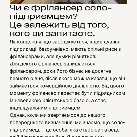
Чи є фрілансер соло-
підприємцем?
Це залежить від того,
кого ви запитаєте.
Як концепція, що зароджується, індивідуальні
підприємці, безсумнівно, мають спільні риси з
фрілансерами, але думки різняться.
Для декого фрілансер залишається
фрілансером, доки його бізнес не досягне
певного рівня, після якого можна казати, що він
займається комерційною діяльністю. Від цього
моменту фрілансер перестає бути підрядником
із невеликою клієнтською базою, а стає
індивідуальним підприємцем.
Однак, коли ми звертаємося до нашого
попереднього визначення, ми знаємо, що соло-
підприємець – це особа, яка створює та веде