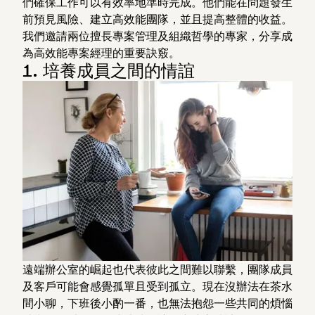
們確保工作可以有效率地準時完成。他們能在問題發生
前預見風險、建立高效能團隊，並且提高整體的收益。
我們邀請兩位擅長專案管理及組織哲學的專家，分享成
為高效能專案經理的重要訣竅。
1. 培養成員之間的情誼
遠端辦公室的崛起也代表彼此之間難以聯繫，團隊成員
及客戶可能會感覺孤單且受到孤立。現在沒辦法在茶水
間小聊，下班後小酌一番，也無法抱怨一些共同的煩惱