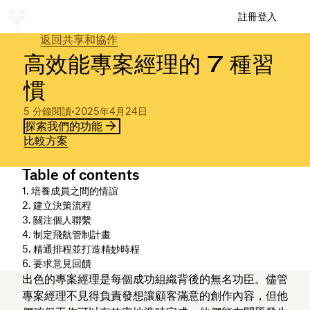
註冊
登入
返回共享和協作
高效能專案經理的 7 種習
慣
5 分鐘閱讀
•
2025年4月24日
探索我們的功能
比較方案
Table of contents
1. 培養成員之間的情誼
2. 建立決策流程
3. 關注個人聯繫
4. 制定飛航管制計畫
5. 精通排程並打造精妙時程
6. 要求意見回饋
出色的專案經理是每個成功組織背後的無名功臣。儘管
專案經理不見得負責發想讓顧客滿意的創作內容，但他