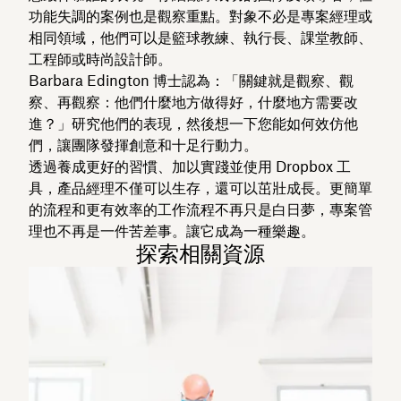
功能失調的案例也是觀察重點。對象不必是專案經理或
相同領域，他們可以是籃球教練、執行長、課堂教師、
工程師或時尚設計師。
Barbara Edington 博士認為：「關鍵就是觀察、觀
察、再觀察：他們什麼地方做得好，什麼地方需要改
進？」研究他們的表現，然後想一下您能如何效仿他
們，讓團隊發揮創意和十足行動力。
透過養成更好的習慣、加以實踐並使用 Dropbox 工
具，產品經理不僅可以生存，還可以茁壯成長。更簡單
的流程和更有效率的工作流程不再只是白日夢，專案管
理也不再是一件苦差事。讓它成為一種樂趣。
探索相關資源