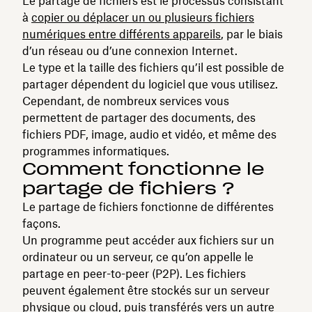
Le partage de fichiers est le processus consistant
à
copier ou déplacer un ou plusieurs fichiers
numériques entre différents appareils
, par le biais
d’un réseau ou d’une connexion Internet.
Le type et la taille des fichiers qu’il est possible de
partager dépendent du logiciel que vous utilisez.
Cependant, de nombreux services vous
permettent de partager des documents, des
fichiers PDF, image, audio et vidéo, et même des
programmes informatiques.
Comment fonctionne le
partage de fichiers ?
Le partage de fichiers fonctionne de différentes
façons.
Un programme peut accéder aux fichiers sur un
ordinateur ou un serveur, ce qu’on appelle le
partage en peer-to-peer (P2P). Les fichiers
peuvent également être stockés sur un serveur
physique ou cloud, puis transférés vers un autre