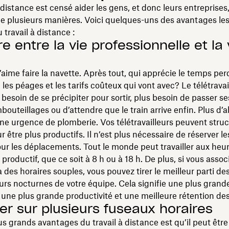
à distance est censé aider les gens, et donc leurs entreprises,
e plusieurs manières. Voici quelques-uns des avantages les
 travail à distance :
re entre la vie professionnelle et la 
aime faire la navette. Après tout, qui apprécie le temps pe
 les péages et les tarifs coûteux qui vont avec? Le télétravai
s besoin de se précipiter pour sortir, plus besoin de passer se
bouteillages ou d’attendre que le train arrive enfin. Plus d
ne urgence de plomberie. Vos télétravailleurs peuvent struc
r être plus productifs. Il n’est plus nécessaire de réserver l
our les déplacements. Tout le monde peut travailler aux heure
 productif, que ce soit à 8 h ou à 18 h. De plus, si vous associ
à des horaires souples, vous pouvez tirer le meilleur parti de
urs nocturnes de votre équipe. Cela signifie une plus grand
 une plus grande productivité et une meilleure rétention des
ler sur plusieurs fuseaux horaires
us grands avantages du travail à distance est qu’il peut être