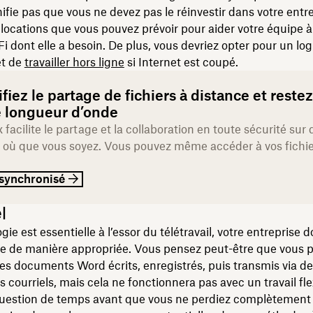
nifie pas que vous ne devez pas le réinvestir dans votre entre
llocations que vous pouvez prévoir pour aider votre équipe à 
Fi dont elle a besoin. De plus, vous devriez opter pour un logi
et de
travailler hors ligne
si Internet est coupé.
fiez le partage de fichiers à distance et restez
longueur d’onde
facilite le partage et la collaboration en toute sécurité sur 
s, où que vous soyez. Vous pouvez même accéder à vos fichie
 synchronisé
l
ie est essentielle à l’essor du télétravail, votre entreprise d
ée de manière appropriée. Vous pensez peut-être que vous 
des documents Word écrits, enregistrés, puis transmis via d
s courriels, mais cela ne fonctionnera pas avec un travail fle
uestion de temps avant que vous ne perdiez complètement le