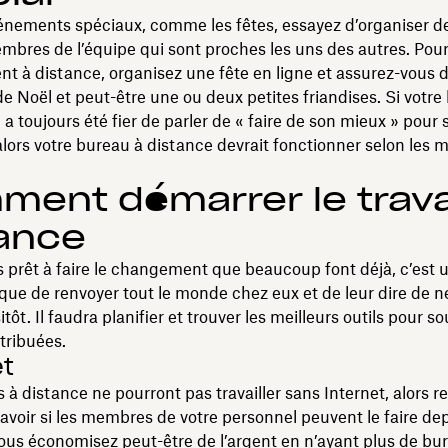
énements spéciaux, comme les fêtes, essayez d’organiser d
mbres de l’équipe qui sont proches les uns des autres. Pou
nt à distance, organisez une fête en ligne et assurez-vous 
de Noël et peut-être une ou deux petites friandises. Si votre
l a toujours été fier de parler de « faire de son mieux » pour 
lors votre bureau à distance devrait fonctionner selon les
ent démarrer le travai
ance
s prêt à faire le changement que beaucoup font déjà, c’est 
ue de renvoyer tout le monde chez eux et de leur dire de n
itôt. Il faudra planifier et trouver les meilleurs outils pour so
tribuées.
et
 à distance ne pourront pas travailler sans Internet, alors r
avoir si les membres de votre personnel peuvent le faire dep
ous économisez peut-être de l’argent en n’ayant plus de bu