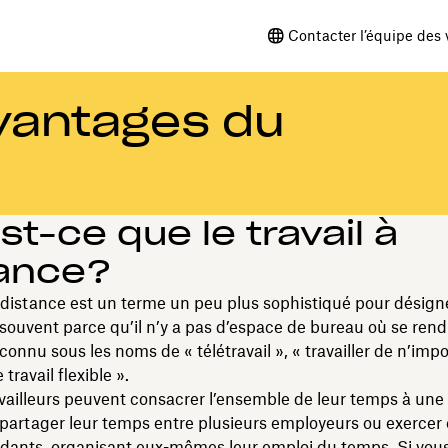
Contacter l’équipe des 
avantages du
st-ce que le travail à
tance?
à distance est un terme un peu plus sophistiqué pour désigner
 souvent parce qu’il n’y a pas d’espace de bureau où se rendre
onnu sous les noms de « télétravail », « travailler de n’impo
travail flexible ».
vailleurs peuvent consacrer l’ensemble de leur temps à une
 partager leur temps entre plusieurs employeurs ou exercer 
dants, organisant eux-mêmes leur emploi du temps. Si vous