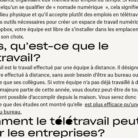
lqu’un se qualifier de « nomade numérique », cela signifie 
 lieu physique et qu’il accepte plutôt des emplois en télétrav
les outils nécessaires pour créer un espace de travail numéri
ox, votre équipe est libre de s’installer dans les emplac
 son choix.
s, qu’est-ce que le
travail?
il est le travail effectué par une équipe à distance. Il désign
re effectué à distance, sans avoir besoin d’être au bureau ou
que ses collègues. Si votre équipe n’a pas déjà travaillé à 
majeure partie de cette année, vous doutez peut-être de tou
ent possible d’accomplir depuis la maison. Vous serez donc
e que des études ont montré qu’elle
est plus efficace qu’un
u bureau.
ent le télétravail peut
r les entreprises?