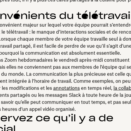
nvénients du télétravai
nconvénient majeur sur lequel votre équipe pourrait s’entendr
le télétravail : le manque d’interactions sociales et de renc
orsque chaque membre de votre équipe travaille seul à dom
avail partagé, il est facile de perdre de vue qu’il s’agit d’u
 pourquoi la communication est absolument essentielle.
ns Zoom hebdomadaires le vendredi après-midi constituent
ais elles ne conviennent pas aux membres de l’équipe qui se
t du monde. La communication la plus précieuse est celle qu
t intégrée à l’horaire de travail. Comme exemples, on peu
les modifications et les
annotations
en temps réel,
la colla
ts partagés ou les messages Slack à toute heure de la jou
 savoir qu’elle peut communiquer en tout temps, et pas se
 heures d’un appel vidéo organisé.
ervez ce qu’il y a de
ial