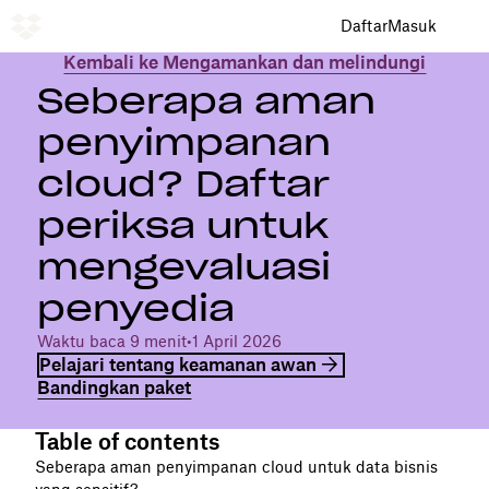
Daftar
Masuk
Kembali ke Mengamankan dan melindungi
Seberapa aman
penyimpanan
cloud? Daftar
periksa untuk
mengevaluasi
penyedia
Waktu baca 9 menit
•
1 April 2026
Pelajari tentang keamanan awan
Bandingkan paket
Table of contents
Seberapa aman penyimpanan cloud untuk data bisnis