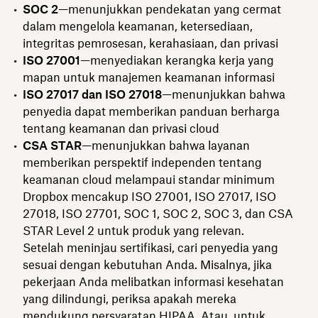
SOC 2
—menunjukkan pendekatan yang cermat
dalam mengelola keamanan, ketersediaan,
integritas pemrosesan, kerahasiaan, dan privasi
ISO 27001
—menyediakan kerangka kerja yang
mapan untuk manajemen keamanan informasi
ISO 27017 dan ISO 27018
—menunjukkan bahwa
penyedia dapat memberikan panduan berharga
tentang keamanan dan privasi cloud
CSA STAR
—menunjukkan bahwa layanan
memberikan perspektif independen tentang
keamanan cloud‌ melampaui standar minimum
Dropbox mencakup ISO 27001, ISO 27017, ISO
27018, ISO 27701, SOC 1, SOC 2, SOC 3, dan CSA
STAR Level 2 untuk produk yang relevan.
Setelah meninjau sertifikasi, cari penyedia yang
sesuai dengan kebutuhan Anda. Misalnya, jika
pekerjaan Anda melibatkan informasi kesehatan
yang dilindungi, periksa apakah mereka
mendukung persyaratan HIPAA. Atau, untuk