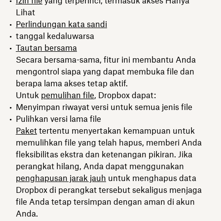
Izin file
yang terperinci, termasuk akses Hanya
Lihat
Perlindungan kata sandi
tanggal kedaluwarsa
Tautan bersama
Secara bersama-sama, fitur ini membantu Anda
mengontrol siapa yang dapat membuka file dan
berapa lama akses tetap aktif.
Untuk
pemulihan file
, Dropbox dapat:
Menyimpan riwayat versi untuk semua jenis file
Pulihkan versi lama file
Paket
tertentu menyertakan kemampuan untuk
memulihkan file yang telah hapus, memberi Anda
fleksibilitas ekstra dan ketenangan pikiran. Jika
perangkat hilang, Anda dapat menggunakan
penghapusan jarak jauh
untuk menghapus data
Dropbox di perangkat tersebut sekaligus menjaga
file Anda tetap tersimpan dengan aman di akun
Anda.