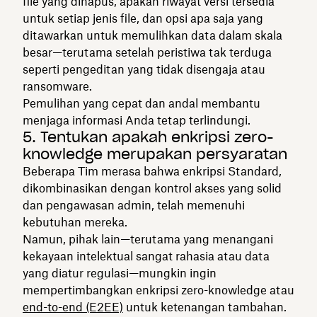
file yang dihapus, apakah riwayat versi tersedia
untuk setiap jenis file, dan opsi apa saja yang
ditawarkan untuk memulihkan data dalam skala
besar—terutama setelah peristiwa tak terduga
seperti pengeditan yang tidak disengaja atau
ransomware.
Pemulihan yang cepat dan andal membantu
menjaga informasi Anda tetap terlindungi.
5. Tentukan apakah enkripsi zero-
knowledge merupakan persyaratan
Beberapa Tim merasa bahwa enkripsi Standard,
dikombinasikan dengan kontrol akses yang solid
dan pengawasan admin, telah memenuhi
kebutuhan mereka.
Namun, pihak lain—terutama yang menangani
kekayaan intelektual sangat rahasia atau data
yang diatur regulasi—mungkin ingin
mempertimbangkan enkripsi zero-knowledge atau
end-to-end (E2EE)
untuk ketenangan tambahan.