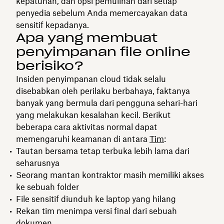
kepatuhan, dan opsi pemulihan dari setiap
penyedia sebelum Anda memercayakan data
sensitif kepadanya.
Apa yang membuat
penyimpanan file online
berisiko?
Insiden penyimpanan cloud tidak selalu
disebabkan oleh perilaku berbahaya, faktanya
banyak yang bermula dari pengguna sehari-hari
yang melakukan kesalahan kecil. Berikut
beberapa cara aktivitas normal dapat
memengaruhi keamanan di antara
Tim
:
Tautan bersama tetap terbuka lebih lama dari
seharusnya
Seorang mantan kontraktor masih memiliki akses
ke sebuah folder
File sensitif diunduh ke laptop yang hilang
Rekan tim menimpa versi final dari sebuah
dokumen