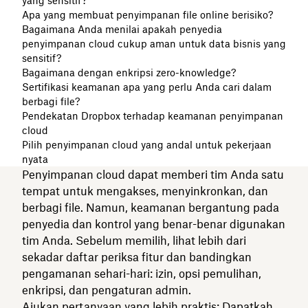
yang sensitif?
Apa yang membuat penyimpanan file online berisiko?
Bagaimana Anda menilai apakah penyedia
penyimpanan cloud cukup aman untuk data bisnis yang
sensitif?
Bagaimana dengan enkripsi zero-knowledge?
Sertifikasi keamanan apa yang perlu Anda cari dalam
berbagi file?
Pendekatan Dropbox terhadap keamanan penyimpanan
cloud
Pilih penyimpanan cloud yang andal untuk pekerjaan
nyata
Penyimpanan cloud dapat memberi tim Anda satu
tempat untuk mengakses, menyinkronkan, dan
berbagi file. Namun, keamanan bergantung pada
penyedia dan kontrol yang benar-benar digunakan
tim Anda. Sebelum memilih, lihat lebih dari
sekadar daftar periksa fitur dan bandingkan
pengamanan sehari-hari: izin, opsi pemulihan,
enkripsi, dan pengaturan admin.
Ajukan pertanyaan yang lebih praktis: Dapatkah