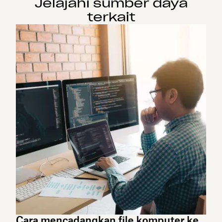
Jelajahi sumber daya
terkait
Cara mencadangkan file komputer ke