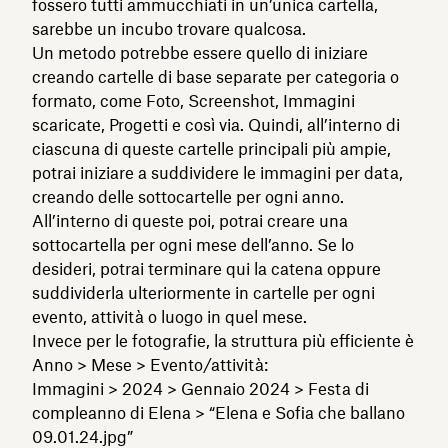
fossero tutti ammucchiati in un’unica cartella,
sarebbe un incubo trovare qualcosa.
Un metodo potrebbe essere quello di iniziare
creando cartelle di base separate per categoria o
formato, come Foto, Screenshot, Immagini
scaricate, Progetti e così via. Quindi, all’interno di
ciascuna di queste cartelle principali più ampie,
potrai iniziare a suddividere le immagini per data,
creando delle sottocartelle per ogni anno.
All’interno di queste poi, potrai creare una
sottocartella per ogni mese dell’anno. Se lo
desideri, potrai terminare qui la catena oppure
suddividerla ulteriormente in cartelle per ogni
evento, attività o luogo in quel mese.
Invece per le fotografie, la struttura più efficiente è
Anno > Mese > Evento/attività:
Immagini > 2024 > Gennaio 2024 > Festa di
compleanno di Elena > “Elena e Sofia che ballano
09.01.24.jpg”