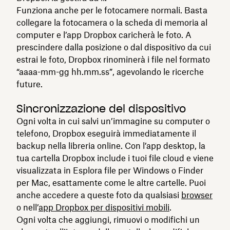
Funziona anche per le fotocamere normali. Basta
collegare la fotocamera o la scheda di memoria al
computer e l’app Dropbox caricherà le foto. A
prescindere dalla posizione o dal dispositivo da cui
estrai le foto, Dropbox rinominerà i file nel formato
“aaaa-mm-gg hh.mm.ss”, agevolando le ricerche
future.
Sincronizzazione del dispositivo
Ogni volta in cui salvi un’immagine su computer o
telefono, Dropbox eseguirà immediatamente il
backup nella libreria online. Con l’app desktop, la
tua cartella Dropbox include i tuoi file cloud e viene
visualizzata in Esplora file per Windows o Finder
per Mac, esattamente come le altre cartelle. Puoi
anche accedere a queste foto da qualsiasi
browser
o nell’
app Dropbox per dispositivi mobili
.
Ogni volta che aggiungi, rimuovi o modifichi un