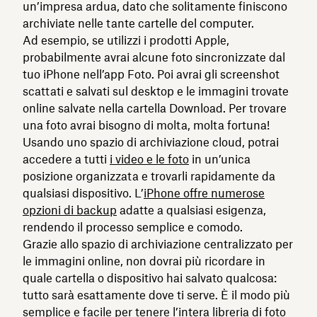
un’impresa ardua, dato che solitamente finiscono
archiviate nelle tante cartelle del computer.
Ad esempio, se utilizzi i prodotti Apple,
probabilmente avrai alcune foto sincronizzate dal
tuo iPhone nell’app Foto. Poi avrai gli screenshot
scattati e salvati sul desktop e le immagini trovate
online salvate nella cartella Download. Per trovare
una foto avrai bisogno di molta, molta fortuna!
Usando uno spazio di archiviazione cloud, potrai
accedere a tutti
i video e le foto
in un’unica
posizione organizzata e trovarli rapidamente da
qualsiasi dispositivo. L’
iPhone offre numerose
opzioni di backup
adatte a qualsiasi esigenza,
rendendo il processo semplice e comodo.
Grazie allo spazio di archiviazione centralizzato per
le immagini online, non dovrai più ricordare in
quale cartella o dispositivo hai salvato qualcosa:
tutto sarà esattamente dove ti serve. È il modo più
semplice e facile per tenere l’intera libreria di foto