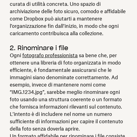
curata di utilità concreta. Uno spazio di
archiviazione delle foto sicuro, comodo e affidabile
come Dropbox può aiutarti a mantenere
l’organizzazione fin dall’inizio, in modo che ogni
caricamento contribuisca alla collezione.
2. Rinominare i file
Ogni
fotografo professionista
sa bene che, per
ottenere una libreria di foto organizzata in modo
efficiente, è fondamentale assicurarsi che le
immagini siano denominate correttamente. Ad
esempio, invece di mantenere nomi come
“IMG.1234.jpg”, sarebbe meglio rinominare ogni
foto usando una struttura coerente o un formato
che fornisca informazioni rilevanti sul contenuto.
L’intento è di includere nel nome un numero
sufficiente di informazioni per capire il contenuto
della foto senza doverla aprire.
Un formato affidabile per rinominare i file consiste