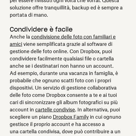
per essere rivissuti ogni volta che vorrai. Questa
soluzione offre tranquillità, backup ed è sempre a
portata di mano.
Condividere è facile
Anche la
condivisione delle foto con familiari e
amici
viene semplificata grazie al software di
gestione delle foto online. Con Dropbox, puoi
condividere facilmente qualsiasi file o cartella
anche se i destinatari non hanno un account.
Ad esempio, durante una vacanza in famiglia, è
probabile che ognuno scatti foto con i propri
dispositivi. Un servizio di gestione collaborativa
delle foto come Dropbox consente a te e ai tuoi
cari di sincronizzare gli album fotografici su più
account in
cartelle condivise
. In alternativa, puoi
scegliere un piano
Dropbox Family
in cui ognuno
gestisce il proprio account
e
ha accesso a
una cartella condivisa, dove può contribuire a un