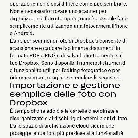
operazione non è così difficile come può sembrare.
Non è necessario trovare uno scanner per
digitalizzare le foto stampate; oggi è possibile farlo
semplicemente utilizzando una fotocamera iPhone
o Android.
L’app per scanner di foto di Dropbox
ti consente di
scansionare e caricare facilmente documenti in
formato PDF o PNG e di salvarli direttamente sul
tuo Dropbox. Sono disponibili numerosi strumenti
e funzionalità utili per l’editing fotografico e per
ridimensionare, ritagliare e regolare le scansioni.
Importazione e gestione
semplice delle foto con
Dropbox
È tempo di dire addio alle cartelle disordinate e
disorganizzate e ai dischi rigidi esterni pieni di foto.
Dallo spazio di archiviazione cloud sicuro che
protegge le tue foto più preziose alla funzionalità