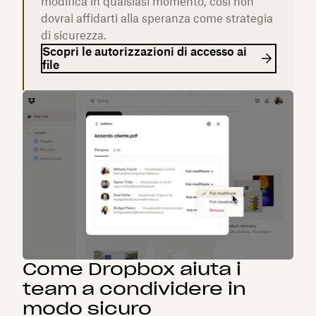
modifica in qualsiasi momento, così non
dovrai affidarti alla speranza come strategia
di sicurezza.
Scopri le autorizzazioni di accesso ai
file
Come Dropbox aiuta i
team a condividere in
modo sicuro