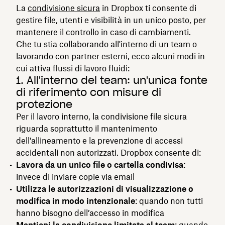
La
condivisione sicura
in Dropbox ti consente di
gestire file, utenti e visibilità in un unico posto, per
mantenere il controllo in caso di cambiamenti.
Che tu stia collaborando all'interno di un team o
lavorando con partner esterni, ecco alcuni modi in
cui attiva flussi di lavoro fluidi:
1. All'interno del team: un'unica fonte
di riferimento con misure di
protezione
Per il lavoro interno, la condivisione file sicura
riguarda soprattutto il mantenimento
dell'allineamento e la prevenzione di accessi
accidentali non autorizzati. Dropbox consente di:
Lavora da un unico file o cartella condivisa
:
invece di inviare copie via email
Utilizza le autorizzazioni di visualizzazione o
modifica in modo intenzionale
: quando non tutti
hanno bisogno dell’accesso in modifica
Mantieni la condivisione limitata al team
: quando