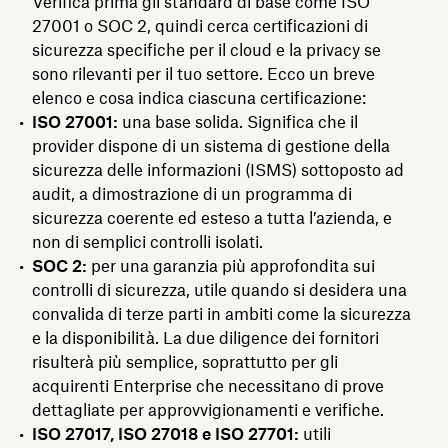
Verifica prima gli standard di base come ISO
27001 o SOC 2, quindi cerca certificazioni di
sicurezza specifiche per il cloud e la privacy se
sono rilevanti per il tuo settore. Ecco un breve
elenco e cosa indica ciascuna certificazione:
ISO 27001:
una base solida. Significa che il
provider dispone di un sistema di gestione della
sicurezza delle informazioni (ISMS) sottoposto ad
audit, a dimostrazione di un programma di
sicurezza coerente ed esteso a tutta l’azienda, e
non di semplici controlli isolati.
SOC 2:
per una garanzia più approfondita sui
controlli di sicurezza, utile quando si desidera una
convalida di terze parti in ambiti come la sicurezza
e la disponibilità. La due diligence dei fornitori
risulterà più semplice, soprattutto per gli
acquirenti Enterprise che necessitano di prove
dettagliate per approvvigionamenti e verifiche.
ISO 27017, ISO 27018 e ISO 27701:
utili