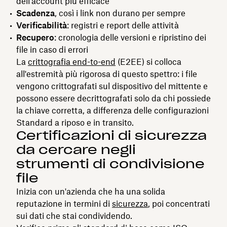
dell'account più efficace
Scadenza
, così i link non durano per sempre
Verificabilità
: registri e report delle attività
Recupero
: cronologia delle versioni e ripristino dei
file in caso di errori
La
crittografia end-to-end
(E2EE) si colloca
all'estremità più rigorosa di questo spettro: i file
vengono crittografati sul dispositivo del mittente e
possono essere decrittografati solo da chi possiede
la chiave corretta, a differenza delle configurazioni
Standard a riposo e in transito.
Certificazioni di sicurezza
da cercare negli
strumenti di condivisione
file
Inizia con un'azienda che ha una solida
reputazione in termini di
sicurezza
, poi concentrati
sui dati che stai condividendo.