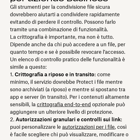
Gli strumenti per la condivisione file sicura
dovrebbero aiutarti a condividere rapidamente
evitando di perdere il controllo. Possono farlo
tramite una combinazione di funzionalità.
La crittografia è importante, ma non è tutto.
Dipende anche da chi può accedere a un file, per
quanto tempo e se è possibile revocare l’accesso.
Un elenco di controllo pratico delle funzionalità è
simile a questo:
Crittografia a riposo e in transito:
come
minimo, il servizio dovrebbe Protect i file mentre
sono archiviati (a riposo) e mentre si spostano tra
app e server (in transito). Per i contenuti altamente
sensibili, la
crittografia end-to-end
opzionale può
aggiungere un ulteriore livello di protezione.
Autorizzazioni granulari e controlli sui link:
puoi personalizzare le
autorizzazioni per i file
, così
è facile scegliere chi può visualizzare, modificare o