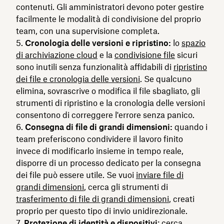
contenuti. Gli amministratori devono poter gestire
facilmente le modalità di condivisione del proprio
team, con una supervisione completa.
Cronologia delle versioni e ripristino:
lo
spazio
di archiviazione cloud
e la
condivisione file
sicuri
sono inutili senza funzionalità affidabili di
ripristino
dei file e cronologia delle versioni
. Se qualcuno
elimina, sovrascrive o modifica il file sbagliato, gli
strumenti di ripristino e la cronologia delle versioni
consentono di correggere l'errore senza panico.
Consegna di file di grandi dimensioni:
quando i
team preferiscono condividere il lavoro finito
invece di modificarlo insieme in tempo reale,
disporre di un processo dedicato per la consegna
dei file può essere utile. Se vuoi
inviare file di
grandi dimensioni
, cerca gli strumenti di
trasferimento di file di grandi dimensioni
, creati
proprio per questo tipo di invio unidirezionale.
Protezione di identità e dispositivi
: cerca