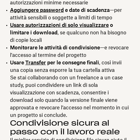
autorizzazioni minime necessarie
Aggiungere password
e date di scadenza
—per
attività sensibili o soggette a limiti di tempo
Usare autorizzazioni di solo visualizzare
o
limitare i download
, se qualcuno non ha bisogno
di copie locali
Monitorare le attività di condivisione
—e revocare
l'accesso al termine del progetto
Usare
Transfer
per le consegne finali
, così invii
una copia senza esporre la tua cartella attiva
Se stai collaborando con un freelance a un case
study, puoi condividere un link di sola
visualizzazione con scadenza, consentire i
download solo quando la versione finale viene
approvata e revocare l’accesso nel momento in cui
un progetto si conclude.
Condivisione sicura al
passo con il lavoro reale
Il miglior servizio di condivisione file sicura aiuta il