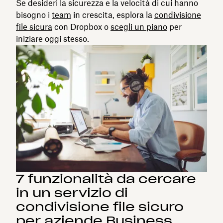
Se desideri la sicurezza e la velocità di cui hanno
bisogno i
team
in crescita, esplora la
condivisione
file sicura
con Dropbox o
scegli un piano
per
iniziare oggi stesso.
7 funzionalità da cercare
in un servizio di
condivisione file sicuro
per aziende Business