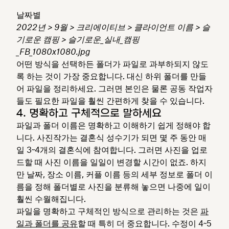
날짜별
2022년 > 9월 > 크리에이티브 > 클라이언트 이름 > 슬
기로운 캠핑 > 슬기로운_실내_캠핑
_FB_1080x1080.jpg
어떤 방식을 선택하든 폴더가 파일로 과부하되지 않도
록 하는 것이 가장 중요합니다. 대신 하위 폴더를 만들
어 파일을 정리하세요. 그러면 본인은 물론 공동 작업자
들도 필요한 파일을 훨씬 간편하게 찾을 수 있습니다.
4. 명확하고 구체적으로 말하세요
파일과 폴더 이름은 명확하고 이해하기 쉽게 정해야 합
니다. 사진작가는 결혼식 성수기가 되면 몇 주 동안 매
일 3~4개의 결혼식에 참여합니다. 그러면 사진을 업로
드할 때 사진 이름을 일일이 변경할 시간이 없죠. 하지
만 날짜, 장소 이름, 커플 이름 등의 세부 정보로 폴더 이
름을 정해 폴더별로 사진을 분류해 놓으면 나중에 일이
훨씬 수월해집니다.
파일을 명확하고 구체적인 방식으로 관리하는 것은
파
일과 폴더를 공유
할 때 특히 더 중요합니다. 수정이 4~5