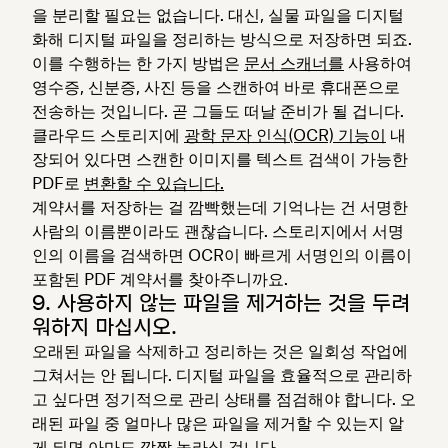
을 분리할 필요는 없습니다. 대신, 실물 파일을 디지털
화해 디지털 파일을 정리하는 방식으로 저장하면 되죠.
이를 수행하는 한 가지 방법은
문서 스캐너를
사용하여
영수증, 신분증, 사진 등을 스캔하여 바로 휴대폰으로
전송하는 것입니다. 곧 그들도 떠날 준비가 될 겁니다.
클라우드 스토리지에
광학 문자 인식(OCR) 기능이
내
장되어 있다면 스캔한 이미지를 텍스트 검색이 가능한
PDF로
변환할 수 있습니다.
계약서를 저장하는 걸 깜빡했는데 기억나는 건 서명한
사람의 이름뿐이라도 괜찮습니다. 스토리지에서 서명
인의 이름을 검색하면 OCR이 빠르게 서명인의 이름이
포함된 PDF 계약서를 찾아주니까요.
9. 사용하지 않는 파일을 제거하는 것을 두려
워하지 마십시오.
오래된 파일을 삭제하고 정리하는 것은 일회성 작업에
그쳐서는 안 됩니다. 디지털 파일을 효율적으로 관리하
고 싶다면 정기적으로 관리 상태를 점검해야 합니다. 오
래된 파일 중 얼마나 많은 파일을 제거할 수 있는지 알
게 되면 아마도 깜짝 놀라실 겁니다.