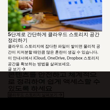
5단계로 간단하게 클라우드 스토리지 공간
정리하기
클라우드 스토리지에 잡다한 파일이 쌓이면 물리적 공
간이 지저분할 때만큼 많은 혼란이 생길 수 있습니다.
이 안내서에서 iCloud, OneDrive, Dropbox 스토리지
공간을 확보하는 방법을 살펴보세요.
글 보기
콘텐츠를 안전하고 체계적으
로 정리하여 쉽게 액세스할 수
있도록 하세요
클라우드 스토리지 살펴보기
Dropbox
제품
데스크톱 앱
Plus