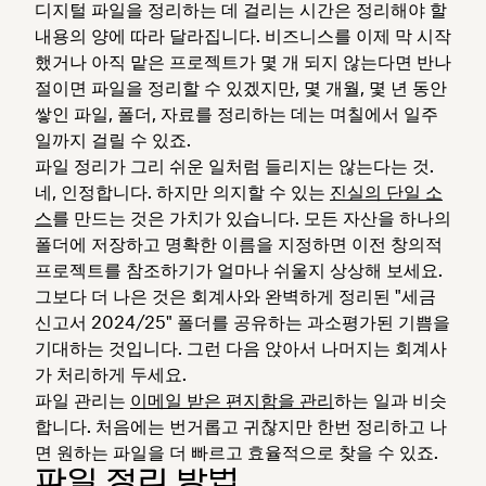
디지털 파일을 정리하는 데 걸리는 시간은 정리해야 할
내용의 양에 따라 달라집니다. 비즈니스를 이제 막 시작
했거나 아직 맡은 프로젝트가 몇 개 되지 않는다면 반나
절이면 파일을 정리할 수 있겠지만, 몇 개월, 몇 년 동안
쌓인 파일, 폴더, 자료를 정리하는 데는 며칠에서 일주
일까지 걸릴 수 있죠.
파일 정리가 그리 쉬운 일처럼 들리지는 않는다는 것.
네, 인정합니다. 하지만 의지할 수 있는
진실의 단일 소
스
를 만드는 것은 가치가 있습니다. 모든 자산을 하나의
폴더에 저장하고 명확한 이름을 지정하면 이전 창의적
프로젝트를 참조하기가 얼마나 쉬울지 상상해 보세요.
그보다 더 나은 것은 회계사와 완벽하게 정리된 "세금
신고서 2024/25" 폴더를 공유하는 과소평가된 기쁨을
기대하는 것입니다. 그런 다음 앉아서 나머지는 회계사
가 처리하게 두세요.
파일 관리는
이메일 받은 편지함을 관리
하는 일과 비슷
합니다. 처음에는 번거롭고 귀찮지만 한번 정리하고 나
면 원하는 파일을 더 빠르고 효율적으로 찾을 수 있죠.
파일 정리 방법