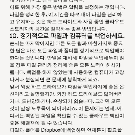
이를 위해 가장 좋은 방법은 알림을 설정하는 것입니다.
파일을 정리한 후, 이 시간을 따로 내어 파일을 관리하
고 유지하는 것은 하드 드라이브와 사용 중인 클라우드
스토리지의
공간을 절약
하는 좋은 방법입니다.
10. 정기적으로 파일과 컴퓨터를 백업하세요.
순서는 마지막이지만 다른 모든 팁과 마찬가지로 중요
한 팁은 바로 모든 파일과 폴더를 정기적으로 백업해야
한다는 것입니다. 만일을 대비해 파일을 백업해두지 않
을 경우 파일 관리와 정리에 쏟은 모든 노력이 허사가
됩니다. 백업을 하지 않았는데 사용하던 컴퓨터가 고장
나거나 분실되면 큰 문제에 봉착하게 되죠.
앞서 외장 하드 드라이브가 파일을 백업하기에 좋은 옵
션이라고 설명했지만, 외장 하드 드라이브도 잃어버리
거나, 도난당하거나, 손상되기 쉽습니다. 그러면 모든
것이 말짱 도루묵이 되어버리죠. 이 문제에는 언제, 어
디서든 백업된 파일을 확인할 수 있는 클라우드 백업이
좋은 해결책이 될 수 있습니다.
파일과 폴더를 Dropbox에 백업하면
언제든지 필요할