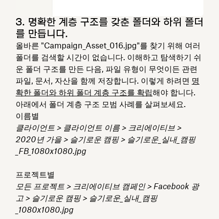
3. 명확한 계층 구조를 갖춘 폴더와 하위 폴더
를 만듭니다.
올바른 "Campaign_Asset_016.jpg"를 찾기 위해 여러
폴더를 검색할 시간이 없습니다. 이해하고 탐색하기 쉬
운 폴더 구조를 만든 다음, 파일 유형이 무엇이든 관련
파일, 문서, 자산을 함께 저장합니다. 이렇게 하려면
명
확한 폴더와 하위 폴더 계층 구조를 확립
해야 합니다.
아래에서 폴더 계층 구조 모범 사례를 살펴보세요.
이름별
클라이언트 > 클라이언트 이름 > 크리에이티브 >
2020년 가을 > 슬기로운 캠핑 > 슬기로운_실내_캠핑
_FB_1080x1080.jpg
프로젝트별
모든 프로젝트 > 크리에이티브 캠페인 > Facebook 광
고 > 슬기로운 캠핑 > 슬기로운_실내_캠핑
_1080x1080.jpg