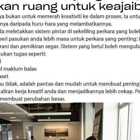
kan ruang untuk keajai
a bukan untuk memerah kreativiti ke dalam proses. Ia unt
nya daripada huru-hara yang melambatkannya.
a meletakkan sistem pintar di sekeliling perkara yang bole
ri pasukan anda lebih masa untuk perkara yang penting: id
ani dan pemikiran segar. Sistem yang betul boleh mengub
ukan tugas seperti:
l
 maklum balas
aset
au tidak, adalah pantas dan mudah untuk membuat penin
aliran kerja kreatif anda dan menjadikannya lebih cekap. 
h membuat perubahan besar.