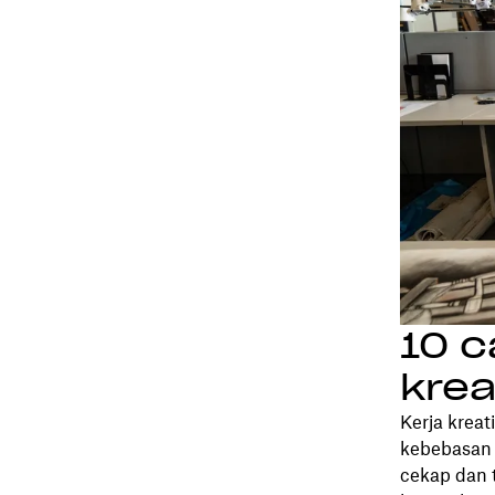
10 
krea
Kerja kreat
kebebasan 
cekap dan 