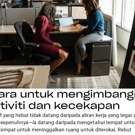
cara untuk mengimbang
tiviti dan kecekapan
if yang hebat tidak datang daripada aliran kerja yang tegar 
sepenuhnya—ia datang daripada mengetahui tempat untu
tempat untuk meninggalkan ruang untuk diterokai. Rebut