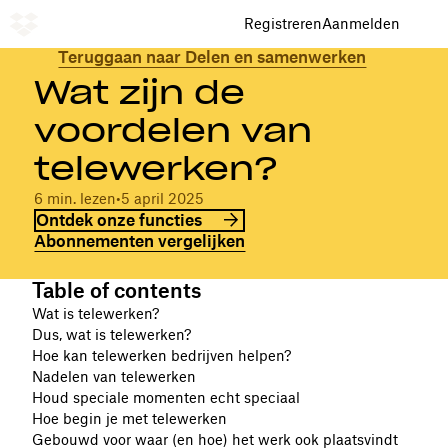
Registreren
Aanmelden
Teruggaan naar Delen en samenwerken
Wat zijn de
voordelen van
telewerken?
6 min. lezen
•
5 april 2025
Ontdek onze functies
Abonnementen vergelijken
Table of contents
Wat is telewerken?
Dus, wat is telewerken?
Hoe kan telewerken bedrijven helpen?
Nadelen van telewerken
Houd speciale momenten echt speciaal
Hoe begin je met telewerken
Gebouwd voor waar (en hoe) het werk ook plaatsvindt