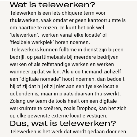
Wat is telewerken?
Telewerken is een iets chiquere term voor
thuiswerken, vaak omdat er geen kantoorruimte is
om naartoe te reizen. Je kunt het ook wel
‘telewerken’, ‘werken vanaf elke locatie’ of
‘flexibele werkplek’ horen noemen.
Telewerkers kunnen fulltime in dienst zijn bij een
bedrijf, op parttimebasis bij meerdere bedrijven
werken of als zelfstandige werken en werken
wanneer zij dat willen. Als u ooit iemand zichzelf
een "digitale nomade" hoort noemen, dan bedoelt
hij of zij dat hij of zij niet aan een fysieke locatie
gebonden is, maar in plaats daarvan thuiswerkt.
Zolang uw team de tools heeft om een digitale
werkruimte te creëren, zoals Dropbox, kan het zich
op elke gewenste externe locatie vestigen.
Dus, wat is telewerken?
Telewerken is het werk dat wordt gedaan door een