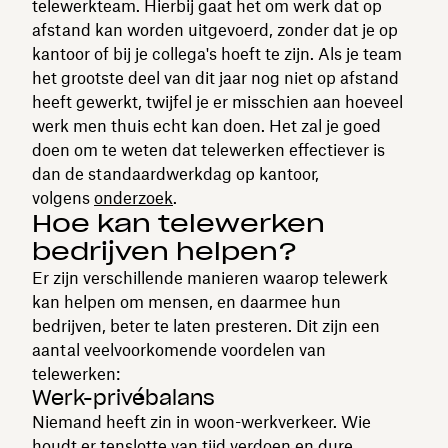
telewerkteam. Hierbij gaat het om werk dat op
afstand kan worden uitgevoerd, zonder dat je op
kantoor of bij je collega's hoeft te zijn. Als je team
het grootste deel van dit jaar nog niet op afstand
heeft gewerkt, twijfel je er misschien aan hoeveel
werk men thuis echt kan doen. Het zal je goed
doen om te weten dat telewerken effectiever is
dan de standaardwerkdag op kantoor,
volgens
onderzoek
.
Hoe kan telewerken
bedrijven helpen?
Er zijn verschillende manieren waarop telewerk
kan helpen om mensen, en daarmee hun
bedrijven, beter te laten presteren. Dit zijn een
aantal veelvoorkomende voordelen van
telewerken:
Werk-privébalans
Niemand heeft zin in woon-werkverkeer. Wie
houdt er tenslotte van tijd verdoen en dure