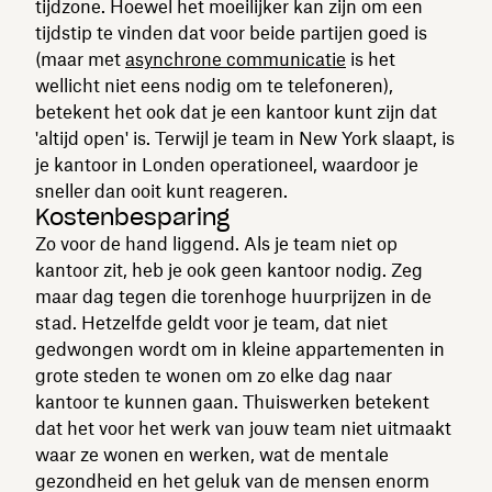
tijdzone. Hoewel het moeilijker kan zijn om een
tijdstip te vinden dat voor beide partijen goed is
(maar met
asynchrone communicatie
is het
wellicht niet eens nodig om te telefoneren),
betekent het ook dat je een kantoor kunt zijn dat
'altijd open' is. Terwijl je team in New York slaapt, is
je kantoor in Londen operationeel, waardoor je
sneller dan ooit kunt reageren.
Kostenbesparing
Zo voor de hand liggend. Als je team niet op
kantoor zit, heb je ook geen kantoor nodig. Zeg
maar dag tegen die torenhoge huurprijzen in de
stad. Hetzelfde geldt voor je team, dat niet
gedwongen wordt om in kleine appartementen in
grote steden te wonen om zo elke dag naar
kantoor te kunnen gaan. Thuiswerken betekent
dat het voor het werk van jouw team niet uitmaakt
waar ze wonen en werken, wat de mentale
gezondheid en het geluk van de mensen enorm