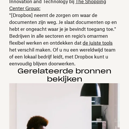
Innovation and Technology bij
The Shopping
Center Group:
"[Dropbox] neemt de zorgen om waar de
documenten zijn weg. Je slaat documenten op en
hebt er ongeacht waar je je bevindt toegang toe."
Bedrijven in alle sectoren en regio's omarmen
flexibel werken en ontdekken dat
de juiste tools
het verschil maken. Of u nu een wereldwijd team
of een lokaal bedrijf leidt, met Dropbox kunt u
eenvoudig blijven doorwerken.
Gerelateerde bronnen
bekijken