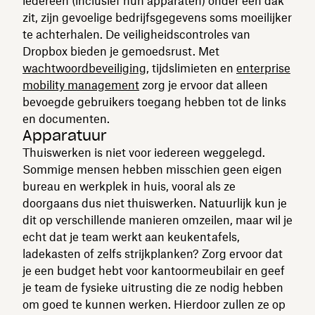
iedereen (inclusief hun apparaten) onder één dak
zit, zijn gevoelige bedrijfsgegevens soms moeilijker
te achterhalen. De veiligheidscontroles van
Dropbox bieden je gemoedsrust. Met
wachtwoordbeveiliging
, tijdslimieten en
enterprise
mobility management
zorg je ervoor dat alleen
bevoegde gebruikers toegang hebben tot de links
en documenten.
Apparatuur
Thuiswerken is niet voor iedereen weggelegd.
Sommige mensen hebben misschien geen eigen
bureau en werkplek in huis, vooral als ze
doorgaans dus niet thuiswerken. Natuurlijk kun je
dit op verschillende manieren omzeilen, maar wil je
echt dat je team werkt aan keukentafels,
ladekasten of zelfs strijkplanken? Zorg ervoor dat
je een budget hebt voor kantoormeubilair en geef
je team de fysieke uitrusting die ze nodig hebben
om goed te kunnen werken. Hierdoor zullen ze op