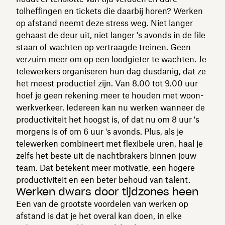
tolheffingen en tickets die daarbij horen? Werken
op afstand neemt deze stress weg. Niet langer
gehaast de deur uit, niet langer 's avonds in de file
staan of wachten op vertraagde treinen. Geen
verzuim meer om op een loodgieter te wachten. Je
telewerkers organiseren hun dag dusdanig, dat ze
het meest productief zijn. Van 8.00 tot 9.00 uur
hoef je geen rekening meer te houden met woon-
werkverkeer. Iedereen kan nu werken wanneer de
productiviteit het hoogst is, of dat nu om 8 uur 's
morgens is of om 6 uur 's avonds. Plus, als je
telewerken combineert met flexibele uren, haal je
zelfs het beste uit de nachtbrakers binnen jouw
team. Dat betekent meer motivatie, een hogere
productiviteit en een beter behoud van talent.
Werken dwars door tijdzones heen
Een van de grootste voordelen van werken op
afstand is dat je het overal kan doen, in elke