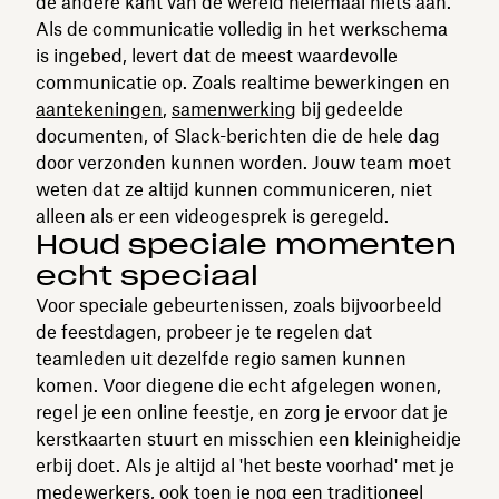
de andere kant van de wereld helemaal niets aan.
Als de communicatie volledig in het werkschema
is ingebed, levert dat de meest waardevolle
communicatie op. Zoals realtime bewerkingen en
aantekeningen
,
samenwerking
bij gedeelde
documenten, of Slack-berichten die de hele dag
door verzonden kunnen worden. Jouw team moet
weten dat ze altijd kunnen communiceren, niet
alleen als er een videogesprek is geregeld.
Houd speciale momenten
echt speciaal
Voor speciale gebeurtenissen, zoals bijvoorbeeld
de feestdagen, probeer je te regelen dat
teamleden uit dezelfde regio samen kunnen
komen. Voor diegene die echt afgelegen wonen,
regel je een online feestje, en zorg je ervoor dat je
kerstkaarten stuurt en misschien een kleinigheidje
erbij doet. Als je altijd al 'het beste voorhad' met je
medewerkers, ook toen je nog een traditioneel