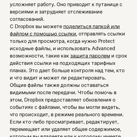
усложняет работу. Оно приводит к путанице с
версиями и затрудняет отслеживание
согласований.
С Dropbox вы можете
поделиться папкой или
файлом с помощью ссылки
, отправлять ссылки
только для просмотра, когда нужно Protect
исходные файлы, и использовать Advanced
возможности, такие как
защита паролем
и срок
действия ссылки на подходящих тарифных
планах. Это дает больше контроля над тем, кто
и что видит и может ли редактировать.
Общие файлы также должны оставаться
видимыми после передачи. Чтобы помочь в
этом, Dropbox предоставляет обновления о
событиях с файлами, чтобы вы могли видеть,
что происходит, в режиме реального времени.
Если кто-либо просматривает, редактирует,
перемещает или удаляет общее содержимое,
которым вы владеете или к которому имеете