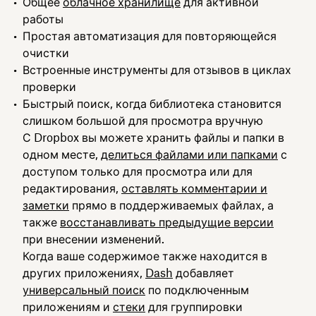
Общее
облачное хранилище
для активной
работы
Простая автоматизация для повторяющейся
очистки
Встроенные инструменты для отзывов в циклах
проверки
Быстрый поиск, когда библиотека становится
слишком большой для просмотра вручную
С Dropbox вы можете хранить файлы и папки в
одном месте,
делиться файлами или папками
с
доступом только для просмотра или для
редактирования,
оставлять комментарии и
заметки
прямо в поддерживаемых файлах, а
также
восстанавливать предыдущие версии
при внесении изменений.
Когда ваше содержимое также находится в
других приложениях,
Dash
добавляет
универсальный поиск
по подключенным
приложениям и
стеки
для группировки