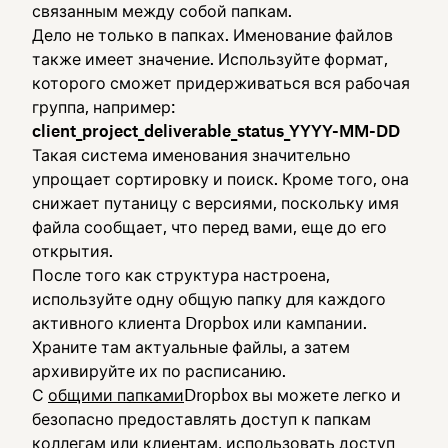
связанным между собой папкам.
Дело не только в папках. Именование файлов
также имеет значение. Используйте формат,
которого сможет придерживаться вся рабочая
группа, например:
client_project_deliverable_status_YYYY-MM-DD
Такая система именования значительно
упрощает сортировку и поиск. Кроме того, она
снижает путаницу с версиями, поскольку имя
файла сообщает, что перед вами, еще до его
открытия.
После того как структура настроена,
используйте одну общую папку для каждого
активного клиента Dropbox или кампании.
Храните там актуальные файлы, а затем
архивируйте их по расписанию.
С
общими папками
Dropbox вы можете легко и
безопасно предоставлять доступ к папкам
коллегам или клиентам, использовать доступ