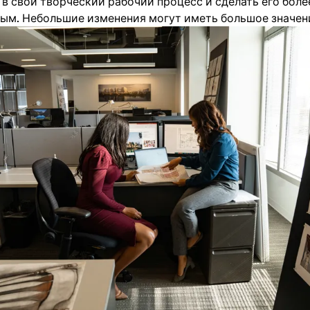
в свой творческий рабочий процесс и сделать его боле
ым. Небольшие изменения могут иметь большое значен