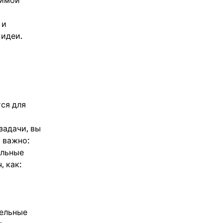
тимой
 и
 идеи.
тся для
задачи, вы
 важно:
ильные
 как:
тельные