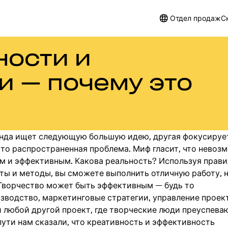
Отдел продаж
С
ности и
 — почему это
нда ищет следующую большую идею, другая фокусируе
Это распространенная проблема. Миф гласит, что невоз
м и эффективным. Какова реальность? Используя прав
ты и методы, вы сможете выполнить отличную работу, н
 Творчество может быть эффективным — будь то
зводство, маркетинговые стратегии, управление проек
 любой другой проект, где творческие люди преуспеваю
пути нам сказали, что креативность и эффективность