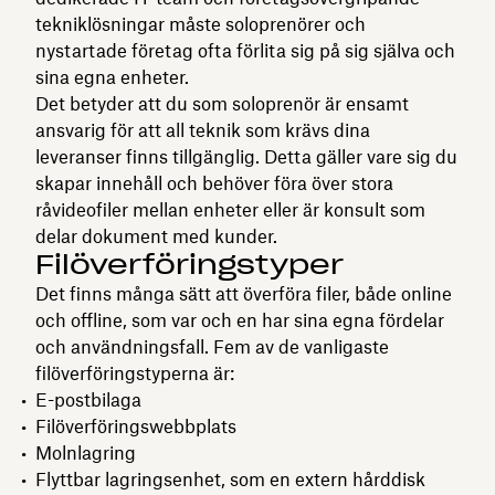
tekniklösningar måste soloprenörer och
nystartade företag ofta förlita sig på sig själva och
sina egna enheter.
Det betyder att du som soloprenör är ensamt
ansvarig för att all teknik som krävs dina
leveranser finns tillgänglig. Detta gäller vare sig du
skapar innehåll och behöver föra över stora
råvideofiler mellan enheter eller är konsult som
delar dokument med kunder.
Filöverföringstyper
Det finns många sätt att överföra filer, både online
och offline, som var och en har sina egna fördelar
och användningsfall. Fem av de vanligaste
filöverföringstyperna är:
E-postbilaga
Filöverföringswebbplats
Molnlagring
Flyttbar lagringsenhet, som en extern hårddisk