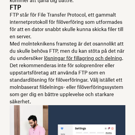
kommer att tjäna dig bättre.
FTP
FTP står för File Transfer Protocol, ett gammalt
internetprotokoll för filöverföring som utformades
för att en dator snabbt skulle kunna skicka filer till
en server.
Med molnteknikens framsteg är det osannolikt att
du skulle behöva FTP, men du kan stöta på det när
du undersöker
lösningar för fillagring och delning
.
Det rekommenderas inte för soloprenörer eller
uppstartsföretag att använda FTP som en
standardlösning för filöverföringar. Välj istället ett
molnbaserat fildelnings- eller filöverföringssystem
som ger dig en bättre upplevelse och starkare
säkerhet.