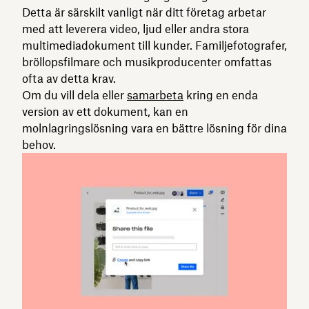
Detta är särskilt vanligt när ditt företag arbetar
med att leverera video, ljud eller andra stora
multimediadokument till kunder. Familjefotografer,
bröllopsfilmare och musikproducenter omfattas
ofta av detta krav.
Om du vill dela eller
samarbeta
kring en enda
version av ett dokument, kan en
molnlagringslösning vara en bättre lösning för dina
behov.