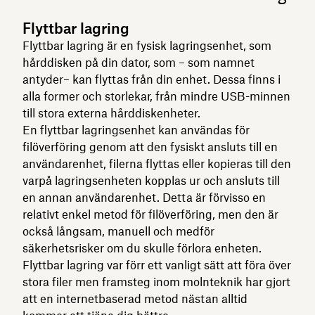
Flyttbar lagring
Flyttbar lagring är en fysisk lagringsenhet, som
hårddisken på din dator, som – som namnet
antyder– kan flyttas från din enhet. Dessa finns i
alla former och storlekar, från mindre USB-minnen
till stora externa hårddiskenheter.
En flyttbar lagringsenhet kan användas för
filöverföring genom att den fysiskt ansluts till en
användarenhet, filerna flyttas eller kopieras till den
varpå lagringsenheten kopplas ur och ansluts till
en annan användarenhet. Detta är förvisso en
relativt enkel metod för filöverföring, men den är
också långsam, manuell och medför
säkerhetsrisker om du skulle förlora enheten.
Flyttbar lagring var förr ett vanligt sätt att föra över
stora filer men framsteg inom molnteknik har gjort
att en internetbaserad metod nästan alltid