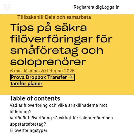
Registrera dig
Logga in
Tillbaka till Dela och samarbeta
Tips på säkra
filöverföringar för
småföretag och
soloprenörer
6 min. läsning
•
20 februari 2025
Prova Dropbox Transfer
Jämför planer
Table of contents
Vad är filöverföring och vilka är skillnaderna mot
fildelning?
Varför är filöverföring så viktigt för soloprenörer och
uppstartsföretag?
Filöverföringstyper