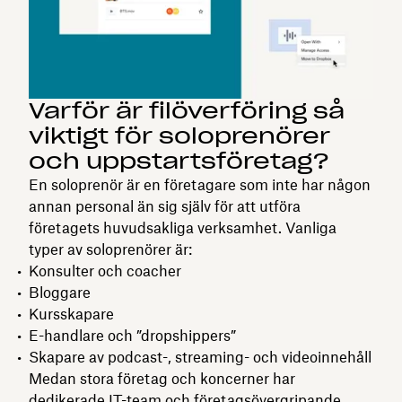
Varför är filöverföring så
viktigt för soloprenörer
och uppstartsföretag?
En soloprenör är en företagare som inte har någon
annan personal än sig själv för att utföra
företagets huvudsakliga verksamhet. Vanliga
typer av soloprenörer är:
Konsulter och coacher
Bloggare
Kursskapare
E-handlare och ”dropshippers”
Skapare av podcast-, streaming- och videoinnehåll
Medan stora företag och koncerner har
dedikerade IT-team och företagsövergripande