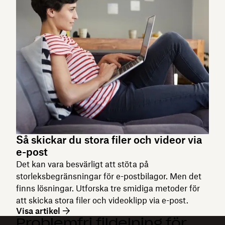
Så skickar du stora filer och videor via
e-post
Det kan vara besvärligt att stöta på
storleksbegränsningar för e-postbilagor. Men det
finns lösningar. Utforska tre smidiga metoder för
att skicka stora filer och videoklipp via e-post.
Visa artikel
Problemfri fildelning för