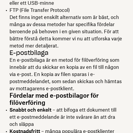
eller ett USB-minne
FTP (File Transfer Protocol)
Det finns inget enskilt alternativ som är bäst, och
många av dessa metoder har specifika fördelar
beroende på behoven i en given situation. För att
bättre förstå detta kommer vi nu att utforska varje
metod mer detaljerat.
E-postbilaga
En e-postbilaga är en metod för filöverföring som
innebär att du skickar en kopia av en fil till någon
via e-post. En kopia av filen sparas i e-
postmeddelandet, som sedan skickas och hämtas
av mottagarens e-postklient.
Fördelar med e-postbilagor för
filöverföring
Snabbt och enkelt
– att bifoga ett dokument till
ett e-postmeddelande är inte svårare än att dra
och släppa
Kostnadsfritt
– många populära e-postklienter