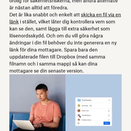
orolig för säkerhetsriskerna, men andra alternativ
är nästan alltid att föredra.
Det är lika snabbt och enkelt att
skicka en fil via en
länk
i stället, vilket låter dig kontrollera vem som
kan se den, samt lägga till extra säkerhet som
lösenordsskydd. Och om du vill göra några
ändringar i din fil behöver du inte generera en ny
länk för dina mottagare. Spara bara den
uppdaterade filen till Dropbox (med samma
filnamn och i samma mapp) så kan dina
mottagare se din senaste version.