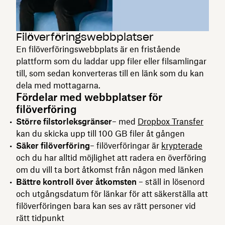
Filöverföringswebbplatser
En filöverföringswebbplats är en fristående
plattform som du laddar upp filer eller filsamlingar
till, som sedan konverteras till en länk som du kan
dela med mottagarna.
Fördelar med webbplatser för
filöverföring
Större filstorleksgränser
– med
Dropbox Transfer
kan du skicka upp till 100 GB filer åt gången
Säker filöverföring
– filöverföringar är
krypterade
och du har alltid möjlighet att radera en överföring
om du vill ta bort åtkomst från någon med länken
Bättre kontroll över åtkomsten
– ställ in lösenord
och utgångsdatum för länkar för att säkerställa att
filöverföringen bara kan ses av rätt personer vid
rätt tidpunkt