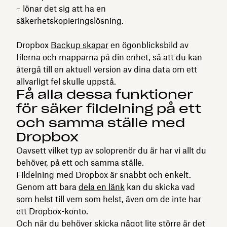
– lönar det sig att ha en
säkerhetskopieringslösning.
Dropbox
Backup skapar
en ögonblicksbild av
filerna och mapparna på din enhet, så att du kan
återgå till en aktuell version av dina data om ett
allvarligt fel skulle uppstå.
Få alla dessa funktioner
för säker fildelning på ett
och samma ställe med
Dropbox
Oavsett vilket typ av soloprenör du är har vi allt du
behöver, på ett och samma ställe.
Fildelning med Dropbox är snabbt och enkelt.
Genom att bara
dela en länk
kan du skicka vad
som helst till vem som helst, även om de inte har
ett Dropbox-konto.
Och när du behöver skicka något lite större är det