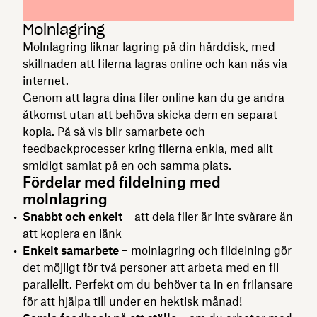
Molnlagring
Molnlagring
liknar lagring på din hårddisk, med
skillnaden att filerna lagras online och kan nås via
internet.
Genom att lagra dina filer online kan du ge andra
åtkomst utan att behöva skicka dem en separat
kopia. På så vis blir
samarbete
och
feedbackprocesser
kring filerna enkla, med allt
smidigt samlat på en och samma plats.
Fördelar med fildelning med
molnlagring
Snabbt och enkelt
– att dela filer är inte svårare än
att kopiera en länk
Enkelt samarbete
– molnlagring och fildelning gör
det möjligt för två personer att arbeta med en fil
parallellt. Perfekt om du behöver ta in en frilansare
för att hjälpa till under en hektisk månad!