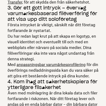
Transfer,
för att skydda den från säkerhetshot.
3. Gör ett gott intryck – överväg
varumärkesbaserad filöverföring för
att visa upp ditt soloföretag
Första intrycket är viktigt, särskilt när ditt företag
fortfarande är nystartat.
Du har redan lagt krut på att skapa en logotyp, en
visuell identitet och eventuellt till och med en
webbplats eller närvaro på sociala medier. Dina
filöverföringar ska inte vara något undantag från
denna strategi.
Med
anpassningsbar varumärkesprofilering
för din
överförings nedladdningssida kan du vara säker på
att göra ett bestående intryck på dina kunder.
4. Kom ihåg att säkerhetskopiera för
ytterligare filsäkerhet
Även med molnlagring är dina lokala data och filer
fortfarande i riskzonen. När ditt företag lever och
andas på en enda bärbar dator – din bärbara dator