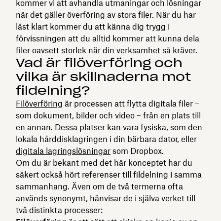
kommer vi att avhandla utmaningar och lösningar
när det gäller överföring av stora filer. När du har
läst klart kommer du att känna dig trygg i
förvissningen att du alltid kommer att kunna dela
filer oavsett storlek när din verksamhet så kräver.
Vad är filöverföring och
vilka är skillnaderna mot
fildelning?
Filöverföring
är processen att flytta digitala filer –
som dokument, bilder och video – från en plats till
en annan. Dessa platser kan vara fysiska, som den
lokala hårddisklagringen i din bärbara dator, eller
digitala lagringslösningar
som Dropbox.
Om du är bekant med det här konceptet har du
säkert också hört referenser till fildelning i samma
sammanhang. Även om de två termerna ofta
används synonymt, hänvisar de i själva verket till
två distinkta processer: