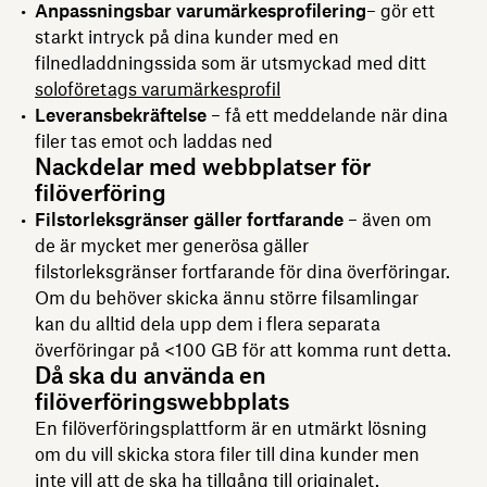
Anpassningsbar varumärkesprofilering
– gör ett
starkt intryck på dina kunder med en
filnedladdningssida som är utsmyckad med ditt
soloföretags varumärkesprofil
Leveransbekräftelse
– få ett meddelande när dina
filer tas emot och laddas ned
Nackdelar med webbplatser för
filöverföring
Filstorleksgränser gäller fortfarande
– även om
de är mycket mer generösa gäller
filstorleksgränser fortfarande för dina överföringar.
Om du behöver skicka ännu större filsamlingar
kan du alltid dela upp dem i flera separata
överföringar på <100 GB för att komma runt detta.
Då ska du använda en
filöverföringswebbplats
En filöverföringsplattform är en utmärkt lösning
om du vill skicka stora filer till dina kunder men
inte vill att de ska ha tillgång till originalet.