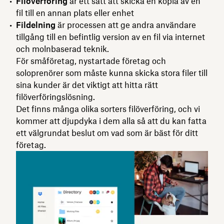
Filöverföring
är ett sätt att skicka en kopia av en
fil till en annan plats eller enhet
Fildelning
är processen att ge andra användare
tillgång till en befintlig version av en fil via internet
och molnbaserad teknik.
För småföretag, nystartade företag och
soloprenörer som måste kunna skicka stora filer till
sina kunder är det viktigt att hitta rätt
filöverföringslösning.
Det finns många olika sorters filöverföring, och vi
kommer att djupdyka i dem alla så att du kan fatta
ett välgrundat beslut om vad som är bäst för ditt
företag.