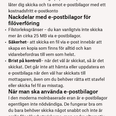
låter dig skicka och ta emot e-postbilagor med ett
kostnadsfritt e-postkonto
Nackdelar med e-postbilagor för
filöverföring
Filstorleksgränser – du kan vanligtvis inte skicka
mer än cirka 25 MB via e-postbilagor.
Säkerhet
– att skicka en fil via e-post innebär att
skapa en kopia som finns för alltid och kan
vidarebefordras till vem som helst.
Brist på kontroll
– när det väl är skickat, så är det
skickat. Det går inte att hämta eller uppdatera en
e-postbilaga när den väl har skickats till
mottagaren, även om du behöver rätta ett stavfel
eller skicka fel fil av misstag.
När man ska använda e-postbilagor
I den moderna molnbaserade eran är e-postbilagor
egentligen inte nödvändiga. De fungerar bra om
du bara behöver skicka något snabbt och inte är