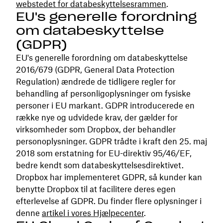
webstedet for databeskyttelsesrammen
.
EU's generelle forordning
om databeskyttelse
(GDPR)
EU's generelle forordning om databeskyttelse
2016/679 (GDPR, General Data Protection
Regulation) ændrede de tidligere regler for
behandling af personligoplysninger om fysiske
personer i EU markant. GDPR introducerede en
række nye og udvidede krav, der gælder for
virksomheder som Dropbox, der behandler
personoplysninger. GDPR trådte i kraft den 25. maj
2018 som erstatning for EU-direktiv 95/46/EF,
bedre kendt som databeskyttelsesdirektivet.
Dropbox har implementeret GDPR, så kunder kan
benytte Dropbox til at facilitere deres egen
efterlevelse af GDPR. Du finder flere oplysninger i
denne
artikel i vores Hjælpecenter
.