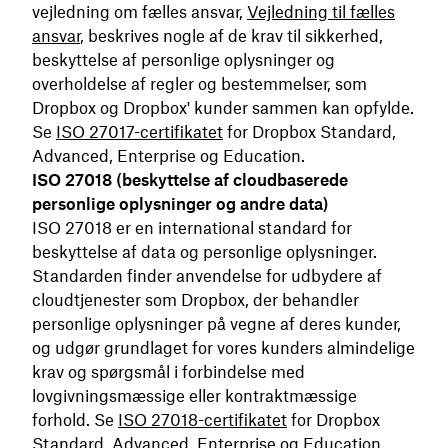
vejledning om fælles ansvar,
Vejledning til fælles
ansvar
, beskrives nogle af de krav til sikkerhed,
beskyttelse af personlige oplysninger og
overholdelse af regler og bestemmelser, som
Dropbox og Dropbox' kunder sammen kan opfylde.
Se
ISO 27017-certifikatet
for Dropbox Standard,
Advanced, Enterprise og Education.
ISO 27018 (beskyttelse af cloudbaserede
personlige oplysninger og andre data)
ISO 27018 er en international standard for
beskyttelse af data og personlige oplysninger.
Standarden finder anvendelse for udbydere af
cloudtjenester som Dropbox, der behandler
personlige oplysninger på vegne af deres kunder,
og udgør grundlaget for vores kunders almindelige
krav og spørgsmål i forbindelse med
lovgivningsmæssige eller kontraktmæssige
forhold. Se
ISO 27018-certifikatet
for Dropbox
Standard, Advanced, Enterprise og Education.