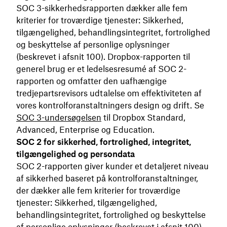
SOC 3-sikkerhedsrapporten dækker alle fem
kriterier for troværdige tjenester: Sikkerhed,
tilgængelighed, behandlingsintegritet, fortrolighed
og beskyttelse af personlige oplysninger
(beskrevet i afsnit 100). Dropbox-rapporten til
generel brug er et ledelsesresumé af SOC 2-
rapporten og omfatter den uafhængige
tredjepartsrevisors udtalelse om effektiviteten af
vores kontrolforanstaltningers design og drift. Se
SOC 3-undersøgelsen
til Dropbox Standard,
Advanced, Enterprise og Education.
SOC 2 for sikkerhed, fortrolighed, integritet,
tilgængelighed og persondata
SOC 2-rapporten giver kunder et detaljeret niveau
af sikkerhed baseret på kontrolforanstaltninger,
der dækker alle fem kriterier for troværdige
tjenester: Sikkerhed, tilgængelighed,
behandlingsintegritet, fortrolighed og beskyttelse