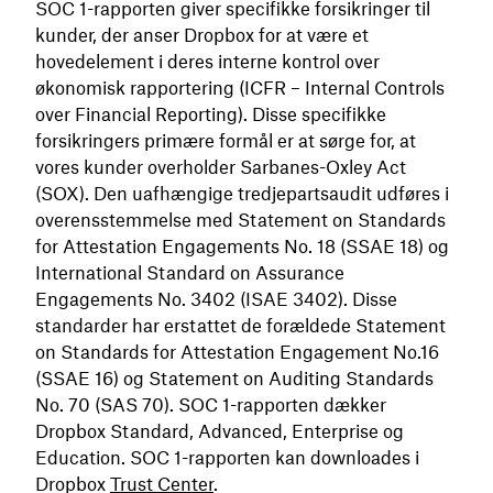
SOC 1-rapporten giver specifikke forsikringer til
kunder, der anser Dropbox for at være et
hovedelement i deres interne kontrol over
økonomisk rapportering (ICFR – Internal Controls
over Financial Reporting). Disse specifikke
forsikringers primære formål er at sørge for, at
vores kunder overholder Sarbanes-Oxley Act
(SOX). Den uafhængige tredjepartsaudit udføres i
overensstemmelse med Statement on Standards
for Attestation Engagements No. 18 (SSAE 18) og
International Standard on Assurance
Engagements No. 3402 (ISAE 3402). Disse
standarder har erstattet de forældede Statement
on Standards for Attestation Engagement No.16
(SSAE 16) og Statement on Auditing Standards
No. 70 (SAS 70). SOC 1-rapporten dækker
Dropbox Standard, Advanced, Enterprise og
Education. SOC 1-rapporten kan downloades i
Dropbox
Trust Center
.