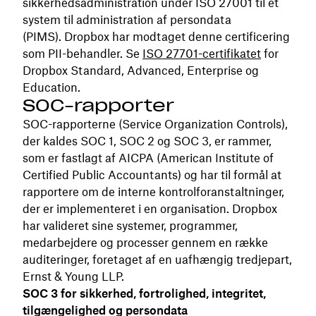
sikkerhedsadministration under ISO 27001 til et
system til administration af persondata
(PIMS). Dropbox har modtaget denne certificering
som PII-behandler. Se
ISO 27701-certifikatet
for
Dropbox Standard, Advanced, Enterprise og
Education.
SOC-rapporter
SOC-rapporterne (Service Organization Controls),
der kaldes SOC 1, SOC 2 og SOC 3, er rammer,
som er fastlagt af AICPA (American Institute of
Certified Public Accountants) og har til formål at
rapportere om de interne kontrolforanstaltninger,
der er implementeret i en organisation. Dropbox
har valideret sine systemer, programmer,
medarbejdere og processer gennem en række
auditeringer, foretaget af en uafhængig tredjepart,
Ernst & Young LLP.
SOC 3 for sikkerhed, fortrolighed, integritet,
tilgængelighed og persondata