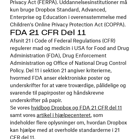
Privacy Act (FERPA). Uddannelsesinstitutioner må
kun bruge Dropbox Standard, Advanced,
Enterprise og Education i overensstemmelse med
Children's Online Privacy Protection Act (COPPA).
FDA 21 CFR Del 11
Afsnit 21 i Code of Federal Regulations (CFR)
regulerer mad og medicin i USA for Food and Drug
Administration (FDA), Drug Enforcement
Administration og Office of National Drug Control
Policy. Del 11 i sektion 21 angiver kriterierne,
hvormed FDA anser elektroniske poster og
underskrifter for at være troværdige, pålidelige og
svarende til papirposter og håndskrevne
underskrifter på papir.
Se vores
hvidbog Dropbox og FDA 21 CFR del 11
samt vores
artikel i hjælpecenteret
, som
indeholder flere oplysninger om, hvordan Dropbox
kan hjælpe med at overholde standarderne i 21
CFR del 11.