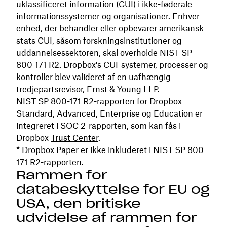
uklassificeret information (CUI) i ikke-føderale
informationssystemer og organisationer. Enhver
enhed, der behandler eller opbevarer amerikansk
stats CUI, såsom forskningsinstitutioner og
uddannelsessektoren, skal overholde NIST SP
800-171 R2. Dropbox's CUI-systemer, processer og
kontroller blev valideret af en uafhængig
tredjepartsrevisor, Ernst & Young LLP.
NIST SP 800-171 R2-rapporten for Dropbox
Standard, Advanced, Enterprise og Education er
integreret i SOC 2-rapporten, som kan fås i
Dropbox
Trust Center
.
* Dropbox Paper er ikke inkluderet i NIST SP 800-
171 R2-rapporten.
Rammen for
databeskyttelse for EU og
USA, den britiske
udvidelse af rammen for