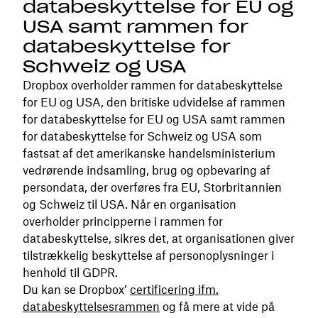
databeskyttelse for EU og
USA samt rammen for
databeskyttelse for
Schweiz og USA
Dropbox overholder rammen for databeskyttelse
for EU og USA, den britiske udvidelse af rammen
for databeskyttelse for EU og USA samt rammen
for databeskyttelse for Schweiz og USA som
fastsat af det amerikanske handelsministerium
vedrørende indsamling, brug og opbevaring af
persondata, der overføres fra EU, Storbritannien
og Schweiz til USA. Når en organisation
overholder principperne i rammen for
databeskyttelse, sikres det, at organisationen giver
tilstrækkelig beskyttelse af personoplysninger i
henhold til GDPR.
Du kan se Dropbox’
certificering ifm.
databeskyttelsesrammen
og få mere at vide på