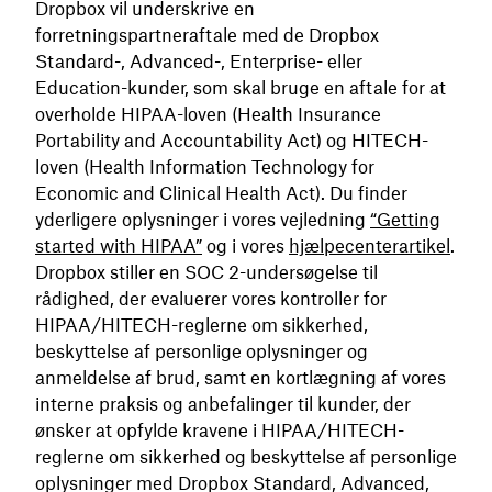
Dropbox vil underskrive en
forretningspartneraftale med de Dropbox
Standard-, Advanced-, Enterprise- eller
Education-kunder, som skal bruge en aftale for at
overholde HIPAA-loven (Health Insurance
Portability and Accountability Act) og HITECH-
loven (Health Information Technology for
Economic and Clinical Health Act). Du finder
yderligere oplysninger i vores vejledning
“Getting
started with HIPAA”
og i vores
hjælpecenterartikel
.
Dropbox stiller en SOC 2-undersøgelse til
rådighed, der evaluerer vores kontroller for
HIPAA/HITECH-reglerne om sikkerhed,
beskyttelse af personlige oplysninger og
anmeldelse af brud, samt en kortlægning af vores
interne praksis og anbefalinger til kunder, der
ønsker at opfylde kravene i HIPAA/HITECH-
reglerne om sikkerhed og beskyttelse af personlige
oplysninger med Dropbox Standard, Advanced,