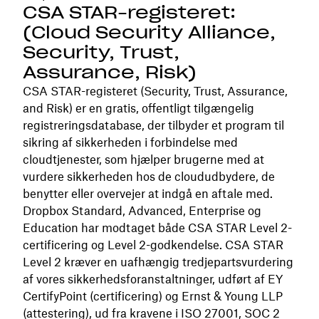
CSA STAR-registeret:
(Cloud Security Alliance,
Security, Trust,
Assurance, Risk)
CSA STAR-registeret (Security, Trust, Assurance,
and Risk) er en gratis, offentligt tilgængelig
registreringsdatabase, der tilbyder et program til
sikring af sikkerheden i forbindelse med
cloudtjenester, som hjælper brugerne med at
vurdere sikkerheden hos de cloududbydere, de
benytter eller overvejer at indgå en aftale med.
Dropbox Standard, Advanced, Enterprise og
Education har modtaget både CSA STAR Level 2-
certificering og Level 2-godkendelse. CSA STAR
Level 2 kræver en uafhængig tredjepartsvurdering
af vores sikkerhedsforanstaltninger, udført af EY
CertifyPoint (certificering) og Ernst & Young LLP
(attestering), ud fra kravene i ISO 27001, SOC 2