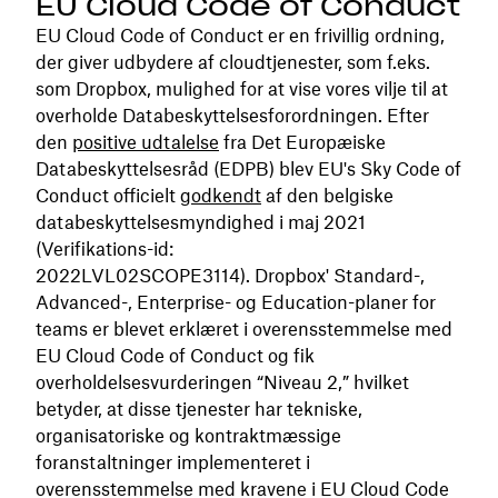
EU Cloud Code of Conduct
EU Cloud Code of Conduct er en frivillig ordning,
der giver udbydere af cloudtjenester, som f.eks.
som Dropbox, mulighed for at vise vores vilje til at
overholde Databeskyttelsesforordningen. Efter
den
positive udtalelse
fra Det Europæiske
Databeskyttelsesråd (EDPB) blev EU's Sky Code of
Conduct officielt
godkendt
af den belgiske
databeskyttelsesmyndighed i maj 2021
(Verifikations-id:
2022LVL02SCOPE3114). Dropbox' Standard-,
Advanced-, Enterprise- og Education-planer for
teams er blevet erklæret i overensstemmelse med
EU Cloud Code of Conduct og fik
overholdelsesvurderingen “Niveau 2,” hvilket
betyder, at disse tjenester har tekniske,
organisatoriske og kontraktmæssige
foranstaltninger implementeret i
overensstemmelse med kravene i EU Cloud Code