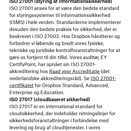
ISO 27001 (styring af informationssikkerhed)
ISO 27001 anses for at være den bedste standard
for styringssystemer til informationssikkerhed
(ISMS) i hele verden. Standarderne implementerer
desuden den bedste praksis for sikkerhed, der er
beskrevet i ISO 27002. Hos Dropbox håndterer og
forbedrer vi løbende og bredt vores fysiske,
tekniske og juridiske kontrolforanstaltninger for at
gøre os fortjent til din tillid. Vores auditør, EY
CertifyPoint, har opnået sin ISO 27001-
akkreditering hos
Raad voor Accreditatie
(det
nederlandske akkrediteringsråd). Se
ISO 27001-
certifikatet
for Dropbox Standard, Advanced,
Enterprise og Education.
ISO 27017 (cloudbaseret sikkerhed)
ISO 27017 er en international standard for
cloudsikkerhed, der indeholder retningslinjer for
sikkerhedsforanstaltninger i forbindelse med
levering og brug af cloudtjenester. I vores