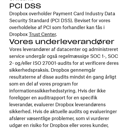
PCI DSS
Dropbox overholder Payment Card Industry Data
Security Standard (PCI DSS). Beviset for vores
overholdelse af PCI som forhandler kan fås i
Dropbox
Trust Center
.
Vores underleverandører
Vores leverandører af datacenter og administreret
service undergår også regelmæssige SOC 1-, SOC
2- og/eller ISO 27001-audits for at verificere deres
sikkerhedspraksis. Dropbox gennemgår
resultaterne af disse audits mindst én gang årligt
som en del af vores program for
informationssikkerhedsstyring. Hvis der ikke
foreligger en auditrapport for en specifik
leverandør, evaluerer Dropbox leverandørens
sikkerhed. Hvis de aktuelle audits og evalueringer
afslører væsentlige problemer, som vi vurderer
udgør en risiko for Dropbox eller vores kunder,