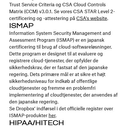
Trust Service Criteria og CSA Cloud Controls
Matrix (CCM) v3.0.1. Se vores CSA STAR Level 2-
certificering og -attestering på
CSA's website
.
ISMAP
Information System Security Management and
Assessment Program (ISMAP) er en japansk
certificering til brug af cloud-softwareløsninger.
Dette program er designet til at evaluere og
registrere cloud-tjenester, der opfylder de
sikkerhedskrav, der er fastsat af den japanske
regering. Dets primære mål er at sikre et højt
sikkerhedsniveau for indkøb af offentlige
cloudtjenester og fremme en problemfri
implementering af cloudtjenester, der anvendes af
den japanske regering.
Se Dropbox’ indførsel i det officielle register over
ISMAP-produkter
her
.
HIPAA/HITECH