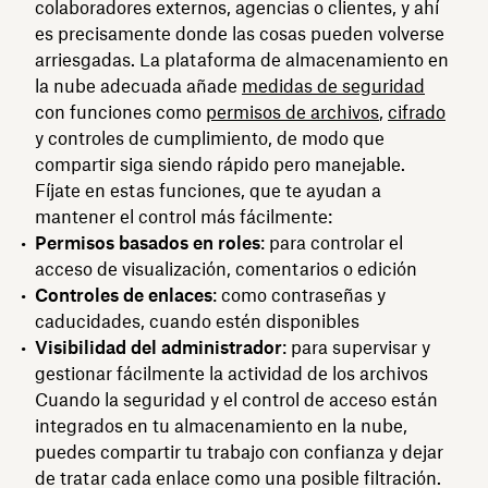
colaboradores externos, agencias o clientes, y ahí
es precisamente donde las cosas pueden volverse
arriesgadas. La plataforma de almacenamiento en
la nube adecuada añade
medidas de seguridad
con funciones como
permisos de archivos
,
cifrado
y controles de cumplimiento, de modo que
compartir siga siendo rápido pero manejable.
Fíjate en estas funciones, que te ayudan a
mantener el control más fácilmente:
Permisos basados en roles
: para controlar el
acceso de visualización, comentarios o edición
Controles de enlaces
: como contraseñas y
caducidades, cuando estén disponibles
Visibilidad del administrador
: para supervisar y
gestionar fácilmente la actividad de los archivos
Cuando la seguridad y el control de acceso están
integrados en tu almacenamiento en la nube,
puedes compartir tu trabajo con confianza y dejar
de tratar cada enlace como una posible filtración.