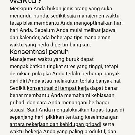
waktu?
Meskipun Anda bukan jenis orang yang suka
menunda-nunda, sedikit saja manajemen waktu
tetap bisa membantu Anda mengoptimalkan hari-
hari Anda. Sebelum Anda mulai melihat jadwal
dan kalender, ada beberapa tips manajemen
waktu yang perlu dipertimbangkan:
Konsentrasi penuh
Manajemen waktu yang buruk dapat
mengakibatkan tingkat stres yang tinggi, tetapi
demikian pula jika Anda terlalu berharap banyak
dari diri Anda atau melakukan terlalu banyak hal.
Sedikit
konsentrasi di tempat kerja
dapat benar-
benar membantu Anda memahami kebiasaan
pribadi dan cara Anda menangani berbagai
situasi. Saat Anda mengalokasikan tugas-tugas di
sepanjang hari, pikirkan tentang
keseimbangan
antara pekerjaan dan kehidupan pribadi
serta
waktu bekerja Anda yang paling produktif, dan