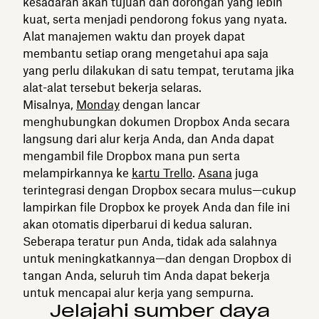
kesadaran akan tujuan dan dorongan yang lebih
kuat, serta menjadi pendorong fokus yang nyata.
Alat manajemen waktu dan proyek dapat
membantu setiap orang mengetahui apa saja
yang perlu dilakukan di satu tempat, terutama jika
alat-alat tersebut bekerja selaras.
Misalnya,
Monday
dengan lancar
menghubungkan dokumen Dropbox Anda secara
langsung dari alur kerja Anda, dan Anda dapat
mengambil file Dropbox mana pun serta
melampirkannya ke
kartu Trello
.
Asana
juga
terintegrasi dengan Dropbox secara mulus—cukup
lampirkan file Dropbox ke proyek Anda dan file ini
akan otomatis diperbarui di kedua saluran.
Seberapa teratur pun Anda, tidak ada salahnya
untuk meningkatkannya—dan dengan Dropbox di
tangan Anda, seluruh tim Anda dapat bekerja
untuk mencapai alur kerja yang sempurna.
Jelajahi sumber daya