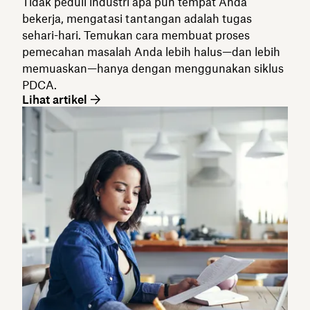
Tidak peduli industri apa pun tempat Anda
bekerja, mengatasi tantangan adalah tugas
sehari-hari. Temukan cara membuat proses
pemecahan masalah Anda lebih halus—dan lebih
memuaskan—hanya dengan menggunakan siklus
PDCA.
Lihat artikel