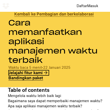
Daftar
Masuk
Kembali ke Pembagian dan berkolaborasi
Cara
memanfaatkan
aplikasi
manajemen waktu
terbaik
Waktu baca 5 menit
•
22 Januari 2025
Jelajahi fitur kami
Bandingkan paket
Table of contents
Mengelola waktu lebih baik lagi
Bagaimana saya dapat memperbaiki manajemen waktu?
Apa saja aplikasi manajemen waktu terbaik?