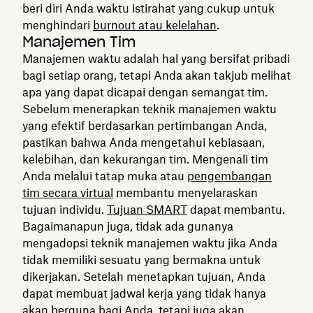
beri diri Anda waktu istirahat yang cukup untuk
menghindari
burnout atau kelelahan
.
Manajemen Tim
Manajemen waktu adalah hal yang bersifat pribadi
bagi setiap orang, tetapi Anda akan takjub melihat
apa yang dapat dicapai dengan semangat tim.
Sebelum menerapkan teknik manajemen waktu
yang efektif berdasarkan pertimbangan Anda,
pastikan bahwa Anda mengetahui kebiasaan,
kelebihan, dan kekurangan tim. Mengenali tim
Anda melalui tatap muka atau
pengembangan
tim secara virtual
membantu menyelaraskan
tujuan individu.
Tujuan SMART
dapat membantu.
Bagaimanapun juga, tidak ada gunanya
mengadopsi teknik manajemen waktu jika Anda
tidak memiliki sesuatu yang bermakna untuk
dikerjakan. Setelah menetapkan tujuan, Anda
dapat membuat jadwal kerja yang tidak hanya
akan berguna bagi Anda, tetapi juga akan