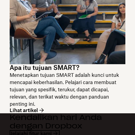
Apa itu tujuan SMART?
Menetapkan tujuan SMART adalah kunci untuk
mencapai keberhasilan. Pelajari cara membuat
tujuan yang spesifik, terukur, dapat dicapai,
relevan, dan terikat waktu dengan panduan
penting ini.
Lihat artikel
Kendalikan hari Anda
dengan Dropbox
Jelajahi fitur kami