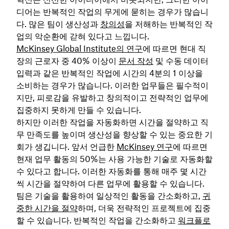
디어는 반복적인 작업의 무게에 묻히는 경우가 많습니
다. 많은 팀이 생산성과
창의성
을 저해하는 반복적인 작
업의 악순환에 갇혀 있다고 느낍니다.
McKinsey Global Institute의
연구
에 따르면 현대 직
장의 근로자 중 40% 이상이
문서 작성
및 수동 데이터
입력과 같은 반복적인 작업에 시간의 4분의 1 이상을
소비하는 경우가 많습니다. 이러한 업무들은 필수적이
지만, 피로감을 유발하고 창의적이고 전략적인 업무에
집중하지 못하게 만들 수 있습니다.
하지만 이러한 작업을 자동화하면 시간을 절약하고 직
무 만족도를 높이며 생산성을 향상할 수 있는 중요한 기
회가 생깁니다. 앞서 언급한
M
cKinsey
연구
에 따르면
현재 업무 활동의 50%는 사용 가능한 기술로 자동화할
수 있다고 합니다. 이러한 자동화를 통해 매주 몇 시간
씩 시간을 절약하여 다른 업무에 활용할 수 있습니다.
팀은 기술을 활용하여 일상적인 활동을 간소화하고,
귀
중한 시간을 절약
하며, 더욱 전략적인 프로젝트에 집중
할 수 있습니다. 반복적인 작업을 간소화하고
워크플로