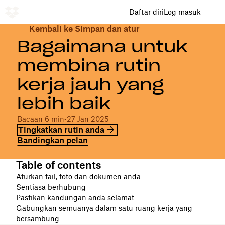
Daftar diri
Log masuk
Kembali ke Simpan dan atur
Bagaimana untuk
membina rutin
kerja jauh yang
lebih baik
Bacaan 6 min
•
27 Jan 2025
Tingkatkan rutin anda
Bandingkan pelan
Table of contents
Aturkan fail, foto dan dokumen anda
Sentiasa berhubung
Pastikan kandungan anda selamat
Gabungkan semuanya dalam satu ruang kerja yang
bersambung