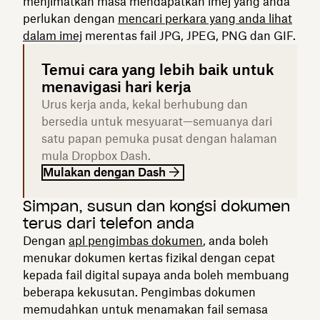
menjimatkan masa mendapatkan imej yang anda
perlukan dengan
mencari perkara yang anda lihat
dalam imej
merentas fail JPG, JPEG, PNG dan GIF.
Temui cara yang lebih baik untuk
menavigasi hari kerja
Urus kerja anda, kekal berhubung dan
bersedia untuk mesyuarat—semuanya dari
satu papan pemuka pusat dengan halaman
mula Dropbox Dash.
Mulakan dengan Dash
Simpan, susun dan kongsi dokumen
terus dari telefon anda
Dengan
apl pengimbas dokumen
, anda boleh
menukar dokumen kertas fizikal dengan cepat
kepada fail digital supaya anda boleh membuang
beberapa kekusutan. Pengimbas dokumen
memudahkan untuk menamakan fail semasa