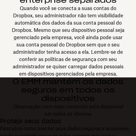
enterprise separados
Quando você se conecta a suas contas do
Dropbox, seu administrador não tem visibilidade
automática dos dados da sua conta pessoal do
Dropbox. Mesmo que seu dispositivo pessoal seja
gerenciado pela empresa, você ainda pode usar
sua conta pessoal do Dropbox sem que o seu
administrador tenha acesso a ela. Lembre-se de
conferir as políticas de segurança com seu
administrador se quiser carregar dados pessoais
em dispositivos gerenciados pela empresa.
O EMM mantém os dados
seguros em todos os
dispositivos
Observação: nem todo conteúdo está disponível
em todos os idiomas
Proteja seus dados
Descubra como manter seus dados seguros e acessíveis,
tendo o controle em suas mãos sempre que usar o