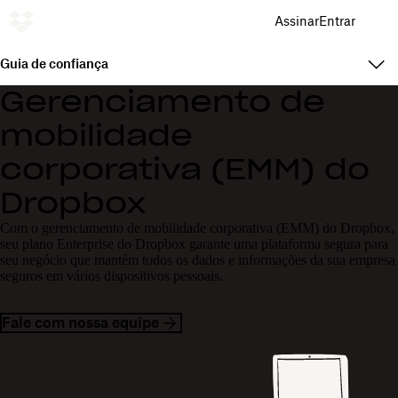
Assinar
Entrar
Guia de confiança
Gerenciamento de
mobilidade
corporativa (EMM) do
Dropbox
Com o gerenciamento de mobilidade corporativa (EMM) do Dropbox,
seu plano Enterprise do Dropbox garante uma plataforma segura para
seu negócio que mantém todos os dados e informações da sua empresa
seguros em vários dispositivos pessoais.
Fale com nossa equipe