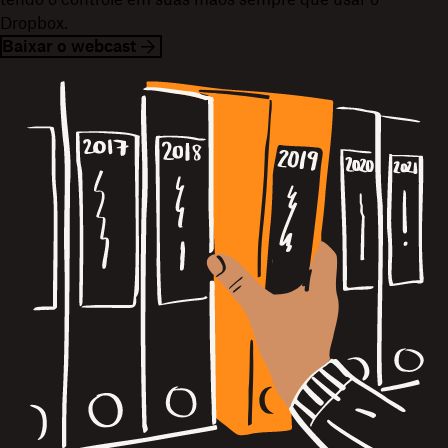
Dropbox.
Baixar o webcast