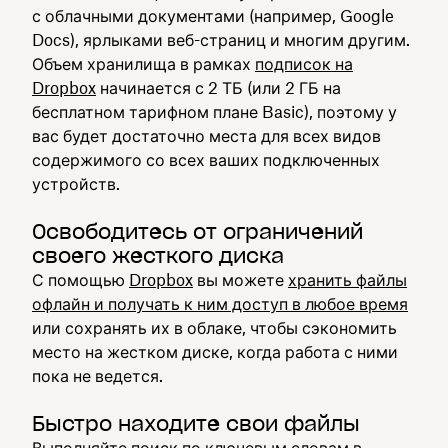
с облачными документами (например, Google
Docs), ярлыками веб-страниц и многим другим.
Объем хранилища в рамках
подписок на
Dropbox
начинается с 2 ТБ (или 2 ГБ на
бесплатном тарифном плане Basic), поэтому у
вас будет достаточно места для всех видов
содержимого со всех ваших подключенных
устройств.
Освободитесь от ограничений
своего жесткого диска
С помощью
Dropbox
вы можете
хранить файлы
офлайн и получать к ним доступ в любое время
или сохранять их в облаке, чтобы сэкономить
место на жестком диске, когда работа с ними
пока не ведется.
Быстро находите свои файлы