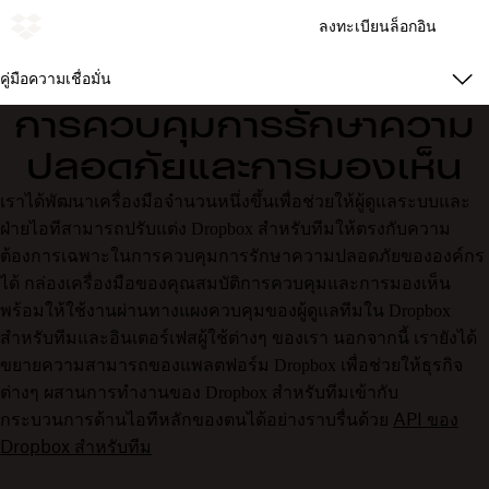
ลงทะเบียน
ล็อกอิน
คู่มือความเชื่อมั่น
การควบคุมการรักษาความ
ปลอดภัยและการมองเห็น
เราได้พัฒนาเครื่องมือจำนวนหนึ่งขึ้นเพื่อช่วยให้ผู้ดูแลระบบและ
ฝ่ายไอทีสามารถปรับแต่ง Dropbox สำหรับทีมให้ตรงกับความ
ต้องการเฉพาะในการควบคุมการรักษาความปลอดภัยขององค์กร
ได้ กล่องเครื่องมือของคุณสมบัติการควบคุมและการมองเห็น
พร้อมให้ใช้งานผ่านทางแผงควบคุมของผู้ดูแลทีมใน Dropbox
สำหรับทีมและอินเตอร์เฟสผู้ใช้ต่างๆ ของเรา นอกจากนี้ เรายังได้
ขยายความสามารถของแพลตฟอร์ม Dropbox เพื่อช่วยให้ธุรกิจ
ต่างๆ ผสานการทำงานของ Dropbox สำหรับทีมเข้ากับ
API ของ
กระบวนการด้านไอทีหลักของตนได้อย่างราบรื่นด้วย
Dropbox สำหรับทีม