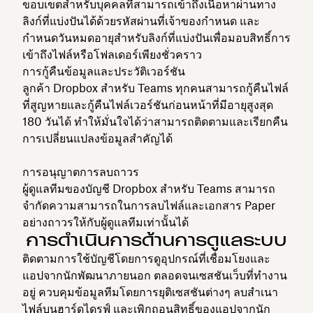
ขอบเขตสำหรับบุคคลที่สามารถเข้าถึงเนื้อหาผ่านทาง
ลิงก์ที่แบ่งปันได้ด้วยรหัสผ่านที่เจ้าของกำหนด และ
กำหนดวันหมดอายุสำหรับลิงก์ที่แบ่งปันเพื่อมอบสิทธิ์การ
เข้าถึงไฟล์หรือโฟลเดอร์เพียงชั่วคราว
การกู้คืนข้อมูลและประวัติเวอร์ชัน
ลูกค้า Dropbox สำหรับ Teams ทุกคนสามารถกู้คืนไฟล์
ที่สูญหายและกู้คืนไฟล์เวอร์ชันก่อนหน้าที่มีอายุสูงสุด
180 วันได้ ทำให้มั่นใจได้ว่าสามารถติดตามและเรียกคืน
การเปลี่ยนแปลงข้อมูลสำคัญได้
การอนุญาตการลบถาวร
ผู้ดูแลทีมของบัญชี Dropbox สำหรับ Teams สามารถ
จำกัดความสามารถในการลบไฟล์และเอกสาร Paper
อย่างถาวรให้กับผู้ดูแลทีมเท่านั้นได้
การดำเนินการด้านการดูแลระบบ
ติดตามการใช้บัญชีโดยการดูอุปกรณ์ที่เชื่อมโยงและ
แอปจากนักพัฒนาภายนอก ตลอดจนเซสชันเว็บที่ทำงาน
อยู่ ควบคุมข้อมูลทีมโดยการยุติเซสชันต่างๆ ลบสำเนา
ไฟล์บนฮาร์ดไดรฟ์ และเพิกถอนสิทธิ์ของแอปจากนัก