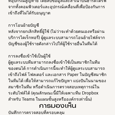
ที่อุปกรณ์สูญหาย โดยลบข้อมูลและสำเนาบนฮาร์ดไดรฟ์
จากทั้งคอมพิวเตอร์และอุปกรณ์เคลื่อนที่เพื่อป้องกันการ
เข้าถึงที่ไม่ได้รับอนุญาต
การโอนย้ายบัญชี
หลังจากยกเลิกสิทธิ์ผู้ใช้ (ไม่ว่าจะทำด้วยตนเองหรือผ่าน
บริการไดเร็กทอรี่) ผู้ดูแลระบบสามารถโอนย้ายไฟล์จาก
บัญชีของผู้ใช้รายดังกล่าวไปให้ผู้ใช้รายอื่นในทีมได้
การลงชื่อเข้าใช้เป็นผู้ใช้
ผู้ดูแลระบบทีมสามารถลงชื่อเข้าใช้เป็นสมาชิกในทีม
ของตนได้ การดำเนินการนี้จะทำให้ผู้ดูแลระบบสามารถ
เข้าถึงไฟล์ โฟลเดอร์ และเอกสาร Paper ในบัญชีสมาชิก
ในทีมได้ เพื่อให้สามารถแก้ไขปัญหา แบ่งปันในนามของ
สมาชิกในทีม หรือดำเนินการตรวจสอบเหตุการณ์ใน
ระดับไฟล์ได้ (คุณลักษณะนี้มีให้เฉพาะทีม Dropbox
สำหรับ Teams ในแผนขั้นสูงหรือองค์กรเท่านั้น)
การมองเห็น
บันทึกการตรวจสอบที่ครอบคลุม