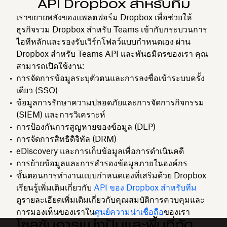
API Dropbox สำหรับทีม
เราขยายพลังของแพลตฟอร์ม Dropbox เพื่อช่วยให้
ธุรกิจรวม Dropbox สำหรับ Teams เข้ากับกระบวนการ
ไอทีหลักและรองรับเวิร์กโฟลว์แบบกำหนดเอง ผ่าน
Dropbox สำหรับ Teams API และพันธมิตรของเรา คุณ
สามารถเปิดใช้งาน:
การจัดการข้อมูลระบุตัวตนและการลงชื่อเข้าระบบครั้ง
เดียว (SSO)
ข้อมูลการรักษาความปลอดภัยและการจัดการกิจกรรม
(SIEM) และการวิเคราะห์
การป้องกันการสูญหายของข้อมูล (DLP)
การจัดการสิทธิดิจิทัล (DRM)
eDiscovery และการเก็บข้อมูลเพื่อการดำเนินคดี
การย้ายข้อมูลและการสำรองข้อมูลภายในองค์กร
ขั้นตอนการทำงานแบบกำหนดเองที่เสริมด้วย Dropbox
เรียนรู้เพิ่มเติมเกี่ยวกับ
API ของ Dropbox สำหรับทีม
ดูรายละเอียดเพิ่มเติมเกี่ยวกับคุณสมบัติการควบคุมและ
การมองเห็นของเราใน
ศูนย์ความน่าเชื่อถือ
ของเรา
โซลูชันการแบ่งปันและพื้นที่จัด