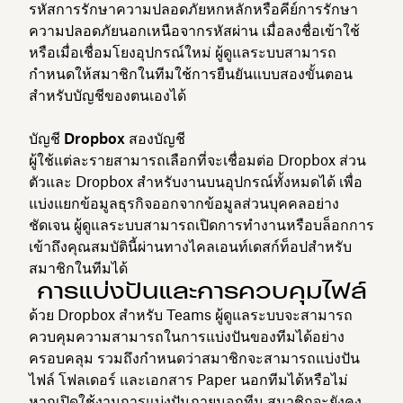
รหัสการรักษาความปลอดภัยหกหลักหรือคีย์การรักษา
ความปลอดภัยนอกเหนือจากรหัสผ่าน เมื่อลงชื่อเข้าใช้
หรือเมื่อเชื่อมโยงอุปกรณ์ใหม่ ผู้ดูแลระบบสามารถ
กำหนดให้สมาชิกในทีมใช้การยืนยันแบบสองขั้นตอน
สำหรับบัญชีของตนเองได้
บัญชี Dropbox สองบัญชี
ผู้ใช้แต่ละรายสามารถเลือกที่จะเชื่อมต่อ Dropbox ส่วน
ตัวและ Dropbox สำหรับงานบนอุปกรณ์ทั้งหมดได้ เพื่อ
แบ่งแยกข้อมูลธุรกิจออกจากข้อมูลส่วนบุคคลอย่าง
ชัดเจน ผู้ดูแลระบบสามารถเปิดการทำงานหรือบล็อกการ
เข้าถึงคุณสมบัตินี้ผ่านทางไคลเอนท์เดสก์ท็อปสำหรับ
สมาชิกในทีมได้
การแบ่งปันและการควบคุมไฟล์
ด้วย Dropbox สำหรับ Teams ผู้ดูแลระบบจะสามารถ
ควบคุมความสามารถในการแบ่งปันของทีมได้อย่าง
ครอบคลุม รวมถึงกำหนดว่าสมาชิกจะสามารถแบ่งปัน
ไฟล์ โฟลเดอร์ และเอกสาร Paper นอกทีมได้หรือไม่
หากเปิดใช้งานการแบ่งปันภายนอกทีม สมาชิกจะยังคง