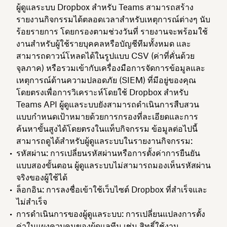
ผู้ดูแลระบบ Dropbox สำหรับ Teams สามารถสร้าง
รายงานกิจกรรมได้ตลอดเวลาสำหรับเหตุการณ์ต่างๆ นับ
ร้อยรายการ โดยกรองตามช่วงวันที่ รายงานจะพร้อมใช้
งานสำหรับผู้ใช้รายบุคคลหรือบัญชีทีมทั้งหมด และ
สามารถดาวน์โหลดได้ในรูปแบบ CSV (ค่าที่คั่นด้วย
จุลภาค) หรือรวมเข้ากับเครื่องมือการจัดการข้อมูลและ
เหตุการณ์ด้านความปลอดภัย (SIEM) ที่มีอยู่ของคุณ
โดยตรงเพื่อการวิเคราะห์โดยใช้ Dropbox สำหรับ
Teams API ผู้ดูแลระบบยังสามารถดำเนินการสืบสวน
แบบกำหนดเป้าหมายด้วยการกรองที่ละเอียดและการ
ค้นหาขั้นสูงได้โดยตรงในแท็บกิจกรรม ข้อมูลต่อไปนี้
สามารถดูได้สำหรับผู้ดูแลระบบในรายงานกิจกรรม:
รหัสผ่าน: การเปลี่ยนรหัสผ่านหรือการตั้งค่าการยืนยัน
แบบสองขั้นตอน ผู้ดูแลระบบไม่สามารถมองเห็นรหัสผ่าน
จริงของผู้ใช้ได้
ล็อกอิน: การลงชื่อเข้าใช้เว็บไซต์ Dropbox ที่สำเร็จและ
ไม่สำเร็จ
การดำเนินการของผู้ดูแลระบบ: การเปลี่ยนแปลงการตั้ง
ค่าในแผงควบคุมของผู้ดูแลทีม เช่น สิทธิ์ใช้งาน