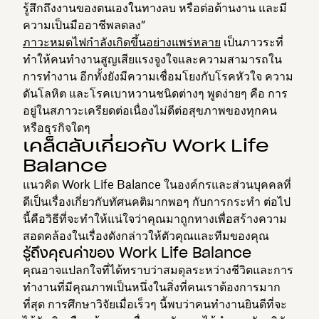
รู้สึกถึงงานของตนเองในทางลบ หรือต่อต้านงาน และมี
ความเป็นมืออาชีพลดลง”
ภาวะหมดไฟกำลังเกิดขึ้นอย่างแพร่หลาย
เป็นภาวระที่
ทำให้คนทำงานสูญเสียแรงจูงใจและความสามารถใน
การทำงาน อีกทั้งยังมีความเชื่อมโยงกับโรคหัวใจ ความ
ดันโลหิต และโรคเบาหวานชนิดต่างๆ พูดง่ายๆ คือ การ
อยู่ในสภาวะเครียดต่อเนื่องไม่ดีต่อสุขภาพของทุกคน
หรือธุรกิจใดๆ
เคล็ดลับเกี่ยวกับ Work Life
Balance
แนวคิด Work Life Balance ในองค์กรและส่วนบุคคลที่
ดีเป็นเรื่องเกี่ยวกับทัศนคติมากพอๆ กับการกระทำ ต่อไป
นี้คือวิธีที่จะทำให้แน่ใจว่าคุณมาถูกทางเพื่อสร้างความ
สอดคล้องในเรื่องดังกล่าวให้ตัวคุณและทีมของคุณ
รู้ถึงคุณค่าของ Work Life Balance
คุณอาจแปลกใจที่ได้ทราบว่าสมดุลระหว่างชีวิตและการ
ทำงานที่มีคุณภาพเป็นหนึ่งในสิ่งที่คนเราต้องการมาก
ที่สุด การศึกษาวิจัยเมื่อเร็วๆ นี้พบว่าคนทำงานยินดีที่จะ