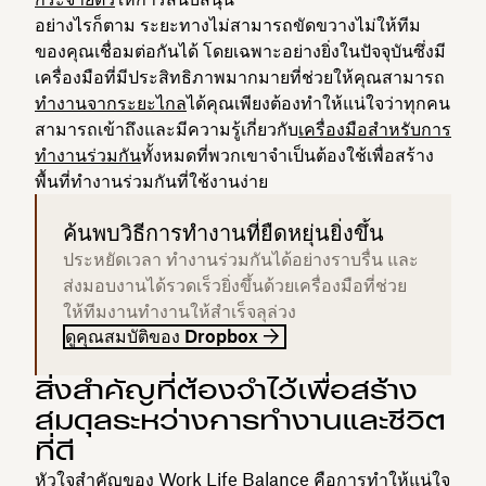
อย่างไรก็ตาม ระยะทางไม่สามารถขัดขวางไม่ให้ทีม
ของคุณเชื่อมต่อกันได้ โดยเฉพาะอย่างยิ่งในปัจจุบันซึ่งมี
เครื่องมือที่มีประสิทธิภาพมากมายที่ช่วยให้คุณสามารถ
ทำงานจากระยะไกล
ได้คุณเพียงต้องทำให้แน่ใจว่าทุกคน
สามารถเข้าถึงและมีความรู้เกี่ยวกับ
เครื่องมือสำหรับการ
ทำงานร่วมกัน
ทั้งหมดที่พวกเขาจำเป็นต้องใช้เพื่อสร้าง
พื้นที่ทำงานร่วมกันที่ใช้งานง่าย
ค้นพบวิธีการทำงานที่ยืดหยุ่นยิ่งขึ้น
ประหยัดเวลา ทำงานร่วมกันได้อย่างราบรื่น และ
ส่งมอบงานได้รวดเร็วยิ่งขึ้นด้วยเครื่องมือที่ช่วย
ให้ทีมงานทำงานให้สำเร็จลุล่วง
ดูคุณสมบัติของ Dropbox
สิ่งสำคัญที่ต้องจำไว้เพื่อสร้าง
สมดุลระหว่างการทำงานและชีวิต
ที่ดี
หัวใจสำคัญของ Work Life Balance คือการทำให้แน่ใจ