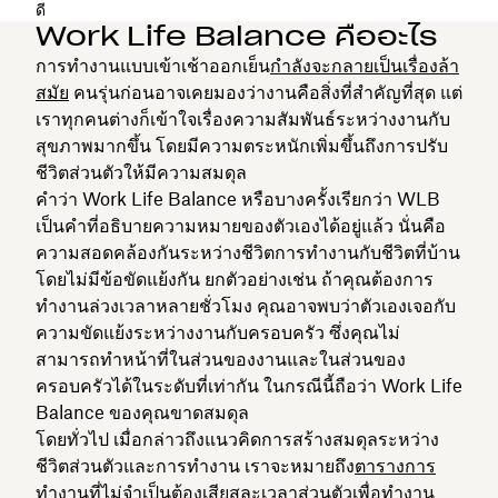
ดี
Work Life Balance คืออะไร
การทำงานแบบเข้าเช้าออกเย็น
กำลังจะกลายเป็นเรื่องล้า
สมัย
คนรุ่นก่อนอาจเคยมองว่างานคือสิ่งที่สำคัญที่สุด แต่
เราทุกคนต่างก็เข้าใจเรื่องความสัมพันธ์ระหว่างงานกับ
สุขภาพมากขึ้น โดยมีความตระหนักเพิ่มขึ้นถึงการปรับ
ชีวิตส่วนตัวให้มีความสมดุล
คำว่า Work Life Balance หรือบางครั้งเรียกว่า WLB
⁠เป็นคำที่อธิบายความหมายของตัวเองได้อยู่แล้ว นั่นคือ
ความสอดคล้องกันระหว่างชีวิตการทำงานกับชีวิตที่บ้าน
โดยไม่มีข้อขัดแย้งกัน ยกตัวอย่างเช่น ถ้าคุณต้องการ
ทำงานล่วงเวลาหลายชั่วโมง คุณอาจพบว่าตัวเองเจอกับ
ความขัดแย้งระหว่างงานกับครอบครัว ซึ่งคุณไม่
สามารถทำหน้าที่ในส่วนของงานและในส่วนของ
ครอบครัวได้ในระดับที่เท่ากัน ในกรณีนี้ถือว่า Work Life
Balance ของคุณขาดสมดุล
โดยทั่วไป เมื่อกล่าวถึงแนวคิดการสร้างสมดุลระหว่าง
ชีวิตส่วนตัวและการทำงาน เราจะหมายถึง
ตารางการ
ทำงาน
ที่ไม่จำเป็นต้องเสียสละเวลาส่วนตัวเพื่อทำงาน