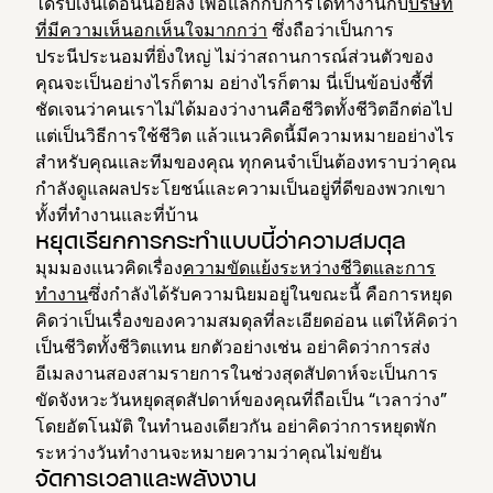
ได้รับเงินเดือนน้อยลง เพื่อแลกกับการได้ทำงานกับ
บริษัท
ที่มีความเห็นอกเห็นใจมากกว่า
ซึ่งถือว่าเป็นการ
ประนีประนอมที่ยิ่งใหญ่ ไม่ว่าสถานการณ์ส่วนตัวของ
คุณจะเป็นอย่างไรก็ตาม อย่างไรก็ตาม นี่เป็นข้อบ่งชี้ที่
ชัดเจนว่าคนเราไม่ได้มองว่างานคือชีวิตทั้งชีวิตอีกต่อไป
แต่เป็นวิธีการใช้ชีวิต แล้วแนวคิดนี้มีความหมายอย่างไร
สำหรับคุณและทีมของคุณ ทุกคนจำเป็นต้องทราบว่าคุณ
กำลังดูแลผลประโยชน์และความเป็นอยู่ที่ดีของพวกเขา
ทั้งที่ทำงานและที่บ้าน
หยุดเรียกการกระทำแบบนี้ว่าความสมดุล
มุมมองแนวคิดเรื่อง
ความขัดแย้งระหว่างชีวิตและการ
ทำงาน
ซึ่งกำลังได้รับความนิยมอยู่ในขณะนี้ คือการหยุด
คิดว่าเป็นเรื่องของความสมดุลที่ละเอียดอ่อน แต่ให้คิดว่า
เป็นชีวิตทั้งชีวิตแทน ยกตัวอย่างเช่น อย่าคิดว่าการส่ง
อีเมลงานสองสามรายการในช่วงสุดสัปดาห์จะเป็นการ
ขัดจังหวะวันหยุดสุดสัปดาห์ของคุณที่ถือเป็น “เวลาว่าง”
โดยอัตโนมัติ ในทำนองเดียวกัน อย่าคิดว่าการหยุดพัก
ระหว่างวันทำงานจะหมายความว่าคุณไม่ขยัน
จัดการเวลาและพลังงาน