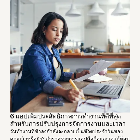
6 แอปเพิ่มประสิทธิภาพการทำงานที่ดีที่สุด
สำหรับการปรับปรุงการจัดการงานและเวลา
วันทำงานที่ช้าลงกำลังจะกลายเป็นชีวิตประจำวันของ
คุณแล้วหรือยัง? สำรวจรายการแอปมือถือและเดสก์ท็อป