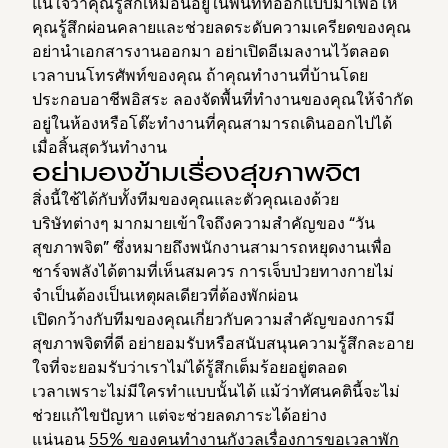
แน่ใจว่าคุณรู้สึกเหมือนอยู่ในพื้นที่ที่ออกแบบมาเพื่อให้
คุณรู้สึกผ่อนคลายและช่วยลดระดับความเครียดของคุณ
อย่านำเอกสารงานออกมา อย่าเปิดอีเมลงานไว้ตลอด
เวลาบนโทรศัพท์ของคุณ ถ้าคุณทำงานที่บ้านโดย
ประกอบอาชีพอิสระ ลองจัดพื้นที่ทำงานของคุณให้จำกัด
อยู่ในห้องหรือโต๊ะทำงานที่คุณสามารถเดินออกไปได้
เมื่อสิ้นสุดวันทำงาน
อย่ามองข้ามเรื่องสุขภาพจิต
สิ่งนี้ใช้ได้กับทั้งทีมของคุณและตัวคุณเองด้วย
บริษัทต่างๆ มากมายเข้าใจถึงความสำคัญของ “วัน
สุขภาพจิต” ซึ่งหมายถึงพนักงานสามารถหยุดงานเพื่อ
ชาร์จพลังได้ตามที่เห็นสมควร การเจ็บป่วยทางกายไม่
จำเป็นต้องเป็นเหตุผลเดียวที่ต้องพักผ่อน
เปิดกว้างกับทีมของคุณเกี่ยวกับความสำคัญของการมี
สุขภาพจิตที่ดี อย่ายอมรับหรือสนับสนุนความรู้สึกละอาย
ใจที่จะยอมรับว่าเราไม่ได้รู้สึกเต็มร้อยอยู่ตลอด
เวลา⁠เพราะไม่มีใครทำแบบนั้นได้ แม้ว่าทัศนคตินี้จะไม่
ช่วยแก้ไขปัญหา แต่จะช่วยลดภาระได้อย่าง
แน่นอน
55% ของคนทำงานกังวลเรื่องการขอเวลาพัก