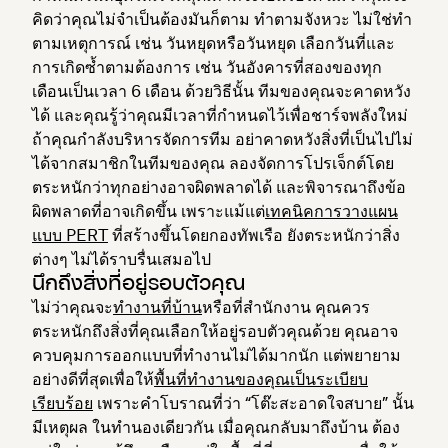
คิดว่าคุณไม่จำเป็นต้องมันก็ตาม ทำตามจังหวะ ไม่ใช่ทำ
ตามเหตุการณ์ เช่น วันหยุดหรือวันหยุด เลือกวันที่และ
การเกิดซ้ำตามต้องการ เช่น วันอังคารที่สองของทุก
เดือนเป็นเวลา 6 เดือน ด้วยวิธีนั้น ทีมของคุณจะคาดหวัง
ได้ และคุณรู้ว่าคุณมีเวลาที่กำหนดไว้เพื่อชาร์จพลังใหม่
ถ้าคุณกำลังบริหารจัดการทีม อย่าคาดหวังสิ่งที่เป็นไปไม่
ได้จากสมาชิกในทีมของคุณ ลองจัดการโปรเจ็กต์โดย
ตระหนักว่าทุกอย่างอาจผิดพลาดได้ และพิจารณาถึงข้อ
ผิดพลาดที่อาจเกิดขึ้น เพราะแม้แต่
เทคนิคการวางแผน
แบบ PERT
ที่สร้างขึ้นโดยกองทัพเรือ ยังตระหนักว่าสิ่ง
ต่างๆ ไม่ได้ราบรื่นเสมอไป
นึกถึงสิ่งที่อยู่รอบตัวคุณ
ไม่ว่าคุณจะ
ทํางานที่บ้าน
หรือที่สํานักงาน คุณควร
ตระหนักถึงสิ่งที่คุณเลือกให้อยู่รอบตัวคุณด้วย คุณอาจ
ควบคุมการออกแบบที่ทำงานไม่ได้มากนัก แต่พยายาม
อย่างดีที่สุดเพื่อให้
พื้นที่ทํางานของคุณเป็นระเบียบ
เรียบร้อย
เพราะคำโบราณที่ว่า “โต๊ะสะอาดใจสบาย” นั้น
มีเหตุผล ในทำนองเดียวกัน เมื่อคุณกลับมาถึงบ้าน ต้อง