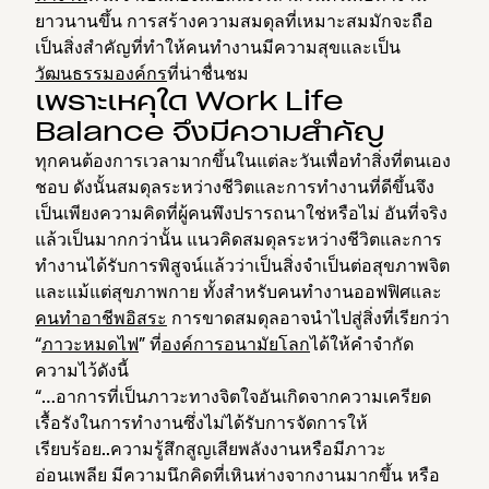
ยาวนานขึ้น การสร้างความสมดุลที่เหมาะสมมักจะถือ
เป็นสิ่งสำคัญที่ทำให้คนทำงานมีความสุขและเป็น
วัฒนธรรมองค์กร
ที่น่าชื่นชม
เพราะเหคุใด Work Life
Balance จึงมีความสำคัญ
ทุกคนต้องการเวลามากขึ้นในแต่ละวันเพื่อทำสิ่งที่ตนเอง
ชอบ ดังนั้นสมดุลระหว่างชีวิตและการทำงานที่ดีขึ้นจึง
เป็นเพียงความคิดที่ผู้คนพึงปรารถนาใช่หรือไม่ อันที่จริง
แล้วเป็นมากกว่านั้น แนวคิดสมดุลระหว่างชีวิตและการ
ทำงานได้รับการพิสูจน์แล้วว่าเป็นสิ่งจำเป็นต่อสุขภาพจิต
และแม้แต่สุขภาพกาย ทั้งสำหรับคนทำงานออฟฟิศและ
คนทำอาชีพอิสระ
การขาดสมดุลอาจนำไปสู่สิ่งที่เรียกว่า
“
ภาวะหมดไฟ
” ที่
องค์การอนามัยโลก
ได้ให้คำจำกัด
ความไว้ดังนี้
“…อาการที่เป็นภาวะทางจิตใจอันเกิดจากความเครียด
เรื้อรังในการทำงานซึ่งไม่ได้รับการจัดการให้
เรียบร้อย..ความรู้สึกสูญเสียพลังงานหรือมีภาวะ
อ่อนเพลีย มีความนึกคิดที่เหินห่างจากงานมากขึ้น หรือ