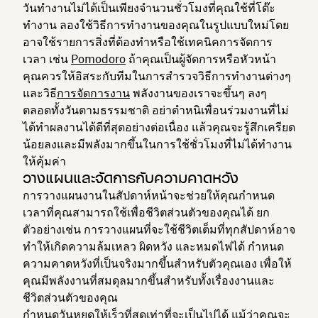
วันทำงานไม่ได้เป็นเพียงจำนวนชั่วโมงที่คุณใช้ที่โต๊ะ
ทำงาน ลองใช้วิธีการทำงานของคุณในรูปแบบใหม่โดย
อาจใช้รายการสิ่งที่ต้องทำหรือใช้เทคนิคการจัดการ
เวลา เช่น
Pomodoro
ถ้าคุณเป็นผู้จัดการหรือหัวหน้า
คุณควรให้อิสระกับทีมในการสำรวจวิธีการทำงานต่างๆ
และวิธี
การจัดการงาน
พลังงานของเราจะขึ้นๆ ลงๆ
ตลอดทั้งวันตามธรรมชาติ ⁠อย่าตำหนิเพื่อนร่วมงานที่ไม่
ได้ทำผลงานได้ดีที่สุดอย่างต่อเนื่อง แล้วคุณจะรู้สึกเครียด
น้อยลงและมีพลังมากขึ้นในการใช้ชั่วโมงที่ไม่ได้ทำงาน
ให้คุ้มค่า
วางแผนและจัดการกับความคาดหวัง
การวางแผนงานในสัปดาห์หน้าจะช่วยให้คุณกำหนด
เวลาที่คุณสามารถใช้เพื่อชีวิตส่วนตัวของคุณได้ ยก
ตัวอย่างเช่น การวางแผนที่จะใช้ชีวิตเต็มที่ทุกสัปดาห์อาจ
ทำให้เกิดความล้มเหลว ผิดหวัง และหมดไฟได้ กำหนด
ความคาดหวังที่เป็นจริงมากขึ้นสำหรับตัวคุณเอง เพื่อให้
คุณมีพลังงานที่สมดุลมากขึ้นสำหรับทั้งเรื่องงานและ
ชีวิตส่วนตัวของคุณ
กำหนดวันหยุดให้เร็วที่สุดเท่าที่จะเป็นไปได้ แม้ว่าคุณจะ