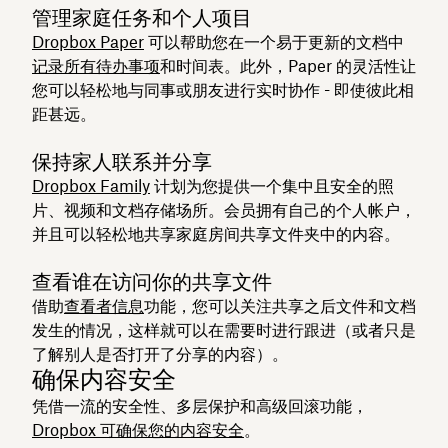
管理家庭任务和个人项目
Dropbox Paper
可以帮助您在一个易于更新的文档中
记录所有待办事项
和时间表。此外，Paper 的灵活性让
您可以轻松地与同事或朋友进行实时协作 - 即使彼此相
距甚远。
保持家人联系并分享
Dropbox Family
计划为您提供一个集中且安全的照
片、视频和文档存储场所。会员拥有自己的个人帐户，
并且可以轻松地共享家庭房间共享文件夹中的内容。
查看谁在访问你的共享文件
借助
查看者信息
功能，您可以关注共享之后文件和文档
发生的情况，这样就可以在需要时进行跟进（或者只是
了解别人是否打开了分享的内容）。
确保内容安全
凭借一流的安全性、多层保护和高级回滚功能，
Dropbox 可确保您的内容安全
。