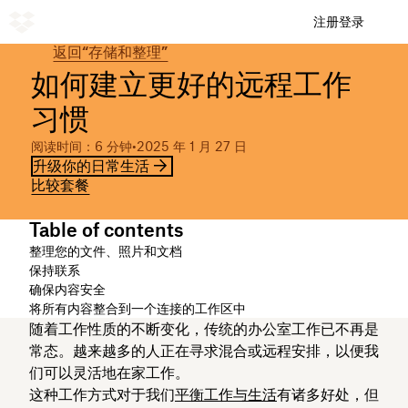
注册
登录
返回“存储和整理”
如何建立更好的远程工作
习惯
阅读时间：6 分钟
•
2025 年 1 月 27 日
升级你的日常生活
比较套餐
Table of contents
整理您的文件、照片和文档
保持联系
确保内容安全
将所有内容整合到一个连接的工作区中
随着工作性质的不断变化，传统的办公室工作已不再是
常态。越来越多的人正在寻求混合或远程安排，以便我
们可以灵活地在家工作。
这种工作方式对于我们
平衡工作与生活
有诸多好处，但