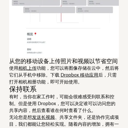
从您的移动设备上传照片和视频以节省空间
使用
相机上传
功能，您可以将图像存储在云中，然后将
它们从手机中移除。下载
Dropbox 移动应用
后，只需
打开相机相册功能，即可开始使用。
保持联系
有时，当你在家工作时，可能会很难感受到联系和控
制。但是使用 Dropbox，您可以决定谁可以访问您的
共享内容，然后查看谁在何时查看了什么。
无论您是想
发送长视频
、共享文件夹，还是协作完成项
目，我们都能让您轻松实现。随着内容的增加，拥有一