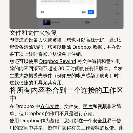
文件和文件夹恢复
即使您的设备丢失或被盗，您也可以高枕无忧。通过
远
程设备清除
功能，您可以删除 Dropbox 数据，并在设
备下次上线时将帐户从设备上注销。
您还可以使用
Dropbox Rewind
将文件编辑和意外删
除的内容回滚到不超过 30 天时间的任何旧版本。当发
生重大数据丢失事件（例如您的帐户感染了病毒）时，
这款便捷的工具尤其有用。
将所有内容整合到一个连接的工作区
中
在 Dropbox 中
存储文件
、文件夹、
照片
和视频非常简
单。但 Dropbox 的作用不只是进行存储。
使用 Dropbox 作为基础，您可以在一个安全且易于使
用的空间中共享、协作并获得有关工作资料的反馈。此