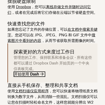
摆脱硬盘限制
使用
Dropbox
，您可以
离线存储文件并随时访问它
们
，或者在完成后将它们存储在云端以节省硬盘空间。
快速查找您的文件
如果您忘记了文件的存储位置，可以
在文档中搜索关键
字
。您还可以在 JPG、JPEG、PNG 和 GIF 文件中
搜
索图片中看到的内容
，从而节省获取所需图像的时间。
探索更好的方式来度过工作日
管理您的工作、保持联系和准备会议 - 所有这些
都可以通过 Dropbox Dash 开始页的一个中央
仪表板完成。
开始使用 Dash
直接从手机保存、整理和共享文档
使用
文档扫描仪应用程序
，您可以快速将物理纸质文档
转换为数字文件，从而消除一些混乱。文档扫描仪可以
让您在扫描时轻松命名文件，这样您就能分辨出 W2