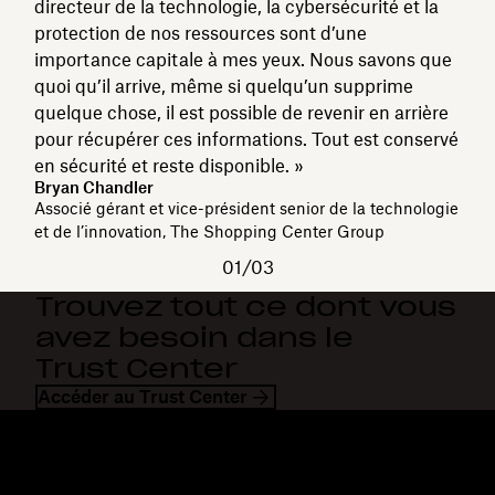
directeur de la technologie, la cybersécurité et la
protection de nos ressources sont d’une
importance capitale à mes yeux. Nous savons que
quoi qu’il arrive, même si quelqu’un supprime
quelque chose, il est possible de revenir en arrière
pour récupérer ces informations. Tout est conservé
en sécurité et reste disponible. »
Bryan Chandler
Associé gérant et vice-président senior de la technologie
et de l’innovation, The Shopping Center Group
01/03
Trouvez tout ce dont vous
avez besoin dans le
Trust Center
Accéder au Trust Center
Dropbox
Produits
Application de bureau
Plus
Application mobile
Professional