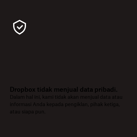
Dropbox tidak menjual data pribadi.
Dalam hal ini, kami tidak akan menjual data atau
informasi Anda kepada pengiklan, pihak ketiga,
atau siapa pun.