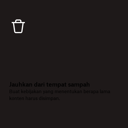
Jauhkan dari tempat sampah
Buat kebijakan yang menentukan berapa lama
konten harus disimpan.