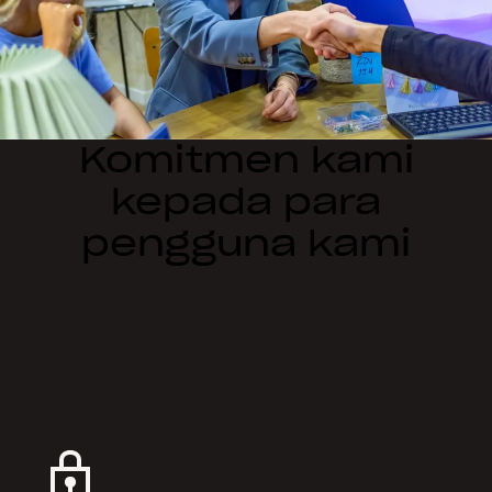
Komitmen kami
kepada para
pengguna kami