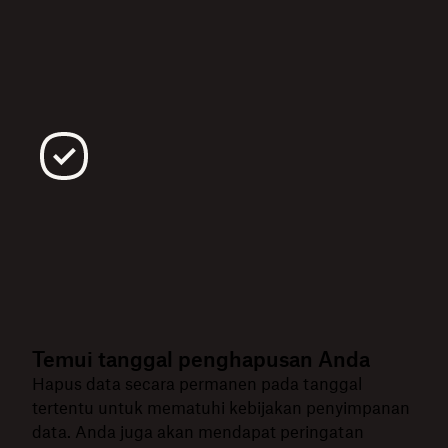
Temui tanggal penghapusan Anda
Hapus data secara permanen pada tanggal
tertentu untuk mematuhi kebijakan penyimpanan
data. Anda juga akan mendapat peringatan