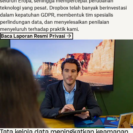
seluruh Eropa, sehingga mempercepat perubahan
teknologi yang pesat. Dropbox telah banyak berinvestasi
dalam kepatuhan GDPR, membentuk tim spesialis
perlindungan data, dan menyelesaikan penilaian
menyeluruh terhadap praktik kami.
Baca Laporan Resmi Privasi
Tata kelola data meningkatkan keamanan