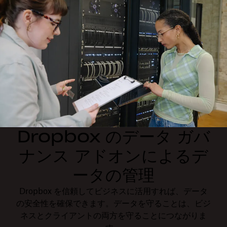
Dropbox のデータ ガバ
ナンス アドオンによるデ
ータの管理
Dropbox を信頼してビジネスに活用すれば、データ
の安全性を確保できます。データを守ることは、ビジ
ネスとクライアントの両方を守ることにつながりま