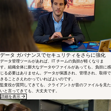
データ ガバナンスでセキュリティをさらに強化
データ管理ツールがあれば、IT チームの負担が軽くなりま
す。組織全体に膨大なデータやファイルがあっても、負担に感
じる必要はありません。データが保護され、管理され、取得で
きることさえわかっていればよいのです。
監査役が質問してきても、クライアントが昔のファイルを見た
いと言ってきても、大丈夫です。
詳細を表示