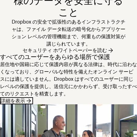
様のデータを安全に守る
こと
Dropbox の安全で拡張性のあるインフラストラクチ
ャは、ファイル データ転送の暗号化からアプリケー
ション レベルの管理機能まで、何重もの保護対策が
講じられています。
セキュリティ ホワイトペーパーを読む
すべてのユーザーをあらゆる場所で保護
居住地や国籍に応じて保護内容が異なる法律は、時代に沿わな
くなっており、グローバルな特性を備えたオンライン サービ
スには適していません。Dropbox はすべてのユーザーに同じ
レベルの保護を提供し、送信元にかかわらず、受け取ったすべ
てのリクエストを精査します。
詳細を表示