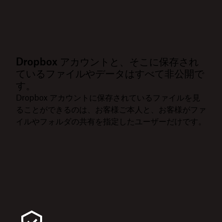
Dropbox アカウントと、そこに保存され
ているファイルやデータはすべて非公開で
す。
Dropbox アカウントに保存されているファイルを見
ることができるのは、お客様ご本人と、お客様がファ
イルやフォルダの共有を指定したユーザーだけです。