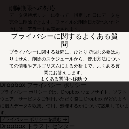
削除期限への対応
データ保持ポリシーに従って、指定した日にデータを
完全に削除できます。ファイルの削除日が近づいたと
きには、アラートも表示されます。
プライバシーに関するよくある質
問
プライバシーに関する疑問に、ひとりで悩む必要はあ
りません。削除のスケジュールから、使用方法につい
ての情報やアルゴリズムによる分析まで、よくある質
問にお答えします。
よくある質問へ移動
Dropbox プライバシー ポリシー
プライバシー ポリシーでは、Dropbox ウェブサイト、ソフト
ウェア、サービスをご利用いただく際に Dropbox がどのよう
に個人データを収集、使用、処理するかについて説明していま
す。
プライバシー ポリシーを読む
Dropbox トラスト センター