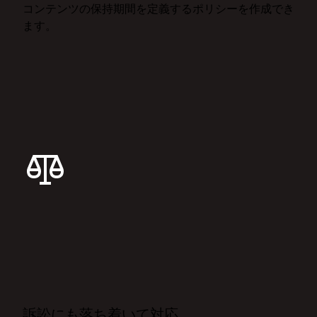
コンテンツの保持期間を定義するポリシーを作成でき
ます。
訴訟にも落ち着いて対応