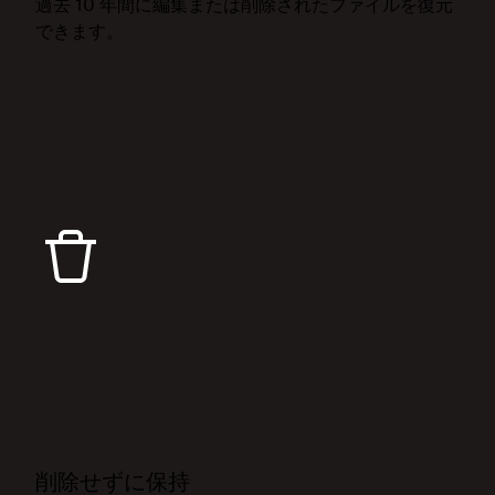
過去 10 年間に編集または削除されたファイルを復元
できます。
削除せずに保持