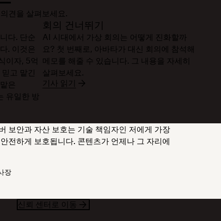
 의견을 살펴보세요.
회의 건너뛰기
니다. 단순
AI 시대에서 가상 회의는 어떻게 진화할까
다. 이것은
요? 첫 번째로, 아바타가 대신 회의에 참석해
식이자, 5억
메모를 해줄 수 있습니다. 그 내용을 자세히
 믿고 맡긴
살펴보세요.
기사 읽기
 맡은
는 유일한 방
이버 보안과 자산 보호는 기술 책임자인 저에게 가장
가 안전하게 보호됩니다. 콘텐츠가 언제나 그 자리에
부사장
신뢰 센터로 이동