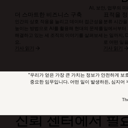
AI, 보안, 업무
더 스마트한 비즈니스 구축
표적을 
인간의 상호 작용을 늘리고 데이터 접근성을
분류 시간을
높이는 방법으로 AI를 활용해 현대의 문제를
일에서부터 
해결하고 있는 세 조직의 이야기를 살펴보세
는 일까지, 
요.
로 어떤 일
기사 읽기
기사 읽기
"우리가 얻은 가장 큰 가치는 정보가 안전하게 보
중요한 임무입니다. 어떤 일이 발생하든, 심지어
Th
신뢰 센터에서 필