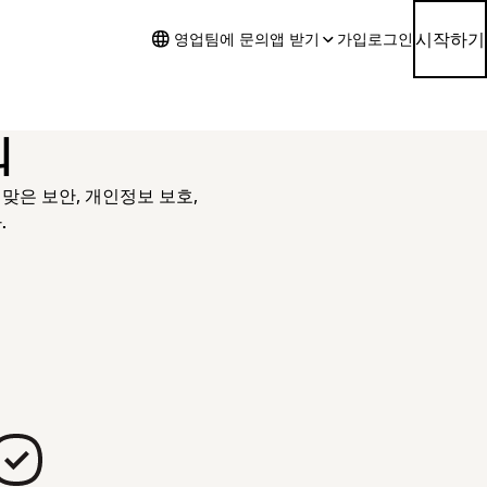
시작하기
영업팀에 문의
앱 받기
가입
로그인
뢰
걸맞은 보안, 개인정보 보호,
.