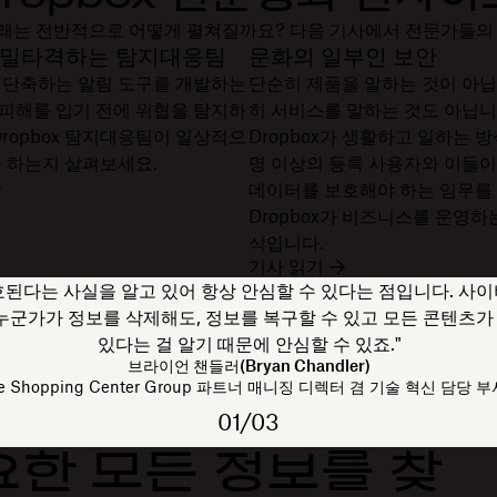
의 미래는 전반적으로 어떻게 펼쳐질까요? 다음 기사에서 전문가들의
정밀타격하는 탐지대응팀
문화의 일부인 보안
 단축하는 알림 도구를 개발하는
단순히 제품을 말하는 것이 아닙
피해를 입기 전에 위협을 탐지하
히 서비스를 말하는 것도 아닙니
Dropbox 탐지대응팀이 일상적으
Dropbox가 생활하고 일하는 방
을 하는지 살펴보세요.
명 이상의 등록 사용자와 이들이
데이터를 보호해야 하는 임무를
Dropbox가 비즈니스를 운영하
식입니다.
기사 읽기
호된다는 사실을 알고 있어 항상 안심할 수 있다는 점입니다. 사
 누군가가 정보를 삭제해도, 정보를 복구할 수 있고 모든 콘텐츠
있다는 걸 알기 때문에 안심할 수 있죠."
브라이언 챈들러(Bryan Chandler)
e Shopping Center Group 파트너 매니징 디렉터 겸 기술 혁신 담당 
01/03
요한 모든 정보를 찾