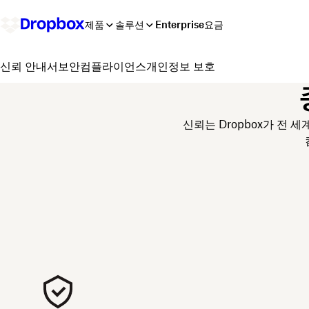
제품
솔루션
Enterprise
요금
보안
컴플라이언스
개인정보 보호
신뢰 안내서
신뢰는 Dropbox가 전 