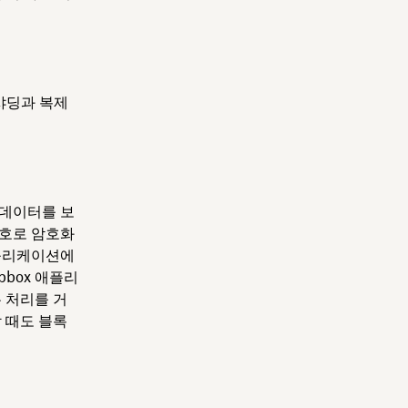
샤딩과 복제
 데이터를 보
암호로 암호화
애플리케이션에
box 애플리
 처리를 거
 때도 블록