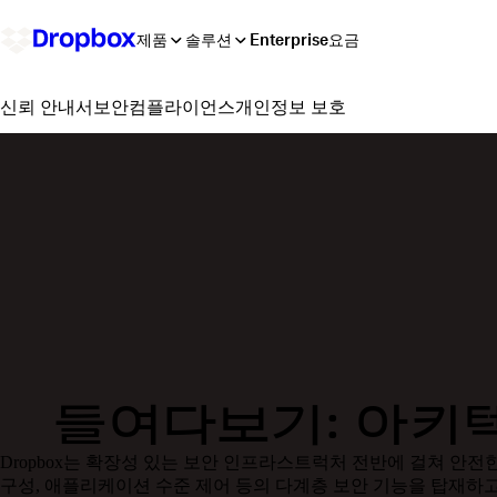
제품
솔루션
Enterprise
요금
보안
컴플라이언스
개인정보 보호
신뢰 안내서
들여다보기: 아키
Dropbox는 확장성 있는 보안 인프라스트럭처 전반에 걸쳐 안전
구성, 애플리케이션 수준 제어 등의 다계층 보안 기능을 탑재하고