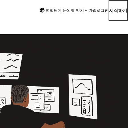
시작하기
영업팀에 문의
앱 받기
가입
로그인