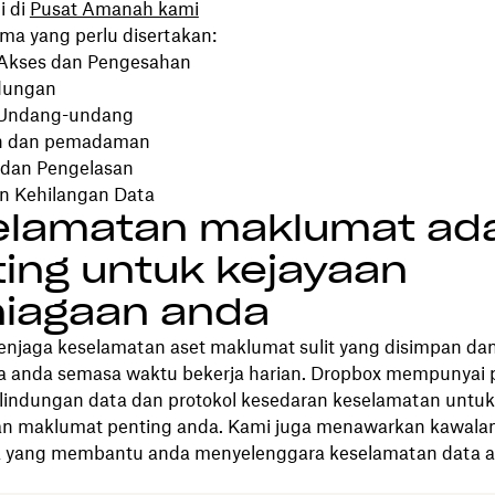
i di
Pusat Amanah kami
ma yang perlu disertakan:
 Akses dan Pengesahan
dungan
Undang-undang
n dan pemadaman
dan Pengelasan
n Kehilangan Data
elamatan maklumat ad
ing untuk kejayaan
niagaan anda
njaga keselamatan aset maklumat sulit yang disimpan dan
ja anda semasa waktu bekerja harian. Dropbox mempunyai 
lindungan data dan protokol kesedaran keselamatan untu
n maklumat penting anda. Kami juga menawarkan kawala
a yang membantu anda menyelenggara keselamatan data 