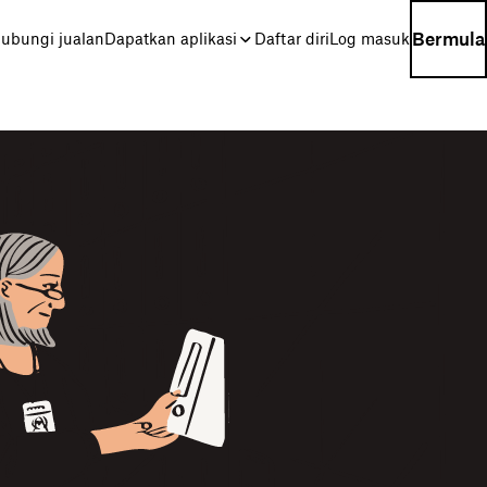
Bermula
ubungi jualan
Dapatkan aplikasi
Daftar diri
Log masuk