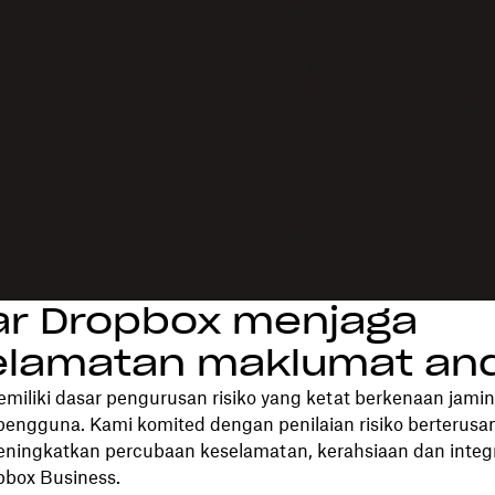
ar Dropbox menjaga
elamatan maklumat an
miliki dasar pengurusan risiko yang ketat berkenaan jami
engguna. Kami komited dengan penilaian risiko berterusa
eningkatkan percubaan keselamatan, kerahsiaan dan integr
pbox Business.