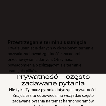
Przestrzeganie terminu usunięcia
Trwałe usunięcie danych w określonym terminie
pozwala zachować zgodność z zasadami
przechowywania danych. Otrzymasz
powiadomienia o zbliżającym się terminie
usunięcia plików.
Prywatność – często
zadawane pytania
Nie tylko Ty masz pytania dotyczące prywatności.
Znajdziesz tu odpowiedzi na wszystkie często
zadawane pytania na temat harmonogramów