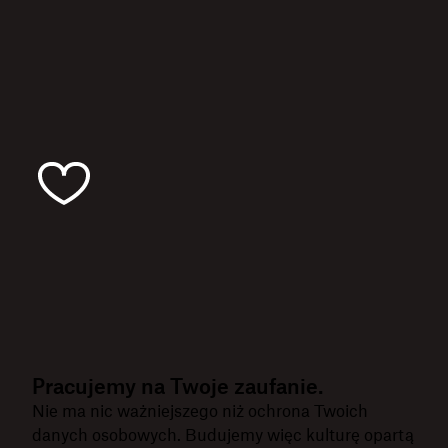
Pracujemy na Twoje zaufanie.
Nie ma nic ważniejszego niż ochrona Twoich
danych osobowych. Budujemy więc kulturę opartą