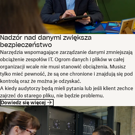
Nadzór nad danymi zwiększa
bezpieczeństwo
Narzędzia wspomagające zarządzanie danymi zmniejszają
obciążenie zespołów IT. Ogrom danych i plików w całej
organizacji wcale nie musi stanowić obciążenia. Musisz
tylko mieć pewność, że są one chronione i znajdują się pod
kontrolą oraz że można je odzyskać.
A kiedy audytorzy będą mieli pytania lub jeśli klient zechce
zajrzeć do starego pliku, nie będzie problemu.
Dowiedz się więcej