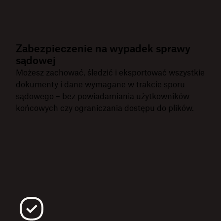
Zabezpieczenie na wypadek sprawy
sądowej
Możesz zachować, śledzić i eksportować wszystkie
dokumenty i dane wymagane w trakcie sporu
sądowego – bez powiadamiania użytkowników
końcowych czy ograniczania dostępu do plików.