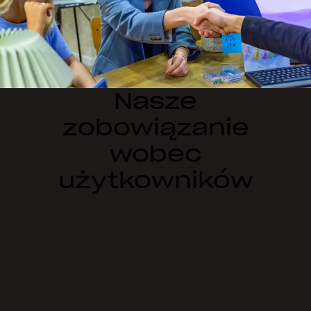
Nasze
zobowiązanie
wobec
użytkowników