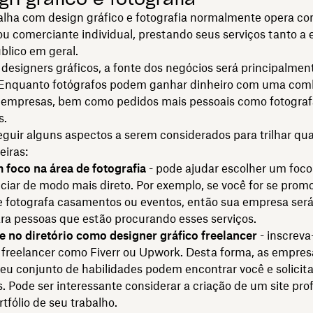
lha com design gráfico e fotografia normalmente opera c
ou comerciante individual, prestando seus serviços tanto a
blico em geral.
designers gráficos, a fonte dos negócios será principalmen
Enquanto fotógrafos podem ganhar dinheiro com uma com
 empresas, bem como pedidos mais pessoais como fotograf
s.
eguir alguns aspectos a serem considerados para trilhar q
eiras:
 foco na área de fotografia
- pode ajudar escolher um foco
ciar de modo mais direto. Por exemplo, se você for se pro
 fotografa casamentos ou eventos, então sua empresa ser
ra pessoas que estão procurando esses serviços.
e no diretório como designer gráfico freelancer
- inscrev
 freelancer como Fiverr ou Upwork. Desta forma, as empre
eu conjunto de habilidades podem encontrar você e solicita
 Pode ser interessante considerar a criação de um site prof
fólio de seu trabalho.