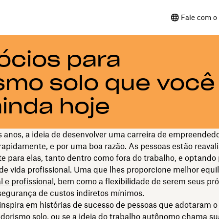
Fale com o 
ócios para
mo solo que você
inda hoje
s anos, a ideia de desenvolver uma carreira de empreended
rapidamente, e por uma boa razão. As pessoas estão reaval
e para elas, tanto dentro como fora do trabalho, e optando
 de vida profissional. Uma que lhes proporcione melhor equil
l e profissional
, bem como a flexibilidade de serem seus pró
segurança de custos indiretos mínimos.
inspira em histórias de sucesso de pessoas que adotaram o
orismo solo, ou se a ideia do trabalho autônomo chama su