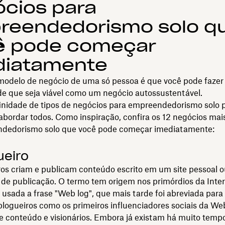
cios para
reendedorismo solo q
ê pode começar
diatamente
 modelo de negócio de uma só pessoa é que você pode fazer
de que seja viável como um negócio autossustentável.
nidade de tipos de negócios para empreendedorismo solo por
abordar todos. Como inspiração, confira os 12 negócios mai
dedorismo solo que você pode começar imediatamente:
ueiro
ros criam e publicam conteúdo escrito em um site pessoal
de publicação. O termo tem origem nos primórdios da Inter
usada a frase "Web log", que mais tarde foi abreviada para 
logueiros como os primeiros influenciadores sociais da We
e conteúdo e visionários. Embora já existam há muito temp