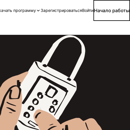
Начало работы
качать программу
Зарегистрироваться
Войти