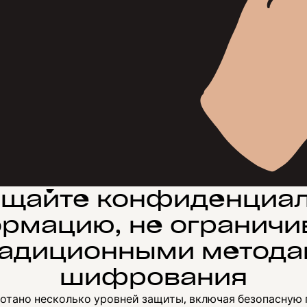
щайте конфиденциа
рмацию, не ограничи
адиционными метод
шифрования
ботано несколько уровней защиты, включая безопасную 