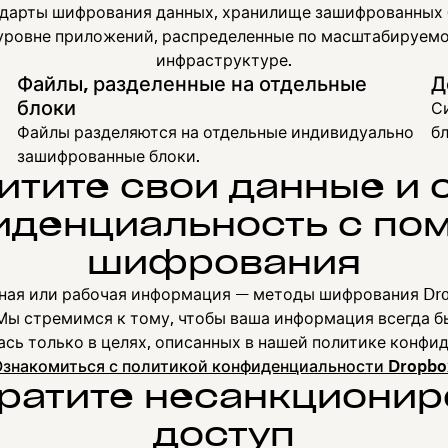
дарты шифрования данных, хранилище зашифрованных 
 уровне приложений, распределенные по масштабируемо
инфраструктуре.
Файлы, разделенные на отдельные
Д
блоки
С
Файлы разделяются на отдельные индивидуально
бл
зашифрованные блоки.
итите свои данные и 
денциальность с п
шифрования
чная или рабочая информация — методы шифрования Dro
Мы стремимся к тому, чтобы ваша информация всегда 
ась только в целях, описанных в нашей политике конфи
Ознакомиться с политикой конфиденциальности Dropbo
ратите несанкциони
доступ