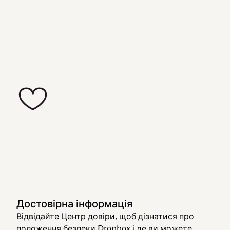
Достовірна інформація
Відвідайте Центр довіри, щоб дізнатися про
положення безпеки Dropbox і де ви можете