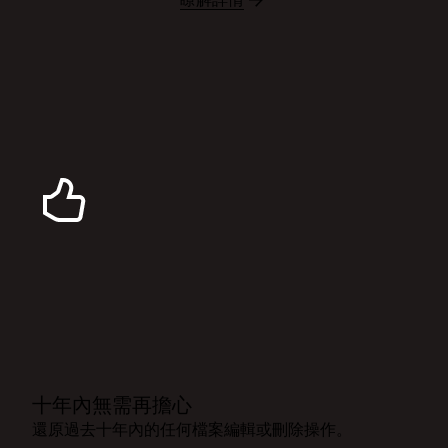
十年內無需再擔心
還原過去十年內的任何檔案編輯或刪除操作。