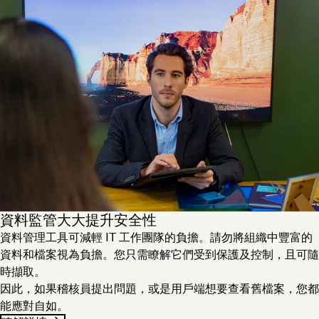
資料監管大大提升安全性
資料管理工具可減輕 IT 工作團隊的負擔。請勿將組織中豐富的
資料和檔案視為負擔。您只需瞭解它們受到保護及控制，且可隨
時擷取。
因此，如果稽核員提出問題，或是用戶端想要查看舊檔案，您都
能應對自如。