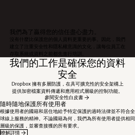
我們為了贏得您的信任盡心盡力。
沒有什麼比保護您的個人資料更重要的事。因此，我們
建立了注重安全性和隱私權意識的文化，讓每位員工在
存取系統或資料之前都先進行培訓。
我們的工作是確保您的資料
安全
Dropbox 擁有多層防護，在具可擴充性的安全架構上
提供加密檔案資料傳遞和應用程式層級的控制功能。
參閱安全性白皮書
隨時隨地保護所有使用者
根據使用者的國籍和居住地給予特定保護的過時法律並不符合全
球線上服務的精神。不論國籍為何，我們為所有使用者提供相同
層級的保護，並審查接獲的所有要求。
瞭解詳情