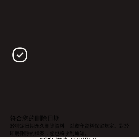
符合您的刪除日期
於特定日期永久刪除資料，以遵守資料保留規定。對於
即將刪除的檔案，您也將收到通知。