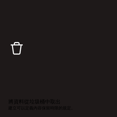
將資料從垃圾桶中取出
建立可以定義內容保留時限的規定。