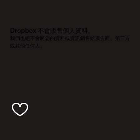
Dropbox 不會販售個人資料。
我們也絕不會將您的資料或資訊銷售給廣告商、第三方
或其他任何人。