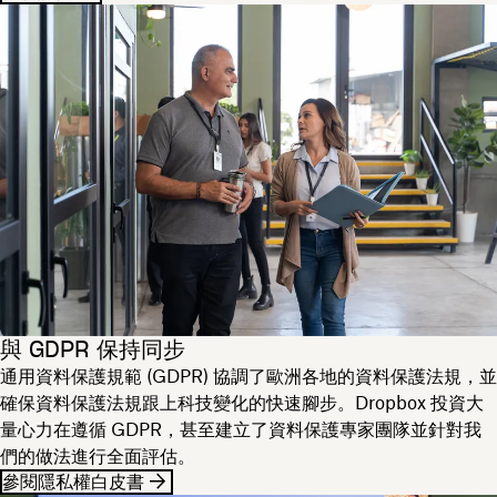
與 GDPR 保持同步
通用資料保護規範 (GDPR) 協調了歐洲各地的資料保護法規，並
確保資料保護法規跟上科技變化的快速腳步。Dropbox 投資大
量心力在遵循 GDPR，甚至建立了資料保護專家團隊並針對我
們的做法進行全面評估。
參閱隱私權白皮書