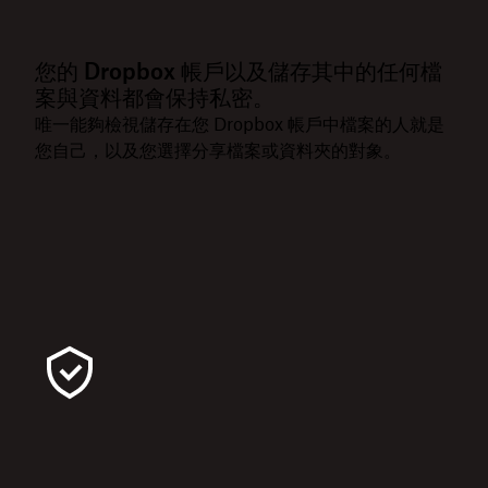
您的 Dropbox 帳戶以及儲存其中的任何檔
案與資料都會保持私密。
唯一能夠檢視儲存在您 Dropbox 帳戶中檔案的人就是
您自己，以及您選擇分享檔案或資料夾的對象。