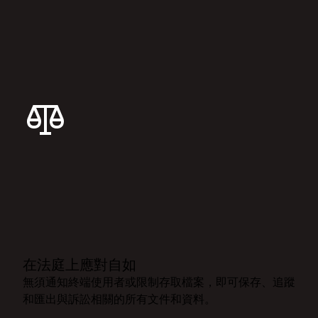
在法庭上應對自如
無須通知終端使用者或限制存取檔案，即可保存、追蹤
和匯出與訴訟相關的所有文件和資料。