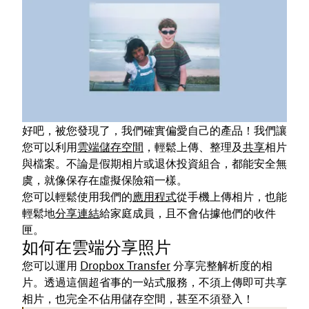
好吧，被您發現了，我們確實偏愛自己的產品！我們讓
您可以利用
雲端儲存空間
，輕鬆上傳、整理及
共享
相片
與檔案。不論是假期相片或退休投資組合，都能安全無
虞，就像保存在虛擬保險箱一樣。
您可以輕鬆使用我們的
應用程式
從手機上傳相片，也能
輕鬆地
分享連結
給家庭成員，且不會佔據他們的收件
匣。
如何在雲端分享照片
您可以運用
Dropbox Transfer
分享完整解析度的相
片。透過這個超省事的一站式服務，不須上傳即可共享
相片，也完全不佔用儲存空間，甚至不須登入！