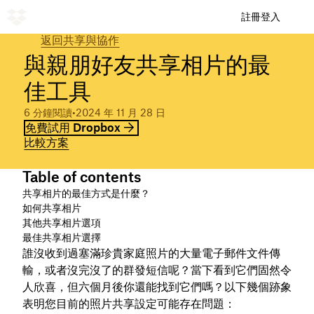
註冊
登入
返回共享與協作
與親朋好友共享相片的最
佳工具
6 分鐘閱讀
•
2024 年 11 月 28 日
免費試用 Dropbox
比較方案
Table of contents
共享相片的最佳方式是什麼？
如何共享相片
其他共享相片選項
最佳共享相片選擇
誰沒收到過塞滿珍貴家庭照片的大量電子郵件文件傳
輸，或者沒完沒了的群發短信呢？當下看到它們固然令
人欣喜，但六個月後你還能找到它們嗎？以下幾個跡象
表明您目前的照片共享設定可能存在問題：