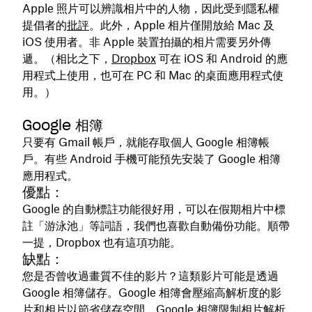
Apple 照片可以辨識相片中的人物，因此受到隱私權
提倡者的
批評
。此外，Apple 相片僅開放給 Mac 及
iOS 使用者。非 Apple 裝置拍攝的相片需要另外傳
遞。（相比之下，
Dropbox
可在 iOS 和 Android 的應
用程式上使用，也可在 PC 和 Mac 的桌面應用程式使
用。）
Google 相簿
只要有 Gmail 帳戶，就能存取個人 Google 相簿帳
戶。有些 Android 手機可能預先安裝了 Google 相簿
應用程式。
優點：
Google 的自動標註功能很好用，可以在假期相片中標
註「游泳池」等詞語，我們也喜歡自動備份功能。順帶
一提，Dropbox 也有這項功能。
缺點：
您是否曾收過畫質不佳的影片？這類影片可能是透過
Google 相簿儲存。Google 相簿會壓縮高解析度的影
片和相片以節省儲存空間。Google 相簿限制相片解析