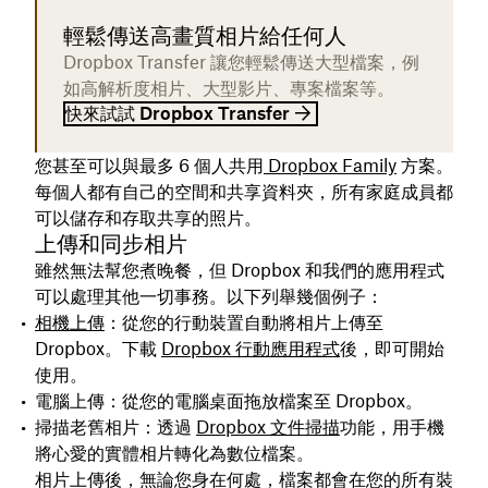
輕鬆傳送高畫質相片給任何人
Dropbox Transfer 讓您輕鬆傳送大型檔案，例
如高解析度相片、大型影片、專案檔案等。
快來試試 Dropbox Transfer
您甚至可以與最多 6 個人共用
Dropbox Family
方案。
每個人都有自己的空間和共享資料夾，所有家庭成員都
可以儲存和存取共享的照片。
上傳和同步相片
雖然無法幫您煮晚餐，但 Dropbox 和我們的應用程式
可以處理其他一切事務。以下列舉幾個例子：
相機上傳
：
從您的行動裝置自動將相片上傳至
Dropbox。下載
Dropbox 行動應用程式
後，即可開始
使用。
電腦上傳：
從您的電腦桌面拖放檔案至 Dropbox。
掃描老舊相片：
透過
Dropbox 文件掃描
功能，用手機
將心愛的實體相片轉化為數位檔案。
相片上傳後，無論您身在何處，檔案都會在您的所有裝