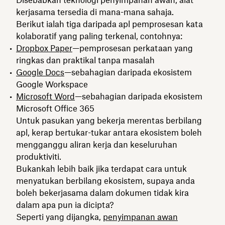
Disebabkan teknologi penyimpanan awan, alat
kerjasama tersedia di mana-mana sahaja.
Berikut ialah tiga daripada apl pemprosesan kata
kolaboratif yang paling terkenal, contohnya:
Dropbox Paper
—pemprosesan perkataan yang
ringkas dan praktikal tanpa masalah
Google Docs
—sebahagian daripada ekosistem
Google Workspace
Microsoft Word
—sebahagian daripada ekosistem
Microsoft Office 365
Untuk pasukan yang bekerja merentas berbilang
apl, kerap bertukar-tukar antara ekosistem boleh
mengganggu aliran kerja dan keseluruhan
produktiviti.
Bukankah lebih baik jika terdapat cara untuk
menyatukan berbilang ekosistem, supaya anda
boleh bekerjasama dalam dokumen tidak kira
dalam apa pun ia dicipta?
Seperti yang dijangka,
penyimpanan awan