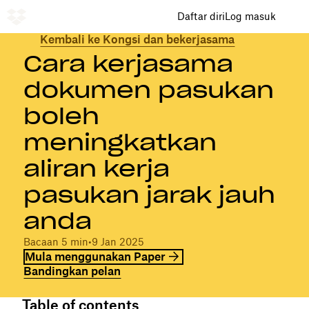
Daftar diri
Log masuk
Kembali ke Kongsi dan bekerjasama
Cara kerjasama
dokumen pasukan
boleh
meningkatkan
aliran kerja
pasukan jarak jauh
anda
Bacaan 5 min
•
9 Jan 2025
Mula menggunakan Paper
Bandingkan pelan
Table of contents