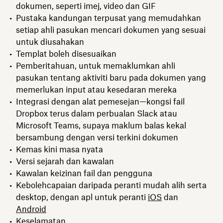
dokumen, seperti imej, video dan GIF
Pustaka kandungan terpusat yang memudahkan
setiap ahli pasukan mencari dokumen yang sesuai
untuk diusahakan
Templat boleh disesuaikan
Pemberitahuan, untuk memaklumkan ahli
pasukan tentang aktiviti baru pada dokumen yang
memerlukan input atau kesedaran mereka
Integrasi dengan alat pemesejan—kongsi fail
Dropbox terus dalam perbualan Slack atau
Microsoft Teams, supaya maklum balas kekal
bersambung dengan versi terkini dokumen
Kemas kini masa nyata
Versi sejarah dan kawalan
Kawalan keizinan fail dan pengguna
Kebolehcapaian daripada peranti mudah alih serta
desktop, dengan apl untuk peranti
iOS
dan
Android
Keselamatan