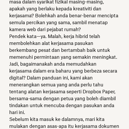
masa dalam syarikat fizikal masing-masing,
apakah yang berlaku kepada kreativiti dan
kerjasama? Bolehkah anda benar-benar mencipta
semula percikan yang sama, sambil menatap
kamera web dari pejabat rumah?
Pendek kata—ya. Malah, kerja hibrid telah
membolehkan alat kerjasama pasukan
berkembang pesat dan bertambah baik untuk
memenuhi permintaan yang semakin meningkat.
Jadi, bagaimanakah anda memudahkan
kerjasama dalam era baharu yang berbeza secara
digital? Dalam panduan ini, kami akan
menerangkan semua yang anda perlu tahu
tentang alatan kerjasama seperti Dropbox Paper,
bersama-sama dengan petua yang boleh diambil
tindakan untuk mencuba dengan pasukan anda
hari ini.
Sebelum kita masuk ke dalamnya, mari kita
mulakan dengan asas-apa itu kerjasama dokumen