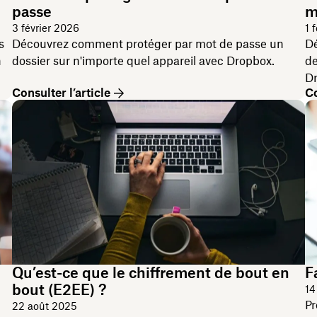
passe
m
3 février 2026
1 
s
Découvrez comment protéger par mot de passe un
Dé
n
dossier sur n'importe quel appareil avec Dropbox.
de
Dr
Consulter l’article
Co
Qu’est-ce que le chiffrement de bout en
F
bout (E2EE) ?
14
Pr
22 août 2025