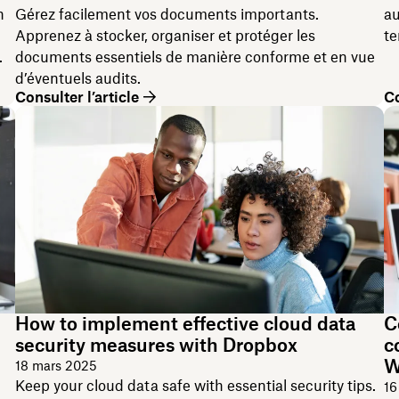
n
Gérez facilement vos documents importants.
au
Apprenez à stocker, organiser et protéger les
te
.
documents essentiels de manière conforme et en vue
d’éventuels audits.
Consulter l’article
Co
How to implement effective cloud data
C
security measures with Dropbox
c
W
18 mars 2025
Keep your cloud data safe with essential security tips.
16