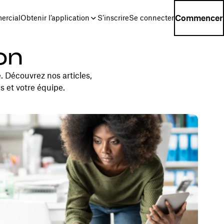
Commencer
ercial
Obtenir l’application
S’inscrire
Se connecter
on
. Découvrez nos articles,
s et votre équipe.