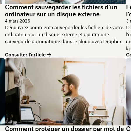
Comment sauvegarder les fichiers d'un
L
ordinateur sur un disque externe
l
4 mars 2026
3 
Découvrez comment sauvegarder les fichiers de votre
Dé
ordinateur sur un disque externe et ajouter une
l'
sauvegarde automatique dans le cloud avec Dropbox.
en
la
Consulter l’article
Co
Comment protéger un dossier par mot de
C