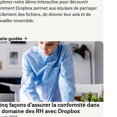
plorez notre démo interactive pour découvrir
mment Dropbox permet aux équipes de partager
cilement des fichiers, de donner leur avis et de
availler ensemble.
site guidée
inq façons d’assurer la conformité dans
e domaine des RH avec Dropbox