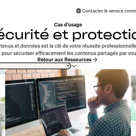
Contacter le service comm
Cas d’usage
écurité et protecti
tenus et données est la clé de votre réussite professionnelle
s pour sécuriser efficacement les contenus partagés par vou
Retour aux Ressources