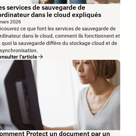
es services de sauvegarde de
'ordinateur dans le cloud expliqués
mars 2026
couvrez ce que font les services de sauvegarde de
ordinateur dans le cloud, comment ils fonctionnent et
 quoi la sauvegarde diffère du stockage cloud et de
 synchronisation.
nsulter l’article
omment Protect un document par un