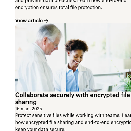
and prevent data breaches. Learn how end-to-end
encryption ensures total file protection.
View article
Collaborate securely with encrypted file
sharing
15 mars 2025
Protect sensitive files while working with teams. Lea
how encrypted file sharing and end-to-end encrypti
keep your data secure.