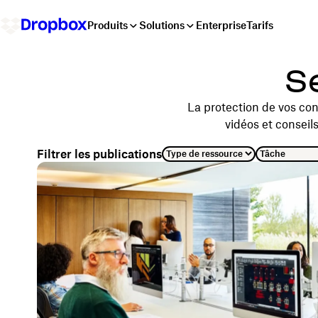
Produits
Solutions
Enterprise
Tarifs
S
La protection de vos con
vidéos et conseil
Filtrer les publications