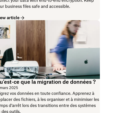
otect your data with end-to-end encryption. Keep
ur business files safe and accessible.
ew article
u’est-ce que la migration de données ?
 mars 2025
grez vos données en toute confiance. Apprenez à
placer des fichiers, à les organiser et à minimiser les
mps d’arrêt lors des transitions entre des systèmes
 des outils.