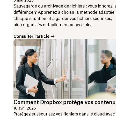
6 mai 2025
Sauvegarde ou archivage de fichiers : vous ignorez l
différence ? Apprenez à choisir la méthode adaptée 
chaque situation et à garder vos fichiers sécurisés,
bien organisés et facilement accessibles.
Consulter l’article
Comment Dropbox protège vos contenu
16 avril 2025
Protégez et sécurisez vos fichiers dans le cloud avec