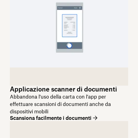
Applicazione scanner di documenti
Abbandona l'uso della carta con l'app per
effettuare scansioni di documenti anche da
dispositivi mobili
Scansiona facilmente i documenti