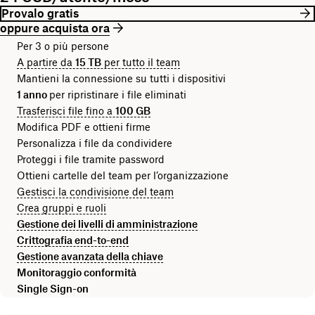
Provalo gratis
oppure acquista ora
Per 3 o più persone
A partire da
15 TB
per tutto il team
Mantieni la connessione su tutti i dispositivi
1 anno
per ripristinare i file eliminati
Trasferisci file fino a
100 GB
Modifica PDF e ottieni firme
Personalizza i file da condividere
Proteggi i file tramite password
Ottieni cartelle del team per l’organizzazione
Gestisci la condivisione del team
Crea gruppi e ruoli
Gestione dei livelli di amministrazione
Crittografia end-to-end
Gestione avanzata della chiave
Monitoraggio conformità
Single Sign-on