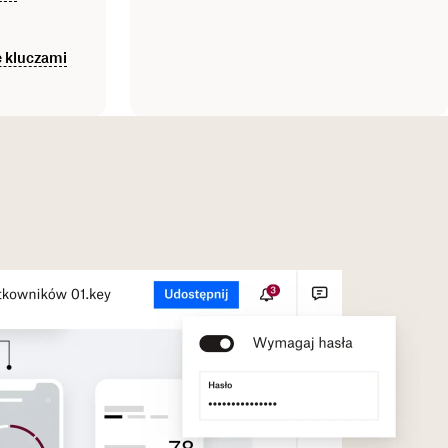
 kluczami