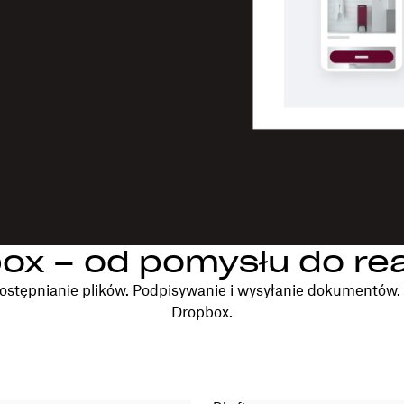
ox – od pomysłu do real
ostępnianie plików. Podpisywanie i wysyłanie dokumentów
Dropbox.