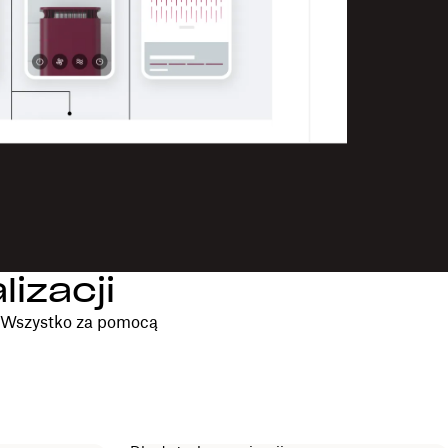
izacji
. Wszystko za pomocą