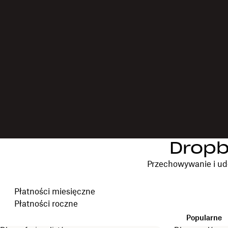
Dropb
Przechowywanie i ud
Wybierz cykl rozliczeniowy
Płatności miesięczne
Płatności roczne
Popularne