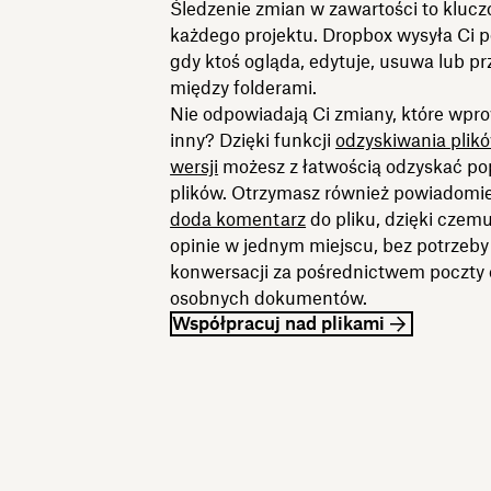
Śledzenie zmian w zawartości to kluc
każdego projektu. Dropbox wysyła Ci 
gdy ktoś ogląda, edytuje, usuwa lub prz
między folderami.
Nie odpowiadają Ci zmiany, które wpro
inny? Dzięki funkcji
odzyskiwania plików
wersji
możesz z łatwością odzyskać po
plików. Otrzymasz również powiadomie
doda komentarz
do pliku, dzięki czem
opinie w jednym miejscu, bez potrzeb
konwersacji za pośrednictwem poczty 
osobnych dokumentów.
Współpracuj nad plikami