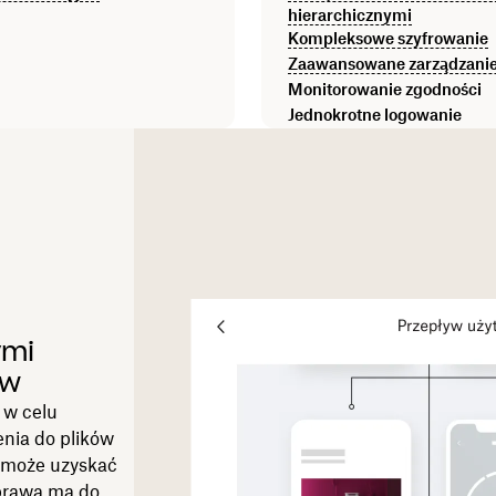
hierarchicznymi
Kompleksowe szyfrowanie
Zaawansowane zarządzanie
Monitorowanie zgodności
Jednokrotne logowanie
ymi
ów
 w celu
nia do plików
o może uzyskać
 prawa ma do