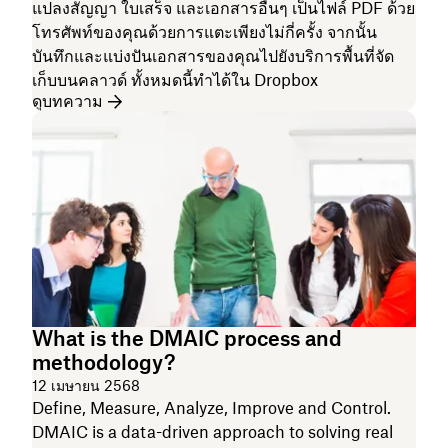
แปลงสัญญา ใบเสร็จ และเอกสารอื่นๆ เป็นไฟล์ PDF ด้วย
โทรศัพท์ของคุณด้วยการแตะเพียงไม่กี่ครั้ง จากนั้น
บันทึกและแบ่งปันเอกสารของคุณไปยังบริการพื้นที่จัด
เก็บบนคลาวด์ ทั้งหมดนี้ทำได้ใน Dropbox
ดูบทความ
What is the DMAIC process and
methodology?
12 เมษายน 2568
Define, Measure, Analyze, Improve and Control.
DMAIC is a data-driven approach to solving real