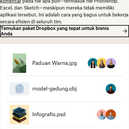
komentar
pada file apa pun—termasuk file Photoshop,
Excel, dan Sketch—meskipun mereka tidak memiliki
aplikasi tersebut. Ini adalah cara yang bagus untuk bekerja
secara efisien di seluruh tim.
Temukan paket Dropbox yang tepat untuk bisnis
Anda