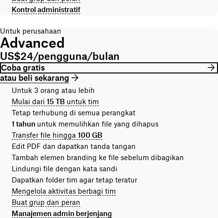
Kontrol administratif
Untuk perusahaan
Advanced
US$24/pengguna/bulan
Coba gratis
atau beli sekarang
Untuk 3 orang atau lebih
Mulai dari
15 TB
untuk tim
Tetap terhubung di semua perangkat
1 tahun
untuk memulihkan file yang dihapus
Transfer file hingga
100 GB
Edit PDF dan dapatkan tanda tangan
Tambah elemen branding ke file sebelum dibagikan
Lindungi file dengan kata sandi
Dapatkan folder tim agar tetap teratur
Mengelola aktivitas berbagi tim
Buat grup dan peran
Manajemen admin berjenjang