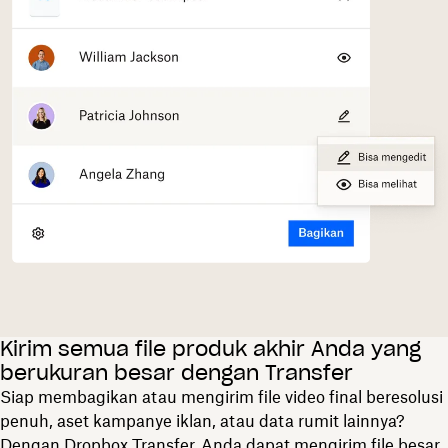
Kirim semua file produk akhir Anda yang
berukuran besar dengan Transfer
Siap membagikan atau mengirim file video final beresolusi
penuh, aset kampanye iklan, atau data rumit lainnya?
Dengan
Dropbox Transfer
, Anda dapat mengirim file besar