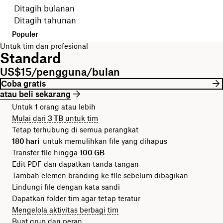
Pilih periode tagihan Anda
Ditagih bulanan
Ditagih tahunan
Populer
Untuk tim dan profesional
Standard
US$15/pengguna/bulan
Coba gratis
atau beli sekarang
Untuk 1 orang atau lebih
Mulai dari
3 TB
untuk tim
Tetap terhubung di semua perangkat
180 hari
untuk memulihkan file yang dihapus
Transfer file hingga
100 GB
Edit PDF dan dapatkan tanda tangan
Tambah elemen branding ke file sebelum dibagikan
Lindungi file dengan kata sandi
Dapatkan folder tim agar tetap teratur
Mengelola aktivitas berbagi tim
Buat grup dan peran