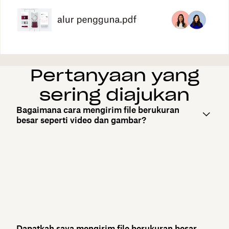
Pertanyaan yang
sering diajukan
Bagaimana cara mengirim file berukuran
besar seperti video dan gambar?
Dapatkah saya mengirim file berukuran besar