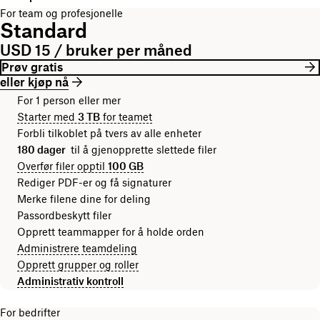
For team og profesjonelle
Standard
USD 15 / bruker per måned
Prøv gratis
eller kjøp nå
For 1 person eller mer
Starter med
3 TB
for teamet
Forbli tilkoblet på tvers av alle enheter
180 dager
til å gjenopprette slettede filer
Overfør filer opptil
100 GB
Rediger PDF-er og få signaturer
Merke filene dine for deling
Passordbeskytt filer
Opprett teammapper for å holde orden
Administrere teamdeling
Opprett grupper og roller
Administrativ kontroll
For bedrifter