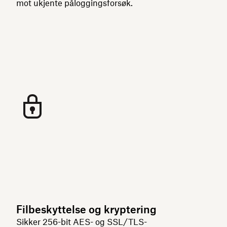
mot ukjente påloggingsforsøk.
Filbeskyttelse og kryptering
Sikker 256-bit AES- og SSL/TLS-