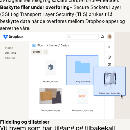
av dagens teknologi og såkalte «brute force»-metoder.
Beskytte filer under overføring
– Secure Sockets Layer
(SSL) og Transport Layer Security (TLS) brukes til å
beskytte data når de overføres mellom Dropbox-apper og
serverne våre.
Fildeling og tillatelser
Vit hvem som har tilgang og tilbakekall