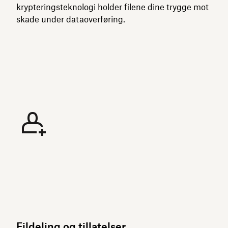
krypteringsteknologi holder filene dine trygge mot
skade under dataoverføring.
Fildeling og tillatelser