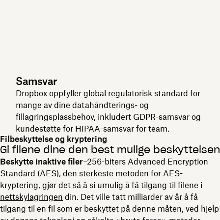
Samsvar
Dropbox oppfyller global regulatorisk standard for
mange av dine datahåndterings- og
fillagringsplassbehov, inkludert GDPR-samsvar og
kundestøtte for HIPAA-samsvar for team.
Filbeskyttelse og kryptering
Gi filene dine den best mulige beskyttelsen
Beskytte inaktive filer
–256-biters Advanced Encryption
Standard (AES), den sterkeste metoden for AES-
kryptering, gjør det så å si umulig å få tilgang til filene i
nettskylagringen
din. Det ville tatt milliarder av år å få
tilgang til en fil som er beskyttet på denne måten, ved hjelp