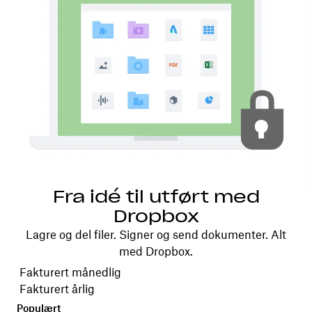
Fra idé til utført med
Dropbox
Lagre og del filer. Signer og send dokumenter. Alt
med Dropbox.
Velg faktureringsperiode
Fakturert månedlig
Fakturert årlig
Populært