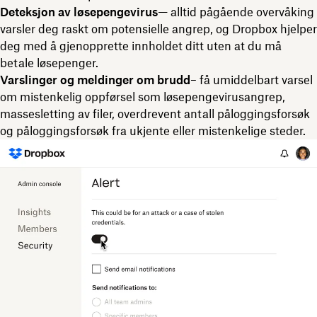
Deteksjon av løsepengevirus
— alltid pågående overvåking
varsler deg raskt om potensielle angrep, og Dropbox hjelper
deg med å gjenopprette innholdet ditt uten at du må
betale løsepenger.
Varslinger og meldinger om brudd
– få umiddelbart varsel
om mistenkelig oppførsel som løsepengevirusangrep,
massesletting av filer, overdrevent antall påloggingsforsøk
og påloggingsforsøk fra ukjente eller mistenkelige steder.