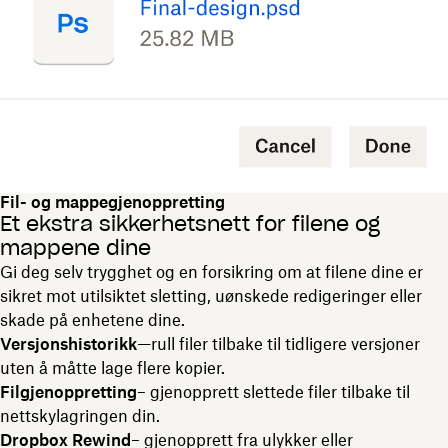
Fil- og mappegjenoppretting
Et ekstra sikkerhetsnett for filene og
mappene dine
Gi deg selv trygghet og en forsikring om at filene dine er
sikret mot utilsiktet sletting, uønskede redigeringer eller
skade på enhetene dine.
Versjonshistorikk
—rull filer tilbake til tidligere versjoner
uten å måtte lage flere kopier.
Filgjenoppretting
– gjenopprett slettede filer tilbake til
nettskylagringen din.
Dropbox Rewind
– gjenopprett fra ulykker eller