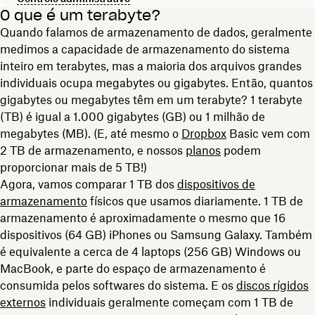
O que é um terabyte?
Quando falamos de armazenamento de dados, geralmente
medimos a capacidade de armazenamento do sistema
inteiro em terabytes, mas a maioria dos arquivos grandes
individuais ocupa megabytes ou gigabytes. Então, quantos
gigabytes ou megabytes têm em um terabyte? 1 terabyte
(TB) é igual a 1.000 gigabytes (GB) ou 1 milhão de
megabytes (MB). (E, até mesmo o
Dropbox
Basic vem com
2 TB de armazenamento, e nossos
planos
podem
proporcionar mais de 5 TB!)
Agora, vamos comparar 1 TB dos
dispositivos de
armazenamento
físicos que usamos diariamente. 1 TB de
armazenamento é aproximadamente o mesmo que
16
dispositivos (64 GB) iPhones ou Samsung Galaxy. Também
é equivalente a cerca de 4 laptops (256 GB) Windows ou
MacBook, e parte do espaço de armazenamento é
consumida pelos softwares do sistema. E os
discos rígidos
externos
individuais geralmente começam com 1 TB de