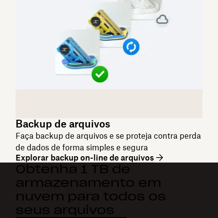
Backup de arquivos
Faça backup de arquivos e se proteja contra perda
de dados de forma simples e segura
Explorar backup on-line de arquivos
Obtenha 1 TB de
armazenamento em
nuvem para todos os
seus arquivos