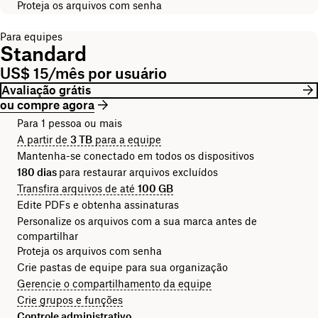
Proteja os arquivos com senha
Para equipes
Standard
US$ 15/mês por usuário
Avaliação grátis
ou compre agora
Para 1 pessoa ou mais
A partir de
3 TB
para a equipe
Mantenha-se conectado em todos os dispositivos
180 dias
para restaurar arquivos excluídos
Transfira arquivos de até
100 GB
Edite PDFs e obtenha assinaturas
Personalize os arquivos com a sua marca antes de
compartilhar
Proteja os arquivos com senha
Crie pastas de equipe para sua organização
Gerencie o compartilhamento da equipe
Crie grupos e funções
Controle administrativo